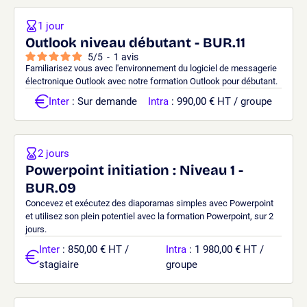
1 jour
Outlook niveau débutant - BUR.11
5
/
5
-
1
avis
Familiarisez vous avec l'environnement du logiciel de messagerie
électronique Outlook avec notre formation Outlook pour débutant.
Inter
: Sur demande
Intra
: 990,00 € HT / groupe
2 jours
Powerpoint initiation : Niveau 1 -
BUR.09
Concevez et exécutez des diaporamas simples avec Powerpoint
et utilisez son plein potentiel avec la formation Powerpoint, sur 2
jours.
Inter
: 850,00 € HT /
Intra
: 1 980,00 € HT /
stagiaire
groupe