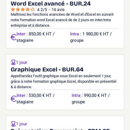
Word Excel avancé - BUR.24
4.2
/
5
-
16
avis
Maîtrisez les fonctions avancées de Word et d'Excel en suivant
notre formation word Excel avancé de de 2 jours en inter/intra
entreprise et à distance.
Inter
: 850,00 € HT /
Intra
: 1 980,00 € HT /
stagiaire
groupe
1 jour
Graphique Excel - BUR.64
Appréhendez l‘outil graphique sous Excel en seulement 1 jour,
grâce à notre formation graphique Excel, disponible en présentiel
& à distance.
Inter
: 530,00 € HT /
Intra
: 990,00 € HT /
stagiaire
groupe
1 jour