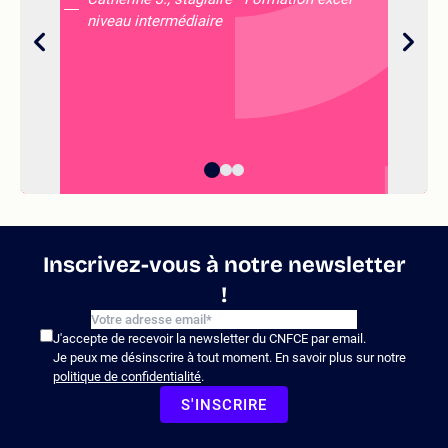
de
niveau intermédiaire
ré
d'
qu
su
Inscrivez-vous à notre newsletter
!
J'accepte de recevoir la newsletter du CNFCE par email.
Je peux me désinscrire à tout moment. En savoir plus sur notre
politique de confidentialité
.
S'INSCRIRE