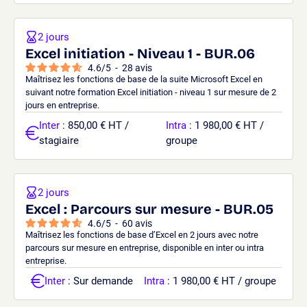
2 jours
Excel initiation - Niveau 1 - BUR.06
4.6
/
5
-
28
avis
Maîtrisez les fonctions de base de la suite Microsoft Excel en
suivant notre formation Excel initiation - niveau 1 sur mesure de 2
jours en entreprise.
Inter
: 850,00 € HT /
Intra
: 1 980,00 € HT /
stagiaire
groupe
2 jours
Excel : Parcours sur mesure - BUR.05
4.6
/
5
-
60
avis
Maîtrisez les fonctions de base d’Excel en 2 jours avec notre
parcours sur mesure en entreprise, disponible en inter ou intra
entreprise.
Inter
: Sur demande
Intra
: 1 980,00 € HT / groupe