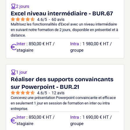
2 jours
Excel niveau intermédiaire - BUR.67
4.6
/
5
-
60
avis
Maîtrisez les fonctionnalités d'Excel avec un niveau intermédiaire
en suivant notre formation de 2 jours, disponible en présentiel et à
distance.
Inter
: 850,00 € HT /
Intra
: 1 980,00 € HT /
stagiaire
groupe
1 jour
Réaliser des supports convaincants
sur Powerpoint - BUR.21
4.6
/
5
-
12
avis
Concevez une présentation Powerpoint convaincante et efficace
en seulement 1 jour en session de formation en inter ou intra
entreprise.
Inter
: 850,00 € HT /
Intra
: 1 690,00 € HT /
stagiaire
groupe