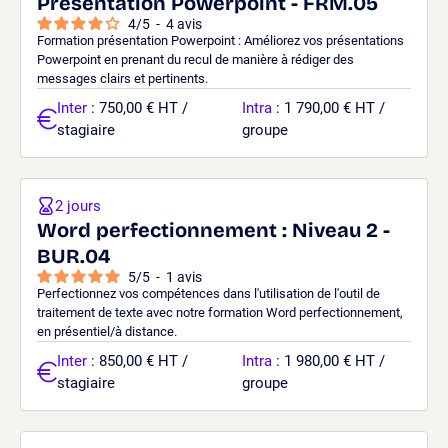
Présentation Powerpoint - FRM.05
4
/
5
-
4
avis
Formation présentation Powerpoint : Améliorez vos présentations
Powerpoint en prenant du recul de manière à rédiger des
messages clairs et pertinents.
Inter
: 750,00 € HT /
Intra
: 1 790,00 € HT /
stagiaire
groupe
2 jours
Word perfectionnement : Niveau 2 -
BUR.04
5
/
5
-
1
avis
Perfectionnez vos compétences dans l'utilisation de l'outil de
traitement de texte avec notre formation Word perfectionnement,
en présentiel/à distance.
Inter
: 850,00 € HT /
Intra
: 1 980,00 € HT /
stagiaire
groupe