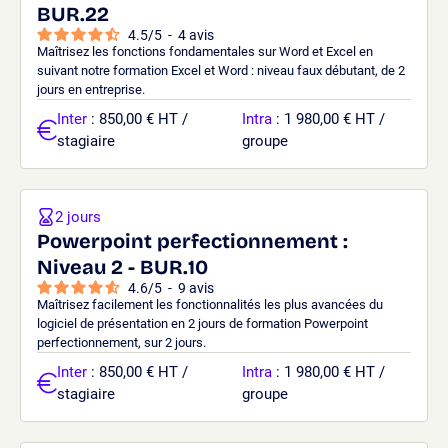
BUR.22
4.5
/
5
-
4
avis
Maîtrisez les fonctions fondamentales sur Word et Excel en
suivant notre formation Excel et Word : niveau faux débutant, de 2
jours en entreprise.
Inter
: 850,00 € HT /
Intra
: 1 980,00 € HT /
stagiaire
groupe
2 jours
Powerpoint perfectionnement :
Niveau 2 - BUR.10
4.6
/
5
-
9
avis
Maîtrisez facilement les fonctionnalités les plus avancées du
logiciel de présentation en 2 jours de formation Powerpoint
perfectionnement, sur 2 jours.
Inter
: 850,00 € HT /
Intra
: 1 980,00 € HT /
stagiaire
groupe