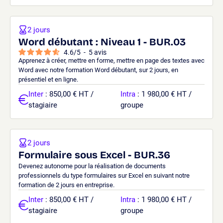
2 jours
Word débutant : Niveau 1 - BUR.03
4.6
/
5
-
5
avis
Apprenez à créer, mettre en forme, mettre en page des textes avec
Word avec notre formation Word débutant, sur 2 jours, en
présentiel et en ligne.
Inter
: 850,00 € HT /
Intra
: 1 980,00 € HT /
stagiaire
groupe
2 jours
Formulaire sous Excel - BUR.36
Devenez autonome pour la réalisation de documents
professionnels du type formulaires sur Excel en suivant notre
formation de 2 jours en entreprise.
Inter
: 850,00 € HT /
Intra
: 1 980,00 € HT /
stagiaire
groupe