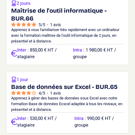
2 jours
Maîtrise de l'outil informatique -
BUR.66
5
/
5
-
1
avis
Apprenez à vous familiariser très rapidement avec un ordinateur
avec la formation maîtrise de l'outil informatique de 2 jours, en
présentiel et à distance.
Inter
: 850,00 € HT /
Intra
: 1 980,00 € HT /
stagiaire
groupe
1 jour
Base de données sur Excel - BUR.65
4
/
5
-
1
avis
Apprenez à gérer des bases de données sous Excel avec notre
formation Base de données Ecxcel adaptée à tous les niveaux, en
présentiel et à distance.
Inter
: 530,00 € HT /
Intra
: 990,00 € HT /
stagiaire
groupe