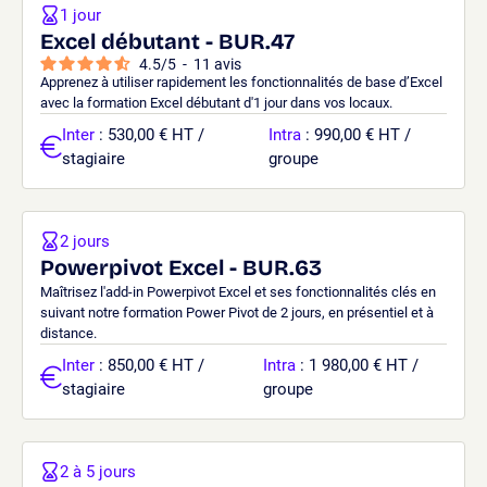
1 jour
Excel débutant - BUR.47
4.5
/
5
-
11
avis
Apprenez à utiliser rapidement les fonctionnalités de base d’Excel
avec la formation Excel débutant d'1 jour dans vos locaux.
Inter
: 530,00 € HT /
Intra
: 990,00 € HT /
stagiaire
groupe
2 jours
Powerpivot Excel - BUR.63
Maîtrisez l'add-in Powerpivot Excel et ses fonctionnalités clés en
suivant notre formation Power Pivot de 2 jours, en présentiel et à
distance.
Inter
: 850,00 € HT /
Intra
: 1 980,00 € HT /
stagiaire
groupe
2 à 5 jours