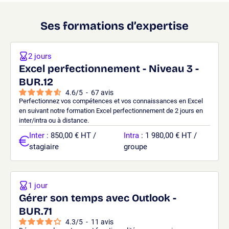
Ses formations d’expertise
2 jours
Excel perfectionnement - Niveau 3 -
BUR.12
4.6
/
5
-
67
avis
Perfectionnez vos compétences et vos connaissances en Excel
en suivant notre formation Excel perfectionnement de 2 jours en
inter/intra ou à distance.
Inter
: 850,00 € HT /
Intra
: 1 980,00 € HT /
stagiaire
groupe
1 jour
Gérer son temps avec Outlook -
BUR.71
4.3
/
5
-
11
avis