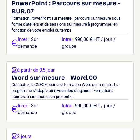
PowerPoint : Parcours sur mesure -
BUR.07
Formation PowerPoint sur mesure : parcours sur mesure sous
forme d'ateliers et de sessions sur mesure à programmer en
fonction de votre emploi du temps
Inter
: Sur
Intra
: 990,00 € HT / jour /
demande
groupe
à partir de 0,5 jour
Word sur mesure - Word.00
Contactez le CNFCE pour une formation Word sur mesure. Le
programme s'adapte au niveau des stagiaires. Formations
courtes, à distance et en présentiel.
Inter
: Sur
Intra
: 990,00 € HT / jour /
demande
groupe
2 jours