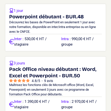
1 jour
Powerpoint débutant - BUR.48
Découvrez les bases de PowerPoint en seulement 1 jour avec
notre formation, disponible en inter/intra entreprise ou en ligne
avec le CNFCE.
Inter
: 530,00 € HT /
Intra
: 990,00 € HT /
stagiaire
groupe
3 jours
Pack Office niveau débutant : Word,
Excel et Powerpoint - BUR.50
4.8
/
5
-
9
avis
Maîtrisez les fonctions clés de Microsoft office (Word, Excel,
Powerpoint) en seulement 3 jours avec ce programme de
formation Pack Office pour débutants.
Inter
: 1 390,00 € HT /
Intra
: 2 970,00 € HT /
stagiaire
groupe