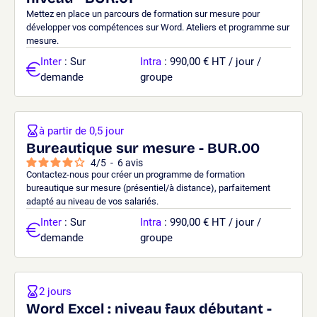
Mettez en place un parcours de formation sur mesure pour
développer vos compétences sur Word. Ateliers et programme sur
mesure.
Inter
: Sur
Intra
: 990,00 € HT / jour /
demande
groupe
à partir de 0,5 jour
Bureautique sur mesure - BUR.00
4
/
5
-
6
avis
Contactez-nous pour créer un programme de formation
bureautique sur mesure (présentiel/à distance), parfaitement
adapté au niveau de vos salariés.
Inter
: Sur
Intra
: 990,00 € HT / jour /
demande
groupe
2 jours
Word Excel : niveau faux débutant -