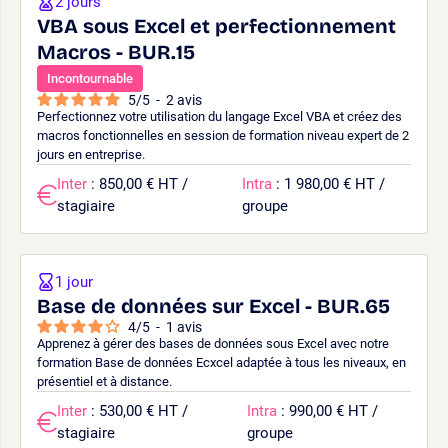
2 jours
VBA sous Excel et perfectionnement
Macros - BUR.15
Incontournable
5
/
5
-
2
avis
Perfectionnez votre utilisation du langage Excel VBA et créez des
macros fonctionnelles en session de formation niveau expert de 2
jours en entreprise.
Inter
: 850,00 € HT /
Intra
: 1 980,00 € HT /
stagiaire
groupe
1 jour
Base de données sur Excel - BUR.65
4
/
5
-
1
avis
Apprenez à gérer des bases de données sous Excel avec notre
formation Base de données Ecxcel adaptée à tous les niveaux, en
présentiel et à distance.
Inter
: 530,00 € HT /
Intra
: 990,00 € HT /
stagiaire
groupe