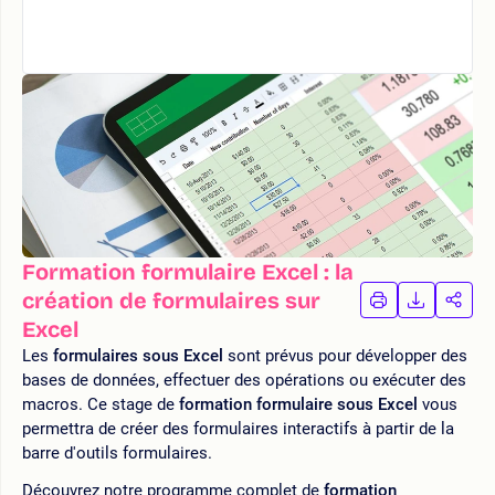
Formation formulaire Excel : la
création de formulaires sur
IMPRIMER
TÉLÉCHA
PAR
LA
LA
Excel
FORMATION
FORMAT
FOR
Les
formulaires sous Excel
sont prévus pour développer des
bases de données, effectuer des opérations ou exécuter des
macros. Ce stage de
formation formulaire sous Excel
vous
permettra de créer des formulaires interactifs à partir de la
barre d'outils formulaires.
Découvrez notre programme complet de
formation