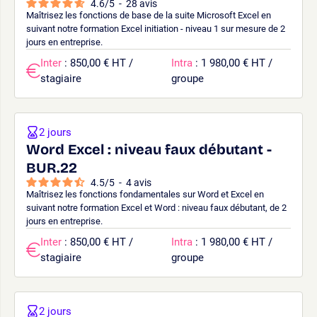
4.6
/
5
-
28
avis
Maîtrisez les fonctions de base de la suite Microsoft Excel en
suivant notre formation Excel initiation - niveau 1 sur mesure de 2
jours en entreprise.
Inter
: 850,00 € HT /
Intra
: 1 980,00 € HT /
stagiaire
groupe
2 jours
Word Excel : niveau faux débutant -
BUR.22
4.5
/
5
-
4
avis
Maîtrisez les fonctions fondamentales sur Word et Excel en
suivant notre formation Excel et Word : niveau faux débutant, de 2
jours en entreprise.
Inter
: 850,00 € HT /
Intra
: 1 980,00 € HT /
stagiaire
groupe
2 jours