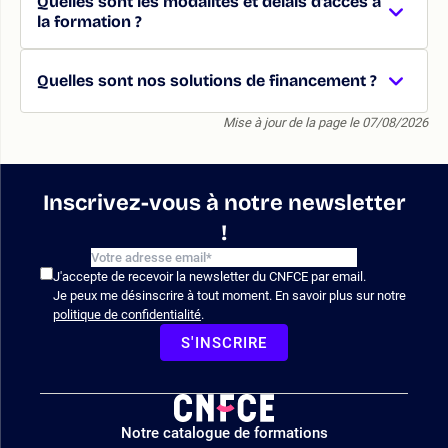
Quelles sont les modalités et délais d’accès à
la formation ?
Quelles sont nos solutions de financement ?
Mise à jour de la page le 07/08/2026
Inscrivez-vous à notre newsletter
!
J'accepte de recevoir la newsletter du CNFCE par email.
Je peux me désinscrire à tout moment. En savoir plus sur notre
politique de confidentialité
.
S'INSCRIRE
Logo
Notre catalogue de formations
site