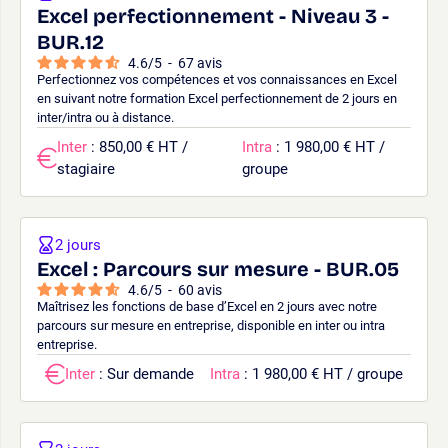
Excel perfectionnement - Niveau 3 -
BUR.12
4.6
/
5
-
67
avis
Perfectionnez vos compétences et vos connaissances en Excel
en suivant notre formation Excel perfectionnement de 2 jours en
inter/intra ou à distance.
Inter
: 850,00 € HT /
Intra
: 1 980,00 € HT /
stagiaire
groupe
2 jours
Excel : Parcours sur mesure - BUR.05
4.6
/
5
-
60
avis
Maîtrisez les fonctions de base d’Excel en 2 jours avec notre
parcours sur mesure en entreprise, disponible en inter ou intra
entreprise.
Inter
: Sur demande
Intra
: 1 980,00 € HT / groupe