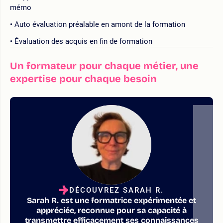
mémo
Auto évaluation préalable en amont de la formation
Évaluation des acquis en fin de formation
Un formateur pour chaque métier, une
expertise pour chaque besoin
DÉCOUVREZ SARAH R.
Sarah R. est une formatrice expérimentée et
appréciée, reconnue pour sa capacité à
transmettre efficacement ses connaissances