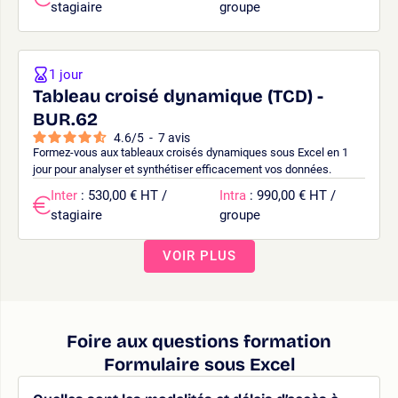
stagiaire
groupe
1 jour
Tableau croisé dynamique (TCD) -
BUR.62
4.6
/
5
-
7
avis
Formez-vous aux tableaux croisés dynamiques sous Excel en 1
jour pour analyser et synthétiser efficacement vos données.
Inter
: 530,00 € HT /
Intra
: 990,00 € HT /
stagiaire
groupe
VOIR PLUS
Foire aux questions formation
Formulaire sous Excel