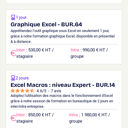
1 jour
Graphique Excel - BUR.64
Appréhendez l‘outil graphique sous Excel en seulement 1 jour,
grâce à notre formation graphique Excel, disponible en présentiel
& à distance.
Inter
: 530,00 € HT /
Intra
: 990,00 € HT /
stagiaire
groupe
2 jours
Excel Macros : niveau Expert - BUR.14
4.6
/
5
-
7
avis
Adoptez l'utilisation des macros dans le fonctionnement d'Excel
grâce à notre session de formation en bureautique de 2 jours en
inter/intra entreprise.
Inter
: 850,00 € HT /
Intra
: 1 980,00 € HT /
stagiaire
groupe