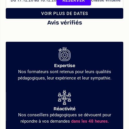
Du 17.12.26 au 18.12.26
Classe virtuelle
RÉSERVER
VOIR PLUS DE DATES
Avis vérifiés
Expertise
Nos formateurs sont retenus pour leurs qualités
pédagogiques, leur expérience et leur sympathie.
Réactivité
Nos conseillers pédagogiques se dévouent pour
répondre à vos demandes
dans les 48 heures.