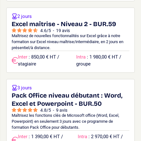
2 jours
Excel maîtrise - Niveau 2 - BUR.59
4.6
/
5
-
19
avis
Maîtrisez de nouvelles fonctionnalités sur Excel grâce à notre
formation sur Excel niveau maîtrise/intermédiaire, en 2 jours en
présentiel/à distance.
Inter
: 850,00 € HT /
Intra
: 1 980,00 € HT /
stagiaire
groupe
3 jours
Pack Office niveau débutant : Word,
Excel et Powerpoint - BUR.50
4.8
/
5
-
9
avis
Maîtrisez les fonctions clés de Microsoft office (Word, Excel,
Powerpoint) en seulement 3 jours avec ce programme de
formation Pack Office pour débutants.
Inter
: 1 390,00 € HT /
Intra
: 2 970,00 € HT /