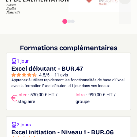
Formations complémentaires
1 jour
Excel débutant - BUR.47
4.5
/
5
-
11
avis
Apprenez à utiliser rapidement les fonctionnalités de base d’Excel
avec la formation Excel débutant d'1 jour dans vos locaux.
Inter
: 530,00 € HT /
Intra
: 990,00 € HT /
stagiaire
groupe
2 jours
Excel initiation - Niveau 1 - BUR.06