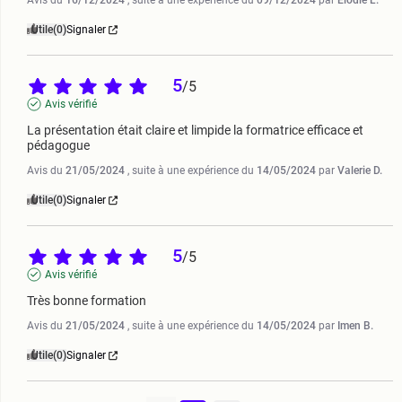
Avis du
16/12/2024
, suite à une expérience du
09/12/2024
par
Elodie L.
Utile
(0)
Signaler
5
/
5
Avis vérifié
La présentation était claire et limpide la formatrice efficace et 
pédagogue
Avis du
21/05/2024
, suite à une expérience du
14/05/2024
par
Valerie D.
Utile
(0)
Signaler
5
/
5
Avis vérifié
Très bonne formation
Avis du
21/05/2024
, suite à une expérience du
14/05/2024
par
Imen B.
Utile
(0)
Signaler