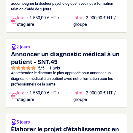
accompagner la douleur psychologique, avec notre formation
relation d'aide de 2 jours.
Inter
: 1 550,00 € HT /
Intra
: 2 900,00 € HT /
stagiaire
groupe
2 jours
Annoncer un diagnostic médical à un
patient - SNT.45
5
/
5
-
1
avis
Appréhendez le discours le plus approprié pour annoncer un
diagnostic médical à un patient avec notre formation pour les
professionnels de la santé.
Inter
: 1 550,00 € HT /
Intra
: 2 900,00 € HT /
stagiaire
groupe
5 jours
Élaborer le projet d'établissement en