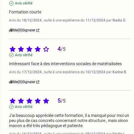
Avis vérifié
Formation courte
Avis du
18/12/2024
, suite à une expérience du
11/12/2024
par
Nadia E.
Utile
(0)
Signaler
4
/
5
Avis vérifié
Intéressant face à des interventions sociales de matérialisées
Avis du
17/12/2024
, suite à une expérience du
10/12/2024
par
Karine R.
Utile
(0)
Signaler
5
/
5
Avis vérifié
J'ai beaucoup appréciée cette formation, il a manqué pour moi un 
peu plus de cas concrets concernant notre structure , mais sinon 
manon a été très pédagogue et patiente.