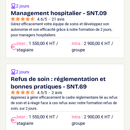
2 jours
Management hospitalier - SNT.09
4.6
/
5
-
21
avis
Gérez efficacement votre équipe de soins et développez son
autonomie et son efficacité grâce à notre formation de 2 jours,
pour managers hospitaliers.
Inter
: 1 550,00 € HT /
Intra
: 2 900,00 € HT /
stagiaire
groupe
2 jours
Refus de soin : réglementation et
bonnes pratiques - SNT.69
4.5
/
5
-
2
avis
Apprenez à gérer efficacement le cadre réglementaire lié au refus
de soin et à réagir face à ces refus avec notre formation refus de
soin, sur 2 jours.
Inter
: 1 550,00 € HT /
Intra
: 2 900,00 € HT /
stagiaire
groupe