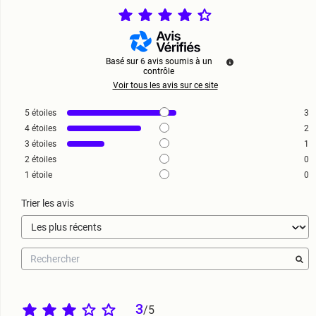
Basé sur
6
avis soumis à un
contrôle
Voir tous les avis sur ce site
5
étoiles
3
4
étoiles
2
3
étoiles
1
2
étoiles
0
1
étoile
0
Trier les avis
3
/
5