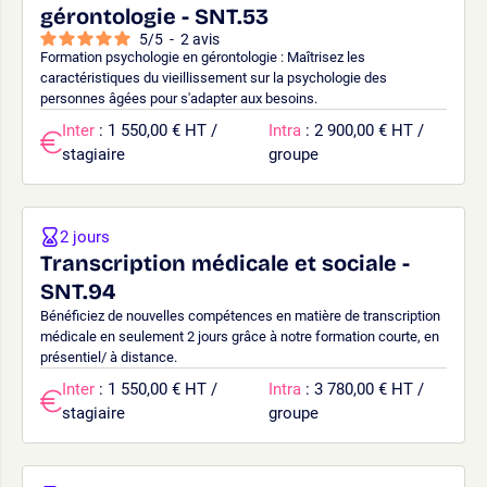
gérontologie - SNT.53
5
/
5
-
2
avis
Formation psychologie en gérontologie : Maîtrisez les
caractéristiques du vieillissement sur la psychologie des
personnes âgées pour s'adapter aux besoins.
Inter
: 1 550,00 € HT /
Intra
: 2 900,00 € HT /
stagiaire
groupe
2 jours
Transcription médicale et sociale -
SNT.94
Bénéficiez de nouvelles compétences en matière de transcription
médicale en seulement 2 jours grâce à notre formation courte, en
présentiel/ à distance.
Inter
: 1 550,00 € HT /
Intra
: 3 780,00 € HT /
stagiaire
groupe