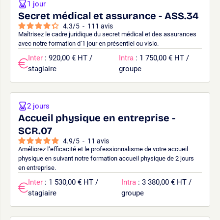
1 jour
Secret médical et assurance - ASS.34
4.3
/
5
-
111
avis
Maîtrisez le cadre juridique du secret médical et des assurances
avec notre formation d’1 jour en présentiel ou visio.
Inter
: 920,00 € HT /
Intra
: 1 750,00 € HT /
stagiaire
groupe
2 jours
Accueil physique en entreprise -
SCR.07
4.9
/
5
-
11
avis
Améliorez l‘efficacité et le professionnalisme de votre accueil
physique en suivant notre formation accueil physique de 2 jours
en entreprise.
Inter
: 1 530,00 € HT /
Intra
: 3 380,00 € HT /
stagiaire
groupe