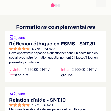
Formations complémentaires
2 jours
Réflexion éthique en ESMS - SNT.81
4.7
/
5
-
24
avis
Développez votre capacité à questionner dans un cadre médico-
social avec notre formation questionnement éthique, d'1 jour en
présentiel/à distance.
Inter
: 1 550,00 € HT /
Intra
: 2 900,00 € HT /
stagiaire
groupe
2 jours
Relation d'aide - SNT.10
4.7
/
5
-
6
avis
Maîtrisez la relation d’aide aux patients et familles pour