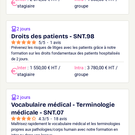
stagiaire
groupe
2 jours
Droits des patients - SNT.98
5
/
5
-
1
avis
Prévenez les risques de litiges avec les patients grâce à notre
formation sur les droits fondamentaux des patients hospitalisés
de 2 jours.
Inter
: 1 550,00 € HT /
Intra
: 3 780,00 € HT /
stagiaire
groupe
2 jours
Vocabulaire médical - Terminologie
médicale - SNT.07
4.3
/
5
-
18
avis
Maîtrisez rapidement le vocabulaire médical et les terminologies
propres aux pathologies/corps humain avec notre formation en