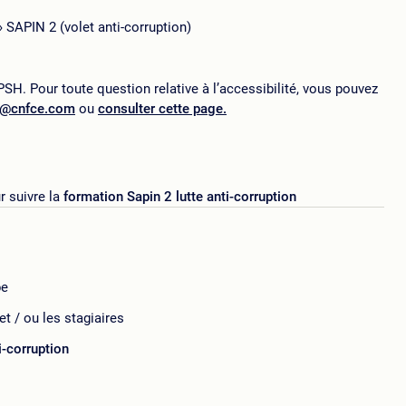
» SAPIN 2 (volet anti-corruption)
SH. Pour toute question relative à l’accessibilité, vous pouvez
p@cnfce.com
ou
consulter cette page.
 suivre la
formation Sapin 2 lutte anti-corruption
pe
t / ou les stagiaires
i-corruption