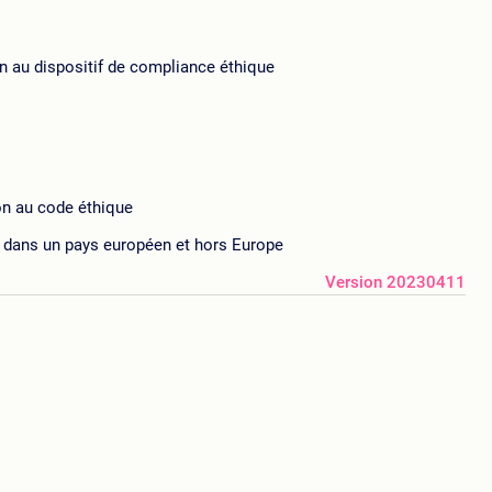
ion au dispositif de compliance éthique
on au code éthique
le dans un pays européen et hors Europe
Version 20230411