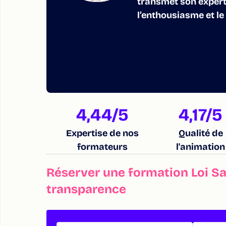
transmet son expert
l’enthousiasme et le
4,44
/5
4,17
/5
Expertise de nos
Qualité de
formateurs
l'animation
Réserver une formation Loi Sap
transparence