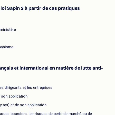
oi Sapin 2 à partir de cas pratiques
 ministère
rbanisme
çais et international en matière de lutte anti-
s dirigeants et les entreprises
 son application
y act) et de son application
risques boursiers, les risques de perte de marché ou de