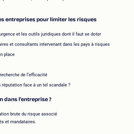
es entreprises pour limiter les risques
rgence et les outils juridiques dont il faut se doter
iaires et consultants intervenant dans les pays à risques
en place
recherche de l’efficacité
réputation face à un tel scandale ?
 dans l'entreprise ?
ation brute du risque associé
iés et mandataires.