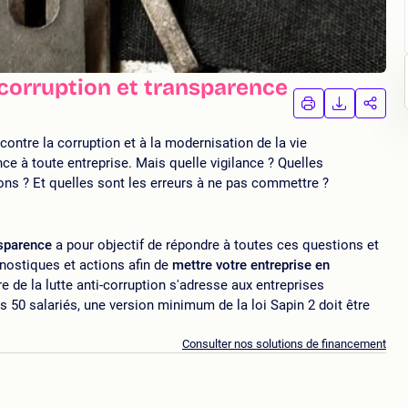
-corruption et transparence
IMPRIMER
TÉLÉCHA
PAR
LA
LA
FORMATION
FORMAT
FORM
e contre la corruption et à la modernisation de la vie
nce à toute entreprise. Mais quelle vigilance ? Quelles
ns ? Et quelles sont les erreurs à ne pas commettre ?
nsparence
a pour objectif de répondre à toutes ces questions et
nostiques et actions afin de
mettre votre entreprise en
e de la lutte anti-corruption s'adresse aux entreprises
ès 50 salariés, une version minimum de la loi Sapin 2 doit être
Consulter nos solutions de financement