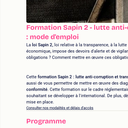
Formation Sapin 2 - lutte anti
: mode d'emploi
La
loi Sapin 2,
loi relative à la transparence, à la lutt
économique
,
impose des devoirs d'alerte et de vigila
obligations ? Comment mettre en œuvre ces obligatio
Cette
formation Sapin 2 : lutte anti-corruption et tra
aussi de vous permettre de mettre en œuvre des diag
conformité
. Cette formation sur le cadre réglementair
souhaitant se développer à l'international. De plus, d
mise en place.
Consulter nos modalités et délais d'accès
Programme