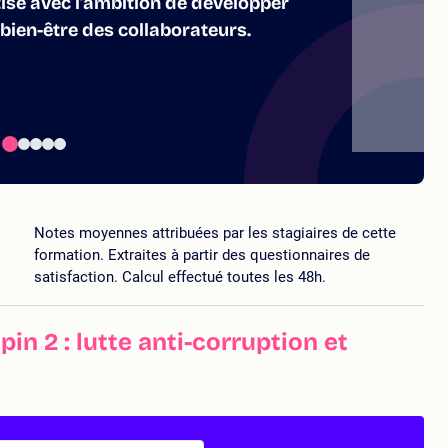
ise avec l’ambition de développer
 bien-être des collaborateurs.
Notes moyennes attribuées par les stagiaires de cette
formation. Extraites à partir des questionnaires de
satisfaction. Calcul effectué toutes les 48h.
in 2 : lutte anti-corruption et