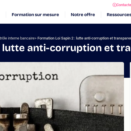
Contact
Formation sur mesure
Notre offre
Ressource
rôle interne bancaire
Formation Loi Sapin 2 : lutte anti-corruption et transpar
: lutte anti-corruption et t