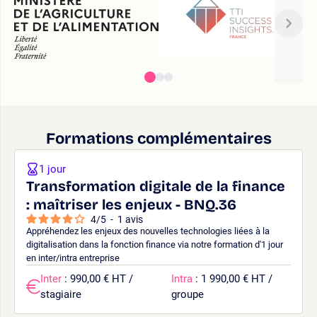
Formations complémentaires
1 jour
Transformation digitale de la finance
: maîtriser les enjeux - BNQ.36
4
/
5
-
1
avis
Appréhendez les enjeux des nouvelles technologies liées à la
digitalisation dans la fonction finance via notre formation d'1 jour
en inter/intra entreprise
Inter
: 990,00 € HT /
Intra
: 1 990,00 € HT /
stagiaire
groupe