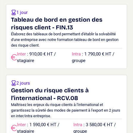
1 jour
Tableau de bord en gestion des
risques client - FIN.13
Élaborez des tableaux de bord permettant d'établir la solvabilité
d'une entreprise avec notre formation tableau de bord en gestion
des risque client.
Inter
: 910,00 € HT /
Intra
: 1 790,00 € HT /
stagiaire
groupe
2 jours
Gestion du risque clients à
l’international - RCV.08
Maîtrisez les enjeux du risque clients à l'international et
garantissez la sûreté des modes de paiement à l'export en 2 jours
en inter/intra entreprise.
Inter
: 1 590,00 € HT /
Intra
: 3 580,00 € HT /
stagiaire
groupe