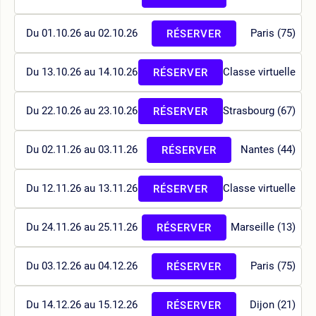
Du 01.10.26 au 02.10.26
Paris (75)
RÉSERVER
Du 13.10.26 au 14.10.26
Classe virtuelle
RÉSERVER
Du 22.10.26 au 23.10.26
Strasbourg (67)
RÉSERVER
Du 02.11.26 au 03.11.26
Nantes (44)
RÉSERVER
Du 12.11.26 au 13.11.26
Classe virtuelle
RÉSERVER
Du 24.11.26 au 25.11.26
Marseille (13)
RÉSERVER
Du 03.12.26 au 04.12.26
Paris (75)
RÉSERVER
Du 14.12.26 au 15.12.26
Dijon (21)
RÉSERVER