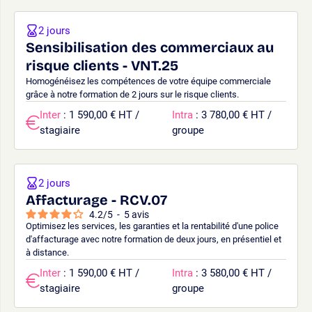
2 jours
Sensibilisation des commerciaux au
risque clients - VNT.25
Homogénéisez les compétences de votre équipe commerciale
grâce à notre formation de 2 jours sur le risque clients.
Inter
: 1 590,00 € HT /
Intra
: 3 780,00 € HT /
stagiaire
groupe
2 jours
Affacturage - RCV.07
4.2
/
5
-
5
avis
Optimisez les services, les garanties et la rentabilité d'une police
d'affacturage avec notre formation de deux jours, en présentiel et
à distance.
Inter
: 1 590,00 € HT /
Intra
: 3 580,00 € HT /
stagiaire
groupe