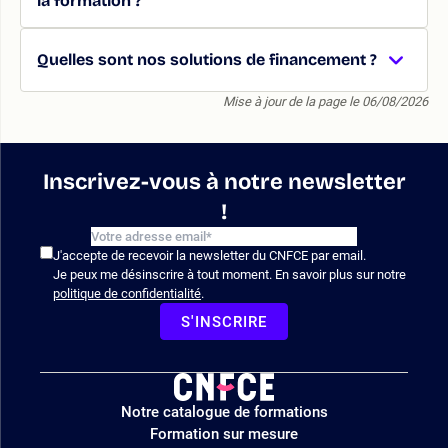
la formation ?
Quelles sont nos solutions de financement ?
Mise à jour de la page le 06/08/2026
Inscrivez-vous à notre newsletter
!
J'accepte de recevoir la newsletter du CNFCE par email.
Je peux me désinscrire à tout moment. En savoir plus sur notre
politique de confidentialité
.
S'INSCRIRE
Logo
Notre catalogue de formations
site
Formation sur mesure