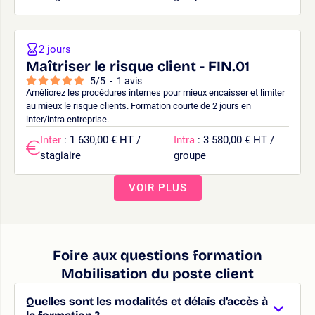
2 jours
Maîtriser le risque client - FIN.01
5
/
5
-
1
avis
Améliorez les procédures internes pour mieux encaisser et limiter
au mieux le risque clients. Formation courte de 2 jours en
inter/intra entreprise.
Inter
: 1 630,00 € HT /
Intra
: 3 580,00 € HT /
stagiaire
groupe
VOIR PLUS
Foire aux questions formation
Mobilisation du poste client
Quelles sont les modalités et délais d’accès à