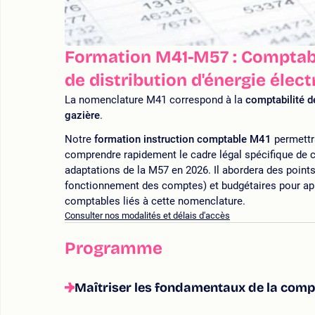
Formation M41-M57 : Comptabil
de distribution d'énergie élect
La nomenclature M41 correspond à la
comptabilité de
gazière
.
Notre
formation instruction comptable M41
permettr
comprendre rapidement le cadre légal spécifique de ce
adaptations de la M57 en 2026. Il abordera des point
fonctionnement des comptes) et budgétaires pour ap
comptables liés à cette nomenclature.
Consulter nos modalités et délais d'accès
Programme
Maîtriser les fondamentaux de la compt