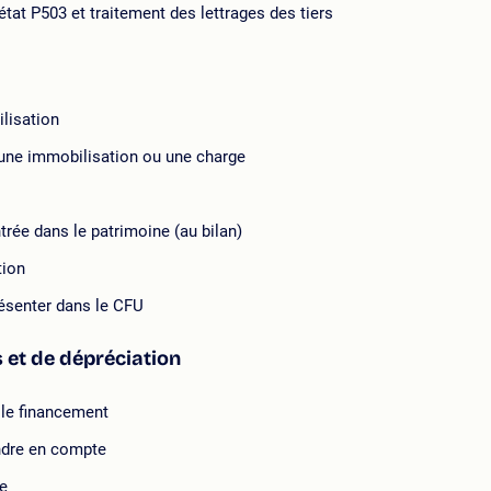
état P503 et traitement des lettrages des tiers
ilisation
 une immobilisation ou une charge
trée dans le patrimoine (au bilan)
tion
présenter dans le CFU
 et de dépréciation
 le financement
endre en compte
le