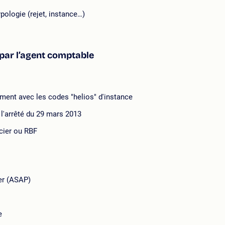
ypologie (rejet, instance…)
par l’agent comptable
iement avec les codes "helios" d'instance
 l'arrêté du 29 mars 2013
ncier ou RBF
yer (ASAP)
e