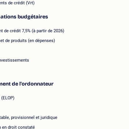
nts de crédit (Vrt)
sations budgétaires
t de crédit 7,5% (à partir de 2026)
 et de produits (en dépenses)
investissements
ment de l'ordonnateur
d (ELOP)
able, provisionnel et juridique
n en droit constaté