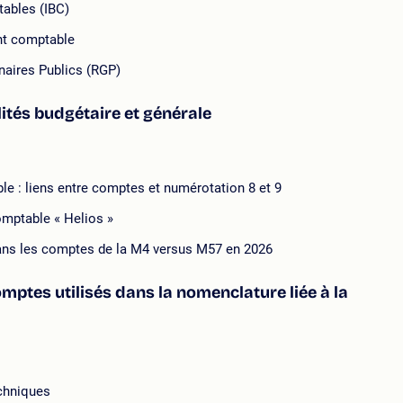
tables (IBC)
ent comptable
naires Publics (RGP)
lités budgétaire et générale
ble : liens entre comptes et numérotation 8 et 9
comptable « Helios »
dans les comptes de la M4 versus M57 en 2026
comptes utilisés dans la nomenclature liée à la
echniques