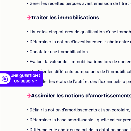
Gérer les recettes perçues avant émission de titre : 
Traiter les immobilisations
Lister les cinq critères de qualification d'une immob
er
Déterminer la notion d'investissement : choix entre
Constater une immobilisation
Evaluer la valeur de l'immobilisations lors de son en
Identifier les différents composants de l'immobilisa
UNE QUESTION ?
UN BESOIN ?
Contrôler les états de l’actif et des flux annuels à 
Assimiler les notions d’amortissements
Définir la notion d’amortissements et son corolaire,
Déterminer la base amortissable : quelle valeur pr
Différencier le choix du calcul de la dotation annuel