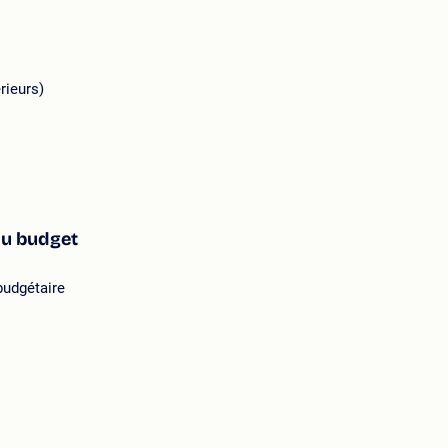
rieurs)
du budget
budgétaire