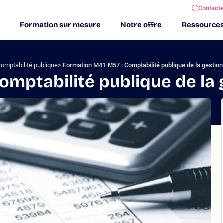
Contact
Formation sur mesure
Notre offre
Ressource
omptabilité publique
Formation M41-M57 : Comptabilité publique de la gestion 
mptabilité publique de la g