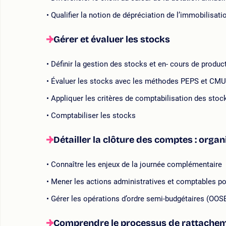
Qualifier la notion de dépréciation de l’immobilisati
Gérer et évaluer les stocks
Définir la gestion des stocks et en- cours de produc
Évaluer les stocks avec les méthodes PEPS et CM
Appliquer les critères de comptabilisation des stoc
Comptabiliser les stocks
Détailler la clôture des comptes : orga
Connaître les enjeux de la journée complémentaire
Mener les actions administratives et comptables pou
Gérer les opérations d’ordre semi-budgétaires (OOS
Comprendre le processus de rattachem