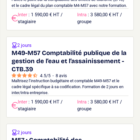
et le cadre légal du plan comptable M4-M57 avec notre formation.
Inter
: 1 590,00 € HT /
Intra
: 3 580,00 € HT /
stagiaire
groupe
2 jours
M49-M57 Comptabilité publique de la
gestion de l’eau et l’assainissement -
CTB.39
4.5
/
5
-
8
avis
Maîtrisez l’instruction budgétaire et comptable M49-M57 et le
cadre légal spécifique à sa codification. Formation de 2 jours en
inter/intra entreprise.
Inter
: 1 590,00 € HT /
Intra
: 3 580,00 € HT /
stagiaire
groupe
2 jours
M57 : Comptabilité des