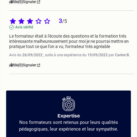
Utile
(0)
Signaler
3
/
5
Avis vérifié
Le formateur était à l'écoute des questions et la formation trés 
intéressante malheureusement pour moi je ne pourrai mettre en 
pratique tout ce que l'on a vu, formateur trés agréable
Avis du
26/09/2022
, suite à une expérience du
19/09/2022
par
Carine B.
Utile
(0)
Signaler
Expertise
Nos formateurs sont retenus pour leurs qualités
pédagogiques, leur expérience et leur sympathie.