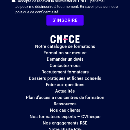
J'accepte de recevoir la newsletter du CNFCE par email.
Je peux me désinscrire à tout moment. En savoir plus sur notre
politique de confidentialité
.
S'INSCRIRE
Logo
Notre catalogue de formations
site
Formation sur mesure
Demander un devis
Contactez-nous
Recrutement formateurs
Dossiers pratiques et fiches conseils
Foire aux questions
Actualités
Plan d'accès à nos centres de formation
Ressources
Nos cas clients
Nos formateurs experts – CVthèque
Nos engagements RSE
Notre charte RSE