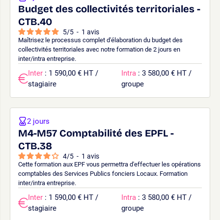
Budget des collectivités territoriales -
CTB.40
5
/
5
-
1
avis
Maîtrisez le processus complet d'élaboration du budget des
collectivités territoriales avec notre formation de 2 jours en
inter/intra entreprise.
Inter
: 1 590,00 € HT /
Intra
: 3 580,00 € HT /
stagiaire
groupe
2 jours
M4-M57 Comptabilité des EPFL -
CTB.38
4
/
5
-
1
avis
Cette formation aux EPF vous permettra d'effectuer les opérations
comptables des Services Publics fonciers Locaux. Formation
inter/intra entreprise.
Inter
: 1 590,00 € HT /
Intra
: 3 580,00 € HT /
stagiaire
groupe