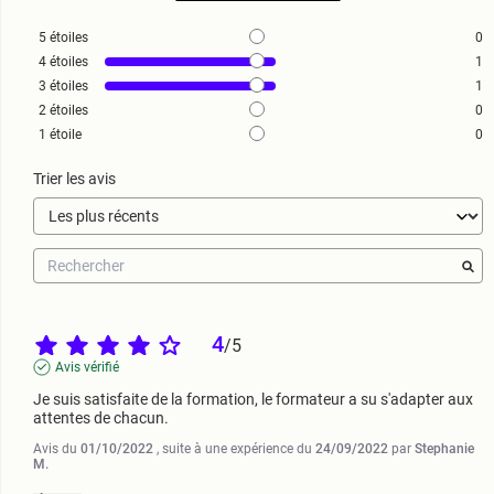
5
étoiles
0
4
étoiles
1
3
étoiles
1
2
étoiles
0
1
étoile
0
Trier les avis
4
/
5
Avis vérifié
Je suis satisfaite de la formation, le formateur a su s'adapter aux 
attentes de chacun.
Avis du
01/10/2022
, suite à une expérience du
24/09/2022
par
Stephanie
M.