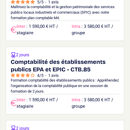
5
/
5
-
1
avis
Maîtrisez la comptabilité et la gestion patrimoniale des services
publics locaux industriels et commerciaux (SPIC) avec notre
formation plan comptable M4.
Inter
: 1 590,00 € HT /
Intra
: 3 580,00 € HT /
stagiaire
groupe
2 jours
Comptabilité des établissements
publics EPA et EPIC - CTB.85
4
/
5
-
1
avis
Formation comptabilité des établissements publics : Appréhendez
l'organisation de la comptabilité publique en une session de
formation de 2 jours.
Inter
: 1 590,00 € HT /
Intra
: 3 580,00 € HT /
stagiaire
groupe
2 jours