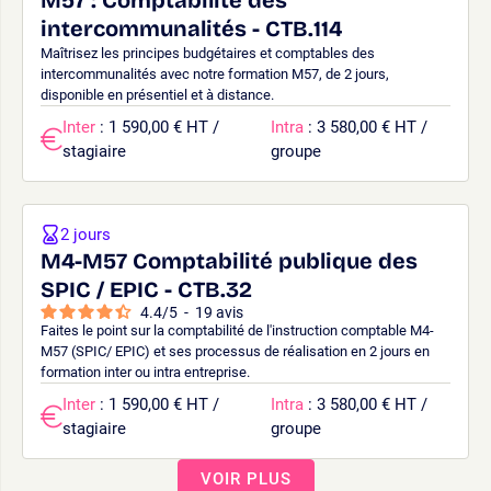
intercommunalités - CTB.114
Maîtrisez les principes budgétaires et comptables des
intercommunalités avec notre formation M57, de 2 jours,
disponible en présentiel et à distance.
Inter
: 1 590,00 € HT /
Intra
: 3 580,00 € HT /
stagiaire
groupe
2 jours
M4-M57 Comptabilité publique des
SPIC / EPIC - CTB.32
4.4
/
5
-
19
avis
Faites le point sur la comptabilité de l'instruction comptable M4-
M57 (SPIC/ EPIC) et ses processus de réalisation en 2 jours en
formation inter ou intra entreprise.
Inter
: 1 590,00 € HT /
Intra
: 3 580,00 € HT /
stagiaire
groupe
VOIR PLUS