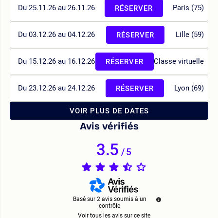
Du 25.11.26 au 26.11.26
Paris (75)
RÉSERVER
Du 03.12.26 au 04.12.26
Lille (59)
RÉSERVER
Du 15.12.26 au 16.12.26
Classe virtuelle
RÉSERVER
Du 23.12.26 au 24.12.26
Lyon (69)
RÉSERVER
VOIR PLUS DE DATES
Avis vérifiés
3.5
/
5
Basé sur
2
avis soumis à un
contrôle
Voir tous les avis sur ce site