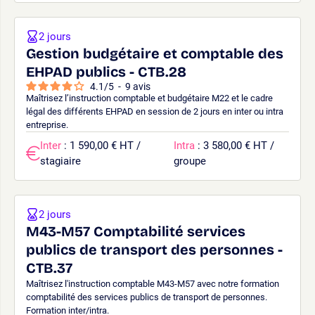
2 jours
Gestion budgétaire et comptable des
EHPAD publics - CTB.28
4.1
/
5
-
9
avis
Maîtrisez l’instruction comptable et budgétaire M22 et le cadre
légal des différents EHPAD en session de 2 jours en inter ou intra
entreprise.
Inter
: 1 590,00 € HT /
Intra
: 3 580,00 € HT /
stagiaire
groupe
2 jours
M43-M57 Comptabilité services
publics de transport des personnes -
CTB.37
Maîtrisez l'instruction comptable M43-M57 avec notre formation
comptabilité des services publics de transport de personnes.
Formation inter/intra.