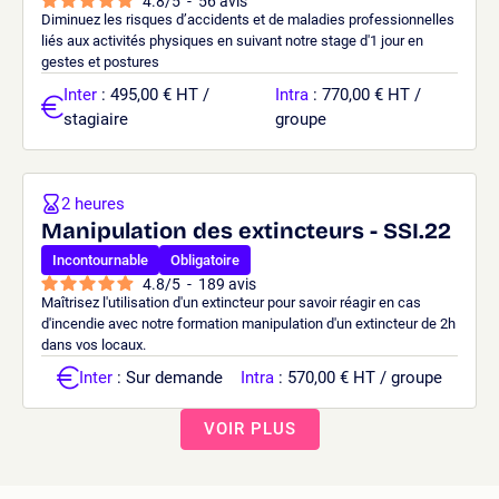
4.8
/
5
-
56
avis
Diminuez les risques d’accidents et de maladies professionnelles
liés aux activités physiques en suivant notre stage d'1 jour en
gestes et postures
Inter
: 495,00 € HT /
Intra
: 770,00 € HT /
stagiaire
groupe
2 heures
Manipulation des extincteurs - SSI.22
Incontournable
Obligatoire
4.8
/
5
-
189
avis
Maîtrisez l'utilisation d'un extincteur pour savoir réagir en cas
d'incendie avec notre formation manipulation d'un extincteur de 2h
dans vos locaux.
Inter
: Sur demande
Intra
: 570,00 € HT / groupe
VOIR PLUS