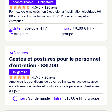
Incontournable
Obligatoire
4.5
/
5
-
120
avis
Formez vos employés non électricien à l'habilitation électrique H0-
B0 en suivant notre formation H0B0 d'1 jour en inter/intra
entreprise.
Inter
: 359,00 € HT /
Intra
: 770,00 € HT /
stagiaire
groupe
3 heures
Gestes et postures pour le personnel
d'entretien - SSI.100
Obligatoire
4.7
/
5
-
20
avis
Améliorez les conditions de travail et limitez les accidents avec
notre formation gestes et postures pour le personnel d’entretien
d’1 jour.
Inter
: Sur demande
Intra
: 615,00 € HT / groupe