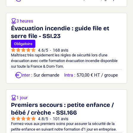
3 heures
Évacuation incendie : guide file et
serre file - SSI.23
Obligatoire
4.6
/
5
-
168
avis
Maîtrisez très rapidement les règles de sécurité lors d'une
évacuation avec cette formation évacuation incendie disponible
sur toute la France & Dom-Tom.
Inter
: Sur demande
Intra
: 570,00 € HT / groupe
1 jour
Premiers secours : petite enfance /
bébé / crèche - SSI.166
4.8
/
5
-
101
avis
Formez-vous aux premiers soins pour assurer la sécurité de la
petite enfance en suivant notre formation d'1 jour en entreprise.