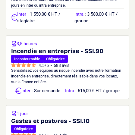
jours en inter ou intra entreprise.
Inter
: 1 550,00 € HT /
Intra
: 3 580,00 € HT /
stagiaire
groupe
3,5 heures
Incendie en entreprise - SSI.90
Incontournable
Obligatoire
4.5
/
5
-
688
avis
Sensibilisez vos équipes au risque incendie avec notre formation
incendie en entreprise, directement réalisable dans vos locaux,
sur la France entière.
Inter
: Sur demande
Intra
: 615,00 € HT / groupe
1 jour
Gestes et postures - SSI.10
Obligatoire