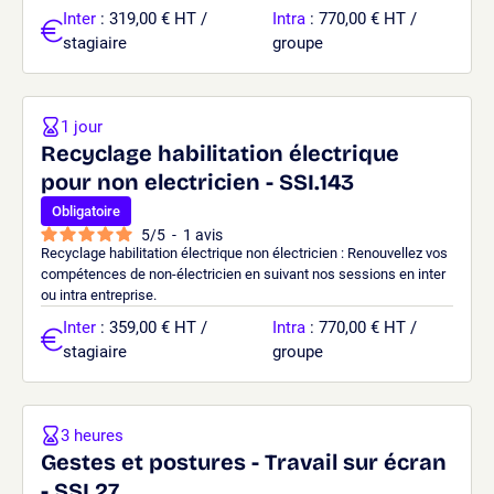
Inter
: 319,00 € HT /
Intra
: 770,00 € HT /
stagiaire
groupe
1 jour
Recyclage habilitation électrique
pour non electricien - SSI.143
Obligatoire
5
/
5
-
1
avis
Recyclage habilitation électrique non électricien : Renouvellez vos
compétences de non-électricien en suivant nos sessions en inter
ou intra entreprise.
Inter
: 359,00 € HT /
Intra
: 770,00 € HT /
stagiaire
groupe
3 heures
Gestes et postures - Travail sur écran
- SSI.27