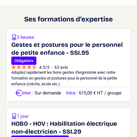
Ses formations d’expertise
3 heures
Gestes et postures pour le personnel
de petite enfance - SSI.95
Obligatoire
4.5
/
5
-
63
avis
Adoptez rapidement les bons gestes d'ergonomie avec notre
formation en gestes et postures pour le personnel de la petite
enfance (crèche, école etc.)
Inter
: Sur demande
Intra
: 615,00 € HT / groupe
1 jour
H0B0 - H0V : Habilitation électrique
non-électricien - SSI.29