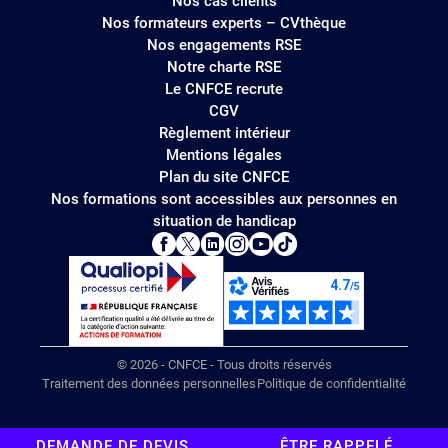
Nos cas clients
Nos formateurs experts – CVthèque
Nos engagements RSE
Notre charte RSE
Le CNFCE recrute
CGV
Règlement intérieur
Mentions légales
Plan du site CNFCE
Nos formations sont accessibles aux personnes en
situation de handicap
© 2026 - CNFCE - Tous droits réservés
Traitement des données personnelles
Politique de confidentialité
DEMANDE DE DEVIS
ÊTRE RAPPELÉ