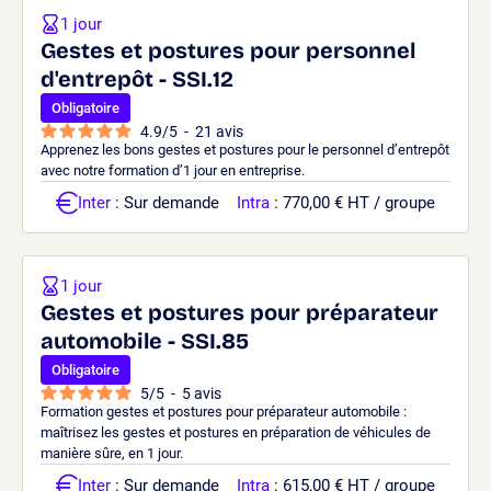
1 jour
Gestes et postures pour personnel
d'entrepôt - SSI.12
Obligatoire
4.9
/
5
-
21
avis
Apprenez les bons gestes et postures pour le personnel d’entrepôt
avec notre formation d’1 jour en entreprise.
Inter
: Sur demande
Intra
: 770,00 € HT / groupe
1 jour
Gestes et postures pour préparateur
automobile - SSI.85
Obligatoire
5
/
5
-
5
avis
Formation gestes et postures pour préparateur automobile :
maîtrisez les gestes et postures en préparation de véhicules de
manière sûre, en 1 jour.
Inter
: Sur demande
Intra
: 615,00 € HT / groupe