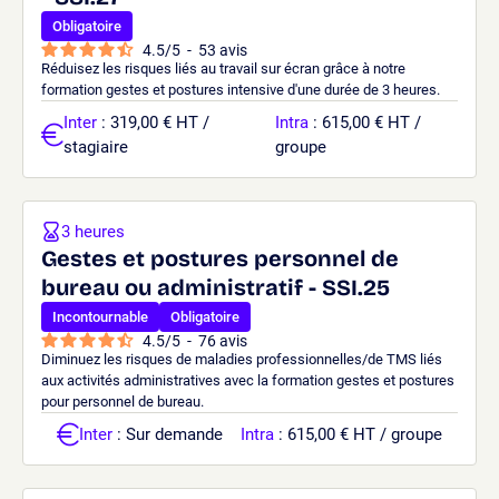
Obligatoire
4.5
/
5
-
53
avis
Réduisez les risques liés au travail sur écran grâce à notre
formation gestes et postures intensive d'une durée de 3 heures.
Inter
: 319,00 € HT /
Intra
: 615,00 € HT /
stagiaire
groupe
3 heures
Gestes et postures personnel de
bureau ou administratif - SSI.25
Incontournable
Obligatoire
4.5
/
5
-
76
avis
Diminuez les risques de maladies professionnelles/de TMS liés
aux activités administratives avec la formation gestes et postures
pour personnel de bureau.
Inter
: Sur demande
Intra
: 615,00 € HT / groupe