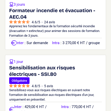
3 jours
Formateur incendie et évacuation -
AEC.04
4.6
/
5
-
24
avis
Apprenez les fondamentaux de la formation sécurité incendie
(évacuation + extincteur) pour animer des sessions de formation.
Formation de 3 jours.
Inter
: Sur demande
Intra
: 3 270,00 € HT / groupe
1 jour
Sensibilisation aux risques
électriques - SSI.80
Obligatoire
4.8
/
5
-
5
avis
Sensibilisez-vous aux risques électriques en suivant notre
formation de sensibilisation aux risques électriques d'un jour,
uniquement en présentiel.
Inter
: 429,00 € HT /
Intra
: 770,00 € HT /