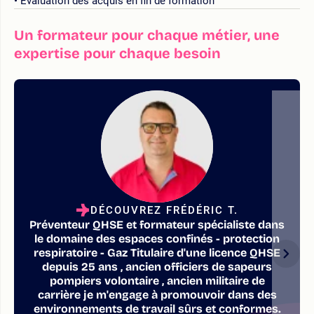
Évaluation des acquis en fin de formation
Un formateur pour chaque métier, une
expertise pour chaque besoin
DÉCOUVREZ FRÉDÉRIC T.
Préventeur QHSE et formateur spécialiste dans
le domaine des espaces confinés - protection
respiratoire - Gaz Titulaire d'une licence QHSE
depuis 25 ans , ancien officiers de sapeurs
pompiers volontaire , ancien militaire de
carrière je m'engage à promouvoir dans des
environnements de travail sûrs et conformes.