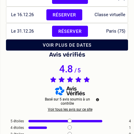
Le 16.12.26
Classe virtuelle
RÉSERVER
Le 31.12.26
Paris (75)
RÉSERVER
VOIR PLUS DE DATES
Avis vérifiés
4.8
/
5
Basé sur
5
avis soumis à un
contrôle
Voir tous les avis sur ce site
5
étoiles
4
4
étoiles
1