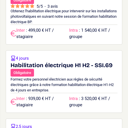
Obligatoire
5
/
5
-
3
avis
Obtenez l'habilitation électrique pour intervenir sur les installations
photovoltaïques en suivant notre session de formation habilitation
électrique BP.
Inter
: 499,00 € HT /
Intra
: 1 540,00 € HT /
stagiaire
groupe
4 jours
Habilitation électrique H1 H2 - SSI.69
Obligatoire
Formez votre personnel électricien aux règles de sécurité
électriques grâce à notre formation habilitation électrique H1-H2
de 4 jours en entreprise.
Inter
: 939,00 € HT /
Intra
: 3 520,00 € HT /
stagiaire
groupe
2,5 jours