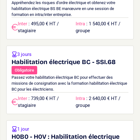
Appréhendez les risques d'ordre électrique et obtenez votre
habilitation électrique BS BE manœuvre en une session de
formation en intra/inter entreprise.
Inter
: 495,00 € HT /
Intra
: 1 540,00 € HT /
stagiaire
groupe
3 jours
Habilitation électrique BC - SSI.68
Obligatoire
Passez votre habilitation électrique BC pour effectuer des
missions de consignation avec la formation habilitation électrique
BC pour les électriciens.
Inter
: 739,00 € HT /
Intra
: 2 640,00 € HT /
stagiaire
groupe
1 jour
H0B0 - H0V : Habilitation électrique