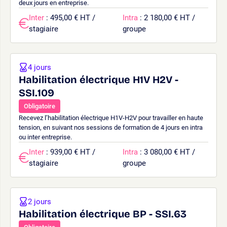
deux jours en entreprise.
Inter
: 495,00 € HT /
Intra
: 2 180,00 € HT /
stagiaire
groupe
4 jours
Habilitation électrique H1V H2V -
SSI.109
Obligatoire
Recevez l’habilitation électrique H1V-H2V pour travailler en haute
tension, en suivant nos sessions de formation de 4 jours en intra
ou inter entreprise.
Inter
: 939,00 € HT /
Intra
: 3 080,00 € HT /
stagiaire
groupe
2 jours
Habilitation électrique BP - SSI.63