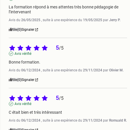
La formation répond à mes attentes très bonne pédagogie de 
l’intervenant
Avis du
26/05/2025
, suite à une expérience du
19/05/2025
par
Jerry P.
Utile
(0)
Signaler
5
/
5
Avis vérifié
Bonne formation.
Avis du
06/12/2024
, suite à une expérience du
29/11/2024
par
Olivier M.
Utile
(0)
Signaler
5
/
5
Avis vérifié
C était bien et très intéressant
Avis du
06/12/2024
, suite à une expérience du
29/11/2024
par
Romuald R.