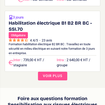
3 jours
Habilitation électrique B1 B2 BR BC -
SSI.70
Obligatoire
4.4
/
5
-
23
avis
Formation habilitation électrique B2 BR BC : Travaillez en toute
sécurité en milieu électrique en suivant notre formation de 3 jours
en entreprise.
Inter
: 739,00 € HT /
Intra
: 2 640,00 € HT /
stagiaire
groupe
VOIR PLUS
Foire aux questions formation
Sensibilisation aux risques électriques