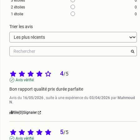
3
étoiles
0
2
étoiles
0
1
étoile
0
Trier les avis
4
/
5
Avis vérifié
Bon rapport qualité prix durée parfaite
Avis du
16/05/2026
, suite à une expérience du
03/04/2026
par
Mahmoud
N.
Utile
(0)
Signaler
5
/
5
Avis vérifié