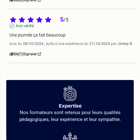
Utile
(0)
Signaler
5
/
5
Avis vérifié
Une journée ça fait beaucoup
Avis du
28/10/2024
, suite à une expérience du
21/10/2024
par
Jimmy R.
Utile
(1)
Signaler
Expertise
Nos formateurs sont retenus pour leurs qualités
pédagogiques, leur expérience et leur sympathie.