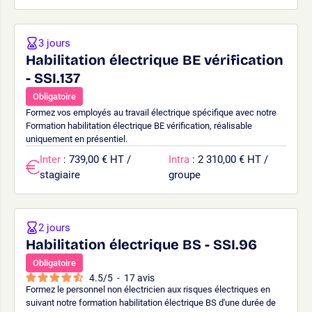
3 jours
Habilitation électrique BE vérification
- SSI.137
Obligatoire
Formez vos employés au travail électrique spécifique avec notre
Formation habilitation électrique BE vérification, réalisable
uniquement en présentiel.
Inter
: 739,00 € HT /
Intra
: 2 310,00 € HT /
stagiaire
groupe
2 jours
Habilitation électrique BS - SSI.96
Obligatoire
4.5
/
5
-
17
avis
Formez le personnel non électricien aux risques électriques en
suivant notre formation habilitation électrique BS d'une durée de