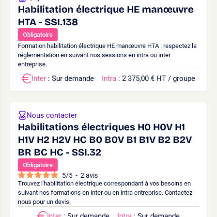
Habilitation électrique HE manœuvre
HTA - SSI.138
Obligatoire
Formation habilitation électrique HE manœuvre HTA : respectez la
réglementation en suivant nos sessions en intra ou inter
entreprise.
Inter
: Sur demande
Intra
: 2 375,00 € HT / groupe
Nous contacter
Habilitations électriques H0 H0V H1
H1V H2 H2V HC B0 B0V B1 B1V B2 B2V
BR BC HC - SSI.32
Obligatoire
5
/
5
-
2
avis
Trouvez l'habilitation électrique correspondant à vos besoins en
suivant nos formations en inter ou en intra entreprise. Contactez-
nous pour un devis.
Inter
: Sur demande
Intra
: Sur demande