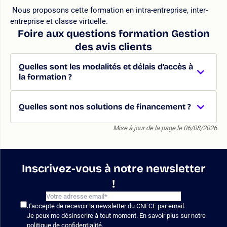
Nous proposons cette formation en intra-entreprise, inter-
entreprise et classe virtuelle.
Foire aux questions formation Gestion
des avis clients
Quelles sont les modalités et délais d’accès à
la formation ?
Quelles sont nos solutions de financement ?
Mise à jour de la page le 06/08/2026
Inscrivez-vous à notre newsletter
!
J'accepte de recevoir la newsletter du CNFCE par email.
Je peux me désinscrire à tout moment. En savoir plus sur notre
politique de confidentialité
.