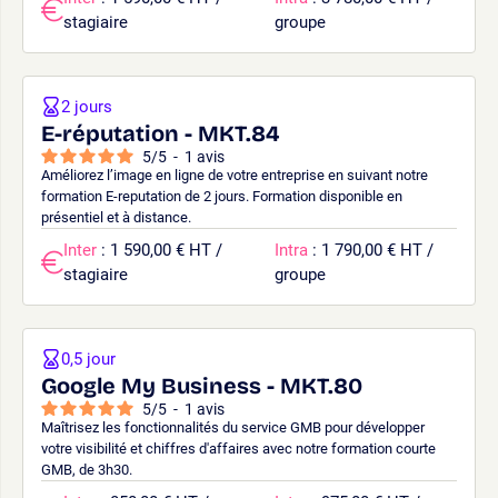
stagiaire
groupe
2 jours
E-réputation - MKT.84
5
/
5
-
1
avis
Améliorez l’image en ligne de votre entreprise en suivant notre
formation E-reputation de 2 jours. Formation disponible en
présentiel et à distance.
Inter
: 1 590,00 € HT /
Intra
: 1 790,00 € HT /
stagiaire
groupe
0,5 jour
Google My Business - MKT.80
5
/
5
-
1
avis
Maîtrisez les fonctionnalités du service GMB pour développer
votre visibilité et chiffres d'affaires avec notre formation courte
GMB, de 3h30.