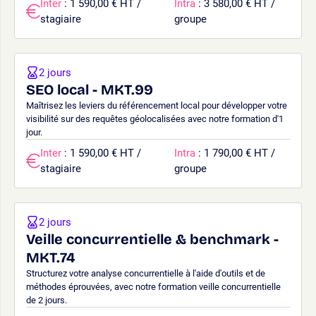
Inter
: 1 590,00 € HT /
Intra
: 3 580,00 € HT /
stagiaire
groupe
2 jours
SEO local - MKT.99
Maîtrisez les leviers du référencement local pour développer votre
visibilité sur des requêtes géolocalisées avec notre formation d'1
jour.
Inter
: 1 590,00 € HT /
Intra
: 1 790,00 € HT /
stagiaire
groupe
2 jours
Veille concurrentielle & benchmark -
MKT.74
Structurez votre analyse concurrentielle à l'aide d'outils et de
méthodes éprouvées, avec notre formation veille concurrentielle
de 2 jours.