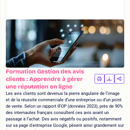
Formation Gestion des avis
clients : Apprendre à gérer
IMPRIMER
TÉLÉCHA
PAR
LA
LA
une réputation en ligne
FORMATION
FORMAT
FOR
Les avis clients sont devenus la pierre angulaire de l’image
et de la réussite commerciale d’une entreprise ou d’un point
de vente. Selon un rapport IFOP (données 2023), près de 90%
des internautes français consultent ces avis avant un
passage à l’achat. Des avis négatifs ou positifs, notamment
sur sa page d'entreprise Google, pèsent ainsi grandement sur