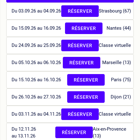
Du 03.09.26 au 04.09.26
Strasbourg (67)
RÉSERVER
Du 15.09.26 au 16.09.26
Nantes (44)
RÉSERVER
Du 24.09.26 au 25.09.26
Classe virtuelle
RÉSERVER
Du 05.10.26 au 06.10.26
Marseille (13)
RÉSERVER
Du 15.10.26 au 16.10.26
Paris (75)
RÉSERVER
Du 26.10.26 au 27.10.26
Dijon (21)
RÉSERVER
Du 03.11.26 au 04.11.26
Classe virtuelle
RÉSERVER
Du 12.11.26
Aix-en-Provence
RÉSERVER
au 13.11.26
(13)