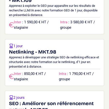
- MKT.109
Apprenez à exploiter le GEO pour apparaître sur les résultats de
recherche LLM/IA avec notre formation GEO de 1 jour, disponible
en présentiel/à distance.
Inter
: 1 590,00 € HT /
Intra
: 3 580,00 € HT /
stagiaire
groupe
1 jour
Netlinking - MKT.98
Apprenez à développer une stratégie SEO de netlinking efficace et
structurée avec notre formation sur le netlinking, d’1 jour en
présentiel et à distance.
Inter
: 850,00 € HT /
Intra
: 1 790,00 € HT /
stagiaire
groupe
2 jours
SEO : Améliorer son référencement