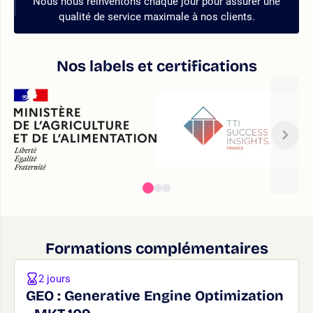
Nous nous réinventons chaque jour pour assurer une
qualité de service maximale à nos clients.
Nos labels et certifications
Formations complémentaires
2 jours
GEO : Generative Engine Optimization