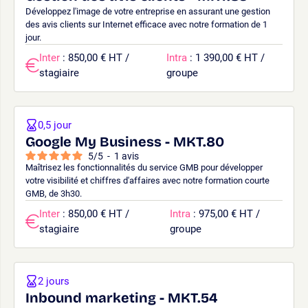
Développez l'image de votre entreprise en assurant une gestion
des avis clients sur Internet efficace avec notre formation de 1
jour.
Inter
: 850,00 € HT /
Intra
: 1 390,00 € HT /
stagiaire
groupe
0,5 jour
Google My Business - MKT.80
5
/
5
-
1
avis
Maîtrisez les fonctionnalités du service GMB pour développer
votre visibilité et chiffres d'affaires avec notre formation courte
GMB, de 3h30.
Inter
: 850,00 € HT /
Intra
: 975,00 € HT /
stagiaire
groupe
2 jours
Inbound marketing - MKT.54