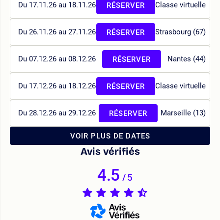
Du 17.11.26 au 18.11.26
Classe virtuelle
RÉSERVER
Du 26.11.26 au 27.11.26
Strasbourg (67)
RÉSERVER
Du 07.12.26 au 08.12.26
Nantes (44)
RÉSERVER
Du 17.12.26 au 18.12.26
Classe virtuelle
RÉSERVER
Du 28.12.26 au 29.12.26
Marseille (13)
RÉSERVER
VOIR PLUS DE DATES
Avis vérifiés
4.5
/
5