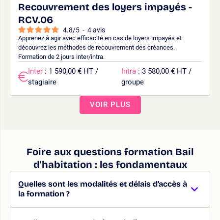
Recouvrement des loyers impayés -
RCV.06
4.8
/
5
-
4
avis
Apprenez à agir avec efficacité en cas de loyers impayés et
découvrez les méthodes de recouvrement des créances.
Formation de 2 jours inter/intra.
Inter
: 1 590,00 € HT /
Intra
: 3 580,00 € HT /
stagiaire
groupe
VOIR PLUS
Foire aux questions formation Bail
d'habitation : les fondamentaux
Quelles sont les modalités et délais d’accès à
la formation ?