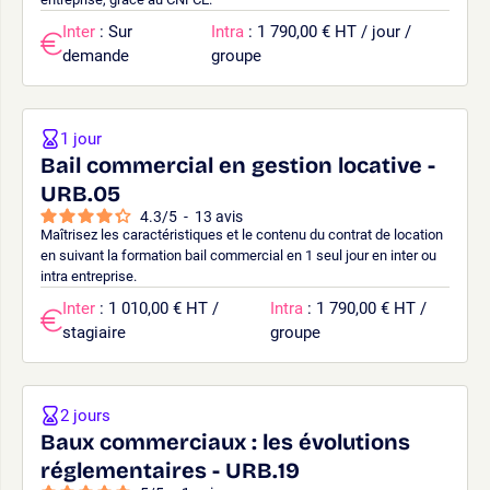
Inter
: Sur
Intra
: 1 790,00 € HT / jour /
demande
groupe
1 jour
Bail commercial en gestion locative -
URB.05
4.3
/
5
-
13
avis
Maîtrisez les caractéristiques et le contenu du contrat de location
en suivant la formation bail commercial en 1 seul jour en inter ou
intra entreprise.
Inter
: 1 010,00 € HT /
Intra
: 1 790,00 € HT /
stagiaire
groupe
2 jours
Baux commerciaux : les évolutions
réglementaires - URB.19