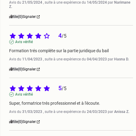
Avis du
21/05/2024
, suite à une expérience du
14/05/2024
par
Narimane
Z.
Utile
(0)
Signaler
4
/
5
Avis vérifié
Formation trés compléte sur la partie juridique du bail
Avis du
11/04/2023
, suite à une expérience du
04/04/2023
par
Hasna D.
Utile
(0)
Signaler
5
/
5
Avis vérifié
Super, formatrice trés professionnel et à l'écoute.
Avis du
31/03/2023
, suite à une expérience du
24/03/2023
par
Anissa Z.
Utile
(0)
Signaler