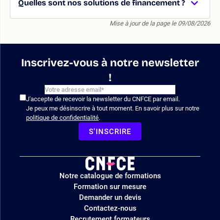
Quelles sont nos solutions de financement ?
Mise à jour de la page le 09/08/2026
Inscrivez-vous à notre newsletter
!
J'accepte de recevoir la newsletter du CNFCE par email.
Je peux me désinscrire à tout moment. En savoir plus sur notre
politique de confidentialité
.
S'INSCRIRE
Logo
Notre catalogue de formations
site
Formation sur mesure
Demander un devis
Contactez-nous
Recrutement formateurs