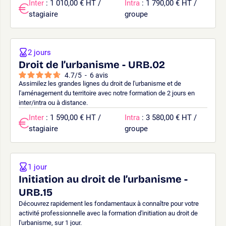
Inter
: 1 010,00 € HT /
Intra
: 1 790,00 € HT /
stagiaire
groupe
2 jours
Droit de l’urbanisme - URB.02
4.7
/
5
-
6
avis
Assimilez les grandes lignes du droit de l'urbanisme et de
l'aménagement du territoire avec notre formation de 2 jours en
inter/intra ou à distance.
Inter
: 1 590,00 € HT /
Intra
: 3 580,00 € HT /
stagiaire
groupe
1 jour
Initiation au droit de l’urbanisme -
URB.15
Découvrez rapidement les fondamentaux à connaître pour votre
activité professionnelle avec la formation d'initiation au droit de
l'urbanisme, sur 1 jour.