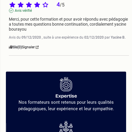
4
/
5
Avis vérifié
Merci, pour cette formation et pour avoir répondu avec pédagogie 
a toutes mes questions bonne continuation, cordialement yacine 
bourayou
Avis du
09/12/2020
, suite à une expérience du
02/12/2020
par
Yacine B.
Utile
(0)
Signaler
Expertise
Nos formateurs sont retenus pour leurs qualités
pédagogiques, leur expérience et leur sympathie.