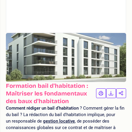
Formation bail d'habitation :
Maîtriser les fondamentaux
IMPRIMER
TÉLÉCHA
PAR
LA
LA
des baux d'habitation
FORMATION
FORMAT
FOR
Comment rédiger un bail d'habitation
? Comment gérer la fin
du bail ? La rédaction du bail d'habitation implique, pour
un responsable de
gestion locative
, de posséder des
connaissances globales sur ce contrat et de maîtriser à