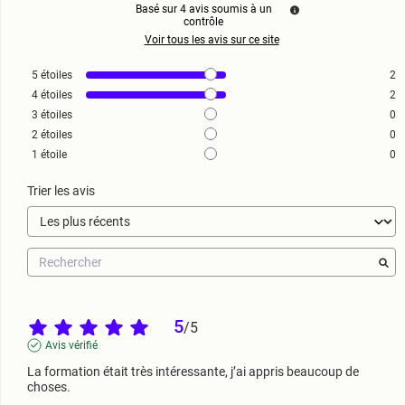
Basé sur
4
avis soumis à un
contrôle
Voir tous les avis sur ce site
5
étoiles
2
4
étoiles
2
3
étoiles
0
2
étoiles
0
1
étoile
0
Trier les avis
5
/
5
Avis vérifié
La formation était très intéressante, j’ai appris beaucoup de 
choses.