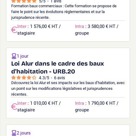
5
/
5
-
1
avis
Formation baux commerciaux : Cette formation se propose de
faire le point sur les évolutions réglementaires et sur la
jurisprudence récente.
Inter
: 1 576,00 € HT /
Intra
: 3 580,00 € HT /
stagiaire
groupe
1 jour
Loi Alur dans le cadre des baux
d'habitation - URB.20
4.3
/
5
-
6
avis
Découvrez la loi Alur et ses impacts sur les baux d’habitation, avec
un point sur les modifications législatives et jurisprudences
récentes.
Inter
: 1 010,00 € HT /
Intra
: 1 790,00 € HT /
stagiaire
groupe
2 jours