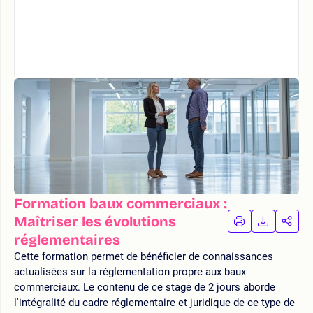
Formation baux commerciaux :
Maîtriser les évolutions
IMPRIMER
TÉLÉCHA
PAR
LA
LA
réglementaires
FORMATION
FORMAT
FOR
Cette formation permet de bénéficier de connaissances
actualisées sur la réglementation propre aux baux
commerciaux. Le contenu de ce stage de 2 jours aborde
l'intégralité du cadre réglementaire et juridique de ce type de