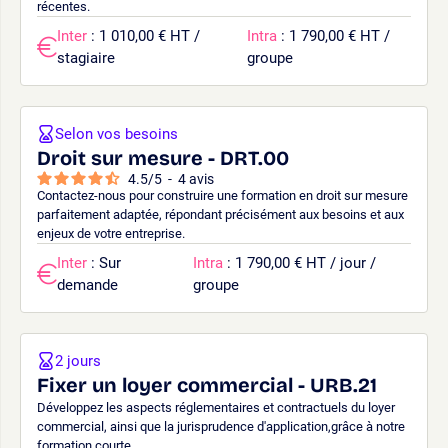
récentes.
Inter
: 1 010,00 € HT /
Intra
: 1 790,00 € HT /
stagiaire
groupe
Selon vos besoins
Droit sur mesure - DRT.00
4.5
/
5
-
4
avis
Contactez-nous pour construire une formation en droit sur mesure
parfaitement adaptée, répondant précisément aux besoins et aux
enjeux de votre entreprise.
Inter
: Sur
Intra
: 1 790,00 € HT / jour /
demande
groupe
2 jours
Fixer un loyer commercial - URB.21
Développez les aspects réglementaires et contractuels du loyer
commercial, ainsi que la jurisprudence d'application,grâce à notre
formation courte.