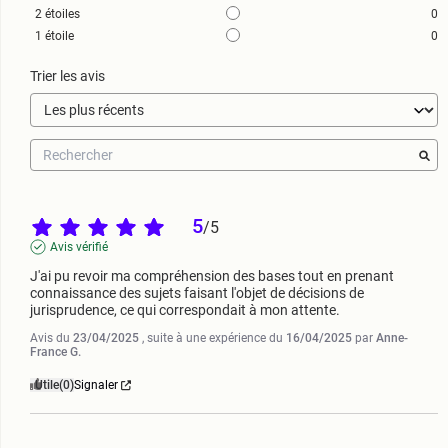
2
étoiles
0
1
étoile
0
Trier les avis
5
/
5
Avis vérifié
J'ai pu revoir ma compréhension des bases tout en prenant 
connaissance des sujets faisant l'objet de décisions de 
jurisprudence, ce qui correspondait à mon attente.
Avis du
23/04/2025
, suite à une expérience du
16/04/2025
par
Anne-
France G.
Utile
(0)
Signaler