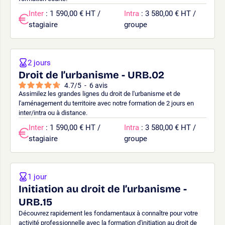
Inter
: 1 590,00 € HT /
Intra
: 3 580,00 € HT /
stagiaire
groupe
2 jours
Droit de l’urbanisme - URB.02
4.7
/
5
-
6
avis
Assimilez les grandes lignes du droit de l'urbanisme et de
l'aménagement du territoire avec notre formation de 2 jours en
inter/intra ou à distance.
Inter
: 1 590,00 € HT /
Intra
: 3 580,00 € HT /
stagiaire
groupe
1 jour
Initiation au droit de l’urbanisme -
URB.15
Découvrez rapidement les fondamentaux à connaître pour votre
activité professionnelle avec la formation d'initiation au droit de