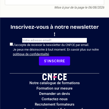
Mise à jour de la page le 06/08/2026
Inscrivez-vous à notre newsletter
!
J'accepte de recevoir la newsletter du CNFCE par email.
Je peux me désinscrire à tout moment. En savoir plus sur notre
politique de confidentialité
.
S'INSCRIRE
Logo
Notre catalogue de formations
site
Formation sur mesure
Demander un devis
Contactez-nous
Recrutement formateurs