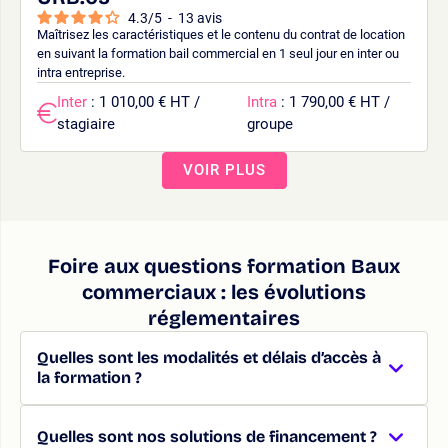
4.3
/
5
-
13
avis
Maîtrisez les caractéristiques et le contenu du contrat de location
en suivant la formation bail commercial en 1 seul jour en inter ou
intra entreprise.
Inter
: 1 010,00 € HT /
Intra
: 1 790,00 € HT /
stagiaire
groupe
VOIR PLUS
Foire aux questions formation Baux
commerciaux : les évolutions
réglementaires
Quelles sont les modalités et délais d’accès à
la formation ?
Quelles sont nos solutions de financement ?