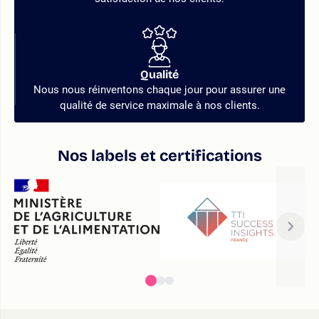
Qualité
Nous nous réinventons chaque jour pour assurer une
qualité de service maximale à nos clients.
Nos labels et certifications