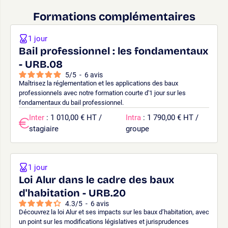
Formations complémentaires
1 jour
Bail professionnel : les fondamentaux
- URB.08
5
/
5
-
6
avis
Maîtrisez la réglementation et les applications des baux
professionnels avec notre formation courte d'1 jour sur les
fondamentaux du bail professionnel.
Inter
: 1 010,00 € HT /
Intra
: 1 790,00 € HT /
stagiaire
groupe
1 jour
Loi Alur dans le cadre des baux
d'habitation - URB.20
4.3
/
5
-
6
avis
Découvrez la loi Alur et ses impacts sur les baux d’habitation, avec
un point sur les modifications législatives et jurisprudences