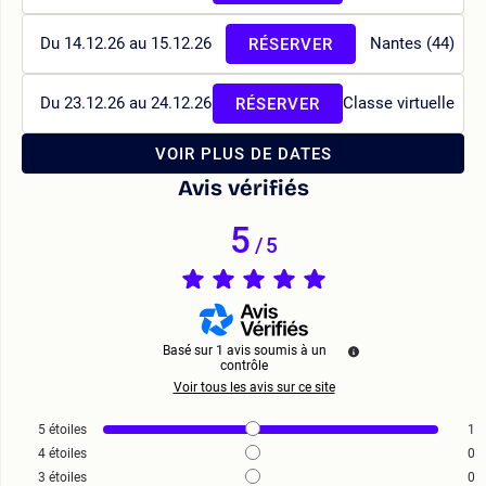
Du 14.12.26 au 15.12.26
Nantes (44)
RÉSERVER
Du 23.12.26 au 24.12.26
Classe virtuelle
RÉSERVER
VOIR PLUS DE DATES
Avis vérifiés
5
/
5
Basé sur
1
avis soumis à un
contrôle
Voir tous les avis sur ce site
5
étoiles
1
4
étoiles
0
3
étoiles
0