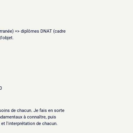
erranée) => diplômes DNAT (cadre
'objet.
0
soins de chacun. Je fais en sorte
ondamentaux à connaître, puis
n et l'interprétation de chacun.