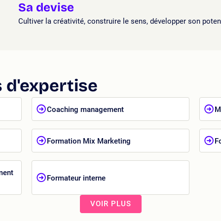
Sa devise
Cultiver la créativité, construire le sens, développer son poten
 d'expertise
Coaching management
M
Formation Mix Marketing
F
ment
Formateur interne
VOIR PLUS