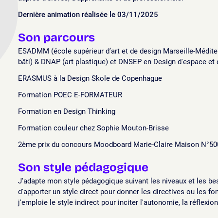
Dernière animation réalisée le 03/11/2025
Son parcours
ESADMM (école supérieur d’art et de design Marseille-Médit
bâti) & DNAP (art plastique) et DNSEP en Design d'espace et d
ERASMUS à la Design Skole de Copenhague
Formation POEC E-FORMATEUR
Formation en Design Thinking
Formation couleur chez Sophie Mouton-Brisse
2ème prix du concours Moodboard Marie-Claire Maison N°50
Son style pédagogique
J'adapte mon style pédagogique suivant les niveaux et les be
d'apporter un style direct pour donner les directives ou les f
j'emploie le style indirect pour inciter l'autonomie, la réflexio