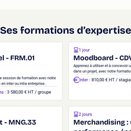
Ses formations d’expertis
1 jour
l - FRM.01
Moodboard - CD
Apprenez à utiliser et à concevoir
dans un projet, avec notre formati
ne session de formation avec notre
Inter
: 810,00 € HT / stagia
en inter ou intra entreprise.
ra
: 3 580,00 € HT / groupe
2 jours
t - MNG.33
Merchandising : 