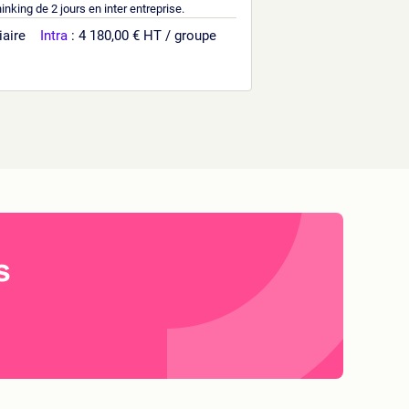
nking de 2 jours en inter entreprise.
iaire
Intra
: 4 180,00 € HT / groupe
s