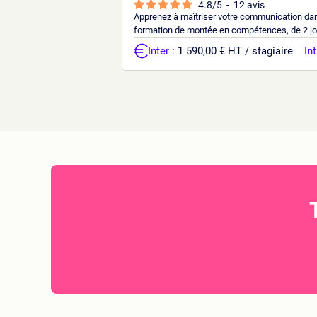
4.8
/
5
-
12
avis
Apprenez à maîtriser votre communication dans
formation de montée en compétences, de 2 jou
Inter
: 1 590,00 € HT / stagiaire
Int