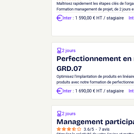
Maîtrisez rapidement les étapes clés de l'organ
Formation management de projet, de 2 jours en 
Inter
: 1 590,00 € HT / stagiaire
Int
2 jours
Perfectionnement en 
GRD.07
Optimisez l'implantation de produits en linéair
produits avec notre formation de perfectionn
Inter
: 1 690,00 € HT / stagiaire
Int
2 jours
Management participa
3.6
/
5
-
7
avis