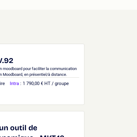
e
V.92
 un moodboard pour faciliter la communication
on Moodboard, en présentiel/à distance.
ire
Intra
: 1 790,00 € HT / groupe
un outil de