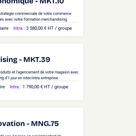
onomique - MKT.10
 stratégie commerciale de votre commerce
ires avec notre formation merchandising.
iaire
Intra
: 3 580,00 € HT / groupe
ising - MKT.39
roduits et l'agencement de votre magasin avec
 d'1 jour en inter/intra entreprise.
ire
Intra
: 1 790,00 € HT / groupe
novation - MNG.75