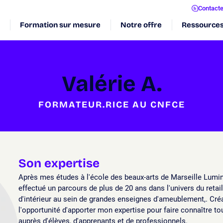
Contact
Formation sur mesure
Notre offre
Ressource
Valérie A.
FORMATEUR.RICE AU CNFCE
Son expertise
Après mes études à l'école des beaux-arts de Marseille Luminy
effectué un parcours de plus de 20 ans dans l'univers du retai
d'intérieur au sein de grandes enseignes d'ameublement,. Créa
l'opportunité d'apporter mon expertise pour faire connaître t
auprès d'élèves, d'apprenants et de professionnels.