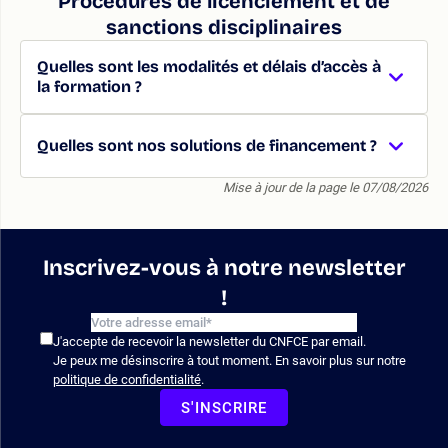
Procédures de licenciement et de
sanctions disciplinaires
Quelles sont les modalités et délais d’accès à
la formation ?
Quelles sont nos solutions de financement ?
Mise à jour de la page le 07/08/2026
Inscrivez-vous à notre newsletter
!
J'accepte de recevoir la newsletter du CNFCE par email.
Je peux me désinscrire à tout moment. En savoir plus sur notre
politique de confidentialité
.
S'INSCRIRE