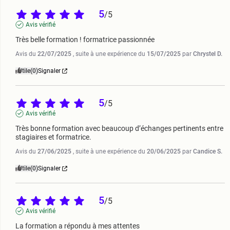
5
/
5
Avis vérifié
Très belle formation ! formatrice passionnée
Avis du
22/07/2025
, suite à une expérience du
15/07/2025
par
Chrystel D.
Utile
(0)
Signaler
5
/
5
Avis vérifié
Très bonne formation avec beaucoup d’échanges pertinents entre 
stagiaires et formatrice.
Avis du
27/06/2025
, suite à une expérience du
20/06/2025
par
Candice S.
Utile
(0)
Signaler
5
/
5
Avis vérifié
La formation a répondu à mes attentes