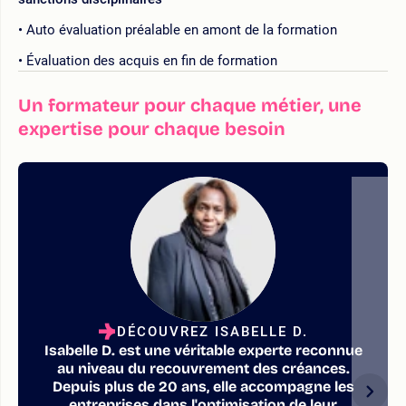
Auto évaluation préalable en amont de la formation
Évaluation des acquis en fin de formation
Un formateur pour chaque métier, une
expertise pour chaque besoin
DÉCOUVREZ ISABELLE D.
Isabelle D. est une véritable experte reconnue
au niveau du recouvrement des créances.
Depuis plus de 20 ans, elle accompagne les
entreprises dans l'optimisation de leur