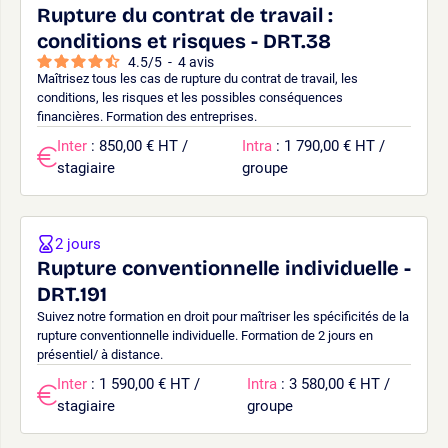
Rupture du contrat de travail :
conditions et risques - DRT.38
4.5
/
5
-
4
avis
Maîtrisez tous les cas de rupture du contrat de travail, les
conditions, les risques et les possibles conséquences
financières. Formation des entreprises.
Inter
: 850,00 € HT /
Intra
: 1 790,00 € HT /
stagiaire
groupe
2 jours
Rupture conventionnelle individuelle -
DRT.191
Suivez notre formation en droit pour maîtriser les spécificités de la
rupture conventionnelle individuelle. Formation de 2 jours en
présentiel/ à distance.
Inter
: 1 590,00 € HT /
Intra
: 3 580,00 € HT /
stagiaire
groupe