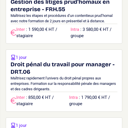
Gestion des litiges prud'homaux en
entreprise - FRH.55
Maîtrisez les étapes et procédures d’un contentieux prud’homal
avec notre formation de 2 jours en présentiel et à distance.
Inter
: 1 590,00 € HT /
Intra
: 3 580,00 € HT /
stagiaire
groupe
1 jour
Droit pénal du travail pour manager -
DRT.06
Maîtrisez rapidement l'univers du droit pénal propres aux
entreprises. Formation sur la responsabilité pénale des managers
et des cadres dirigeants.
Inter
: 850,00 € HT /
Intra
: 1 790,00 € HT /
stagiaire
groupe
1 jour