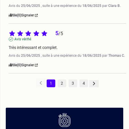
Avis du
25/06/2025
, suite à une expérience du
18/06/2025
par
Clara B.
Utile
(0)
Signaler
5
/
5
Avis vérifié
Très intéressant et complet.
Avis du
25/06/2025
, suite à une expérience du
18/06/2025
par
Thomas C.
Utile
(0)
Signaler
1
2
3
4