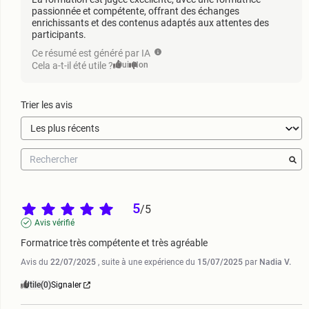
passionnée et compétente, offrant des échanges
enrichissants et des contenus adaptés aux attentes des
participants.
Ce résumé est généré par IA
Cela a-t-il été utile ?
Oui
Non
Trier les avis
5
/
5
Avis vérifié
Formatrice très compétente et très agréable
Avis du
22/07/2025
, suite à une expérience du
15/07/2025
par
Nadia V.
Utile
(0)
Signaler