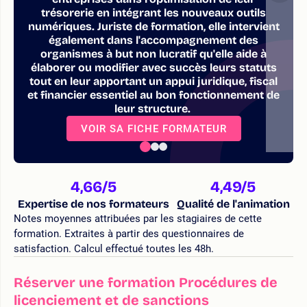
trésorerie en intégrant les nouveaux outils
numériques. Juriste de formation, elle intervient
également dans l'accompagnement des
organismes à but non lucratif qu'elle aide à
élaborer ou modifier avec succès leurs statuts
tout en leur apportant un appui juridique, fiscal
et financier essentiel au bon fonctionnement de
leur structure.
VOIR SA FICHE FORMATEUR
4,66
/5
4,49
/5
Expertise de nos formateurs
Qualité de l'animation
Notes moyennes attribuées par les stagiaires de cette
formation. Extraites à partir des questionnaires de
satisfaction. Calcul effectué toutes les 48h.
Réserver une formation Procédures de
licenciement et de sanctions