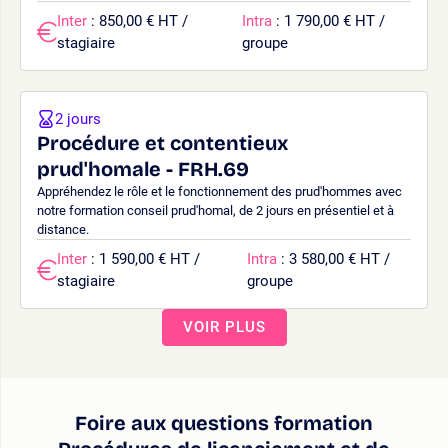
Inter
: 850,00 € HT /
Intra
: 1 790,00 € HT /
stagiaire
groupe
2 jours
Procédure et contentieux
prud'homale - FRH.69
Appréhendez le rôle et le fonctionnement des prud'hommes avec
notre formation conseil prud'homal, de 2 jours en présentiel et à
distance.
Inter
: 1 590,00 € HT /
Intra
: 3 580,00 € HT /
stagiaire
groupe
VOIR PLUS
Foire aux questions formation