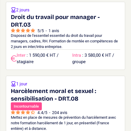
2 jours
Droit du travail pour manager -
DRT.03
5
/
5
-
1
avis
Disposez de l'essentiel essentiel du droit du travail pour
managers, cadres, RH. Formation de montée en compétences de
2 jours en inter/intra entreprise.
Inter
: 1 590,00 € HT /
Intra
: 3 580,00 € HT /
stagiaire
groupe
1 jour
Harcèlement moral et sexuel :
sensibilisation - DRT.08
Incontournable
4.4
/
5
-
204
avis
Mettez en place de mesures de prévention du harcèlement avec
notre formation harcèlement de 1 jour, en présentiel (France
entière) et à distance.