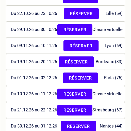
Du 22.10.26 au 23.10.26
Lille (59)
RÉSERVER
Du 29.10.26 au 30.10.26
Classe virtuelle
RÉSERVER
Du 09.11.26 au 10.11.26
Lyon (69)
RÉSERVER
Du 19.11.26 au 20.11.26
Bordeaux (33)
RÉSERVER
Du 01.12.26 au 02.12.26
Paris (75)
RÉSERVER
Du 10.12.26 au 11.12.26
Classe virtuelle
RÉSERVER
Du 21.12.26 au 22.12.26
Strasbourg (67)
RÉSERVER
Du 30.12.26 au 31.12.26
Nantes (44)
RÉSERVER