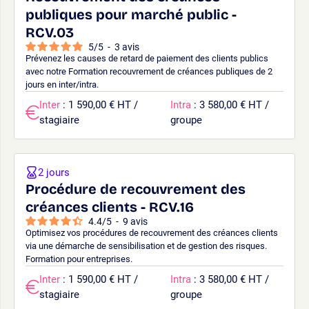
publiques pour marché public -
RCV.03
5
/
5
-
3
avis
Prévenez les causes de retard de paiement des clients publics
avec notre Formation recouvrement de créances publiques de 2
jours en inter/intra.
Inter
: 1 590,00 € HT /
Intra
: 3 580,00 € HT /
stagiaire
groupe
2 jours
Procédure de recouvrement des
créances clients - RCV.16
4.4
/
5
-
9
avis
Optimisez vos procédures de recouvrement des créances clients
via une démarche de sensibilisation et de gestion des risques.
Formation pour entreprises.
Inter
: 1 590,00 € HT /
Intra
: 3 580,00 € HT /
stagiaire
groupe