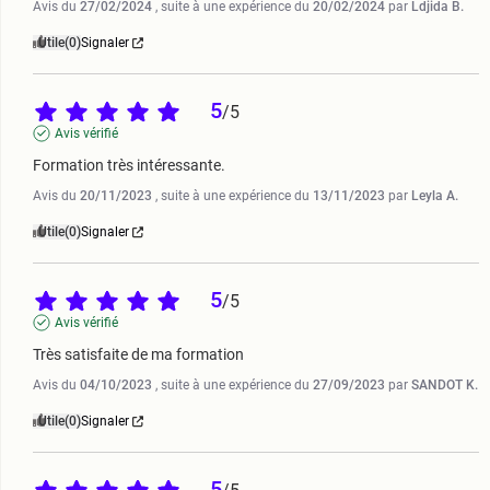
Avis du
27/02/2024
, suite à une expérience du
20/02/2024
par
Ldjida B.
Utile
(0)
Signaler
5
/
5
Avis vérifié
Formation très intéressante.
Avis du
20/11/2023
, suite à une expérience du
13/11/2023
par
Leyla A.
Utile
(0)
Signaler
5
/
5
Avis vérifié
Très satisfaite de ma formation
Avis du
04/10/2023
, suite à une expérience du
27/09/2023
par
SANDOT K.
Utile
(0)
Signaler
5