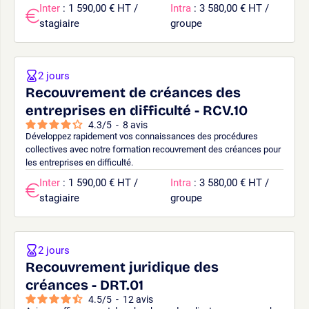
Inter
: 1 590,00 € HT /
Intra
: 3 580,00 € HT /
stagiaire
groupe
2 jours
Recouvrement de créances des
entreprises en difficulté - RCV.10
4.3
/
5
-
8
avis
Développez rapidement vos connaissances des procédures
collectives avec notre formation recouvrement des créances pour
les entreprises en difficulté.
Inter
: 1 590,00 € HT /
Intra
: 3 580,00 € HT /
stagiaire
groupe
2 jours
Recouvrement juridique des
créances - DRT.01
4.5
/
5
-
12
avis