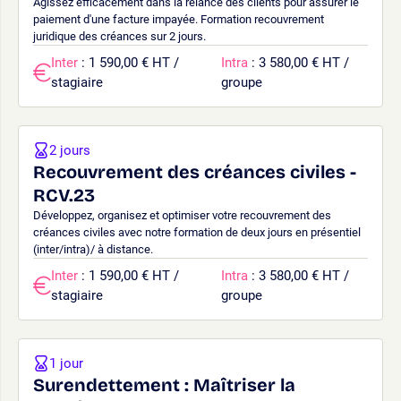
Agissez efficacement dans la relance des clients pour assurer le
paiement d'une facture impayée. Formation recouvrement
juridique des créances sur 2 jours.
Inter
: 1 590,00 € HT /
Intra
: 3 580,00 € HT /
stagiaire
groupe
2 jours
Recouvrement des créances civiles -
RCV.23
Développez, organisez et optimiser votre recouvrement des
créances civiles avec notre formation de deux jours en présentiel
(inter/intra)/ à distance.
Inter
: 1 590,00 € HT /
Intra
: 3 580,00 € HT /
stagiaire
groupe
1 jour
Surendettement : Maîtriser la