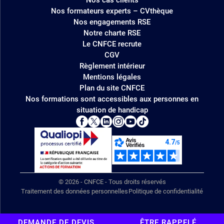
Nos formateurs experts – CVthèque
Nos engagements RSE
Notre charte RSE
Le CNFCE recrute
CGV
Règlement intérieur
Mentions légales
Plan du site CNFCE
Nos formations sont accessibles aux personnes en
situation de handicap
© 2026 - CNFCE - Tous droits réservés
Traitement des données personnelles
Politique de confidentialité
DEMANDE DE DEVIS
ÊTRE RAPPELÉ