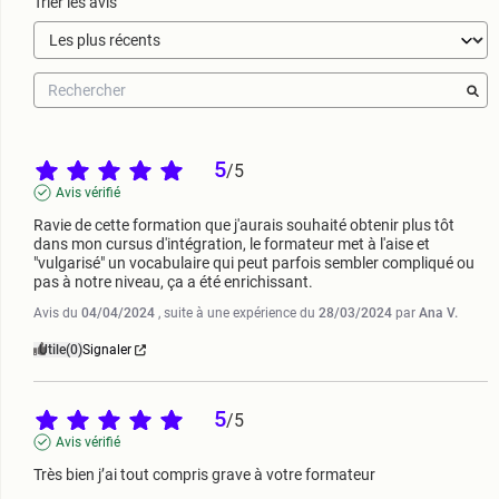
Trier les avis
5
/
5
Avis vérifié
Ravie de cette formation que j'aurais souhaité obtenir plus tôt 
dans mon cursus d'intégration, le formateur met à l'aise et 
"vulgarisé" un vocabulaire qui peut parfois sembler compliqué ou 
pas à notre niveau, ça a été enrichissant.
Avis du
04/04/2024
, suite à une expérience du
28/03/2024
par
Ana V.
Utile
(0)
Signaler
5
/
5
Avis vérifié
Très bien j’ai tout compris grave à votre formateur