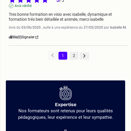
/
5
Avis vérifié
Tres bonne formation en visio avec isabelle, dynamique et 
formation trés bien détaillée et animée, merci isabelle
Avis du
03/06/2020
, suite à une expérience du
27/05/2020
par
Isabelle M.
Utile
(0)
Signaler
1
2
Expertise
Nos formateurs sont retenus pour leurs qualités
pédagogiques, leur expérience et leur sympathie.