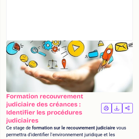
Formation recouvrement
judiciaire des créances :
IMPRIMER
TÉLÉCHA
PAR
Identifier les procédures
LA
LA
judiciaires
FORMATION
FORMAT
FOR
Ce stage de
formation sur le recouvrement judiciaire
vous
permettra d'identifier l'environnement juridique et les