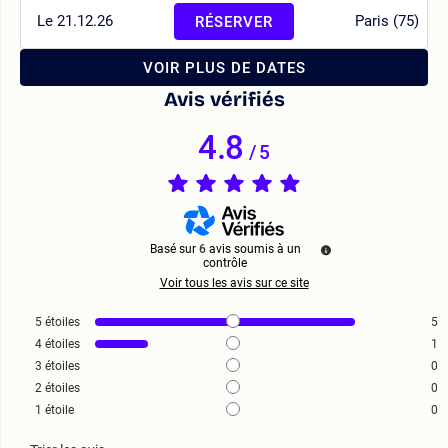
Le 21.12.26
Paris (75)
RÉSERVER
VOIR PLUS DE DATES
Avis vérifiés
4.8
/
5
Basé sur
6
avis soumis à un
contrôle
Voir tous les avis sur ce site
5
étoiles
5
4
étoiles
1
3
étoiles
0
2
étoiles
0
1
étoile
0