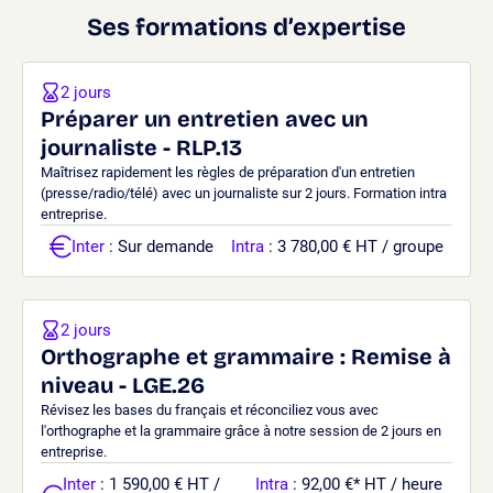
Ses formations d’expertise
2 jours
Préparer un entretien avec un
journaliste - RLP.13
Maîtrisez rapidement les règles de préparation d'un entretien
(presse/radio/télé) avec un journaliste sur 2 jours. Formation intra
entreprise.
Inter
: Sur demande
Intra
: 3 780,00 € HT / groupe
2 jours
Orthographe et grammaire : Remise à
niveau - LGE.26
Révisez les bases du français et réconciliez vous avec
l'orthographe et la grammaire grâce à notre session de 2 jours en
entreprise.
Inter
: 1 590,00 € HT /
Intra
: 92,00 €
*
HT / heure