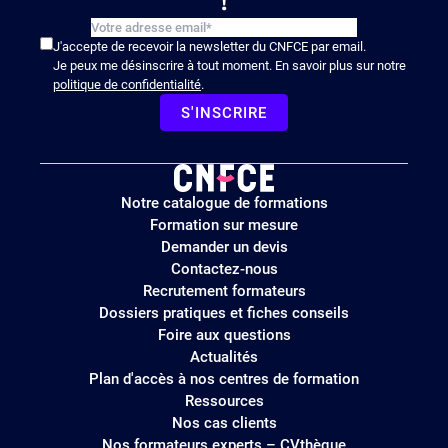
!
J'accepte de recevoir la newsletter du CNFCE par email.
Je peux me désinscrire à tout moment. En savoir plus sur notre
politique de confidentialité
.
S'INSCRIRE
Logo
Notre catalogue de formations
site
Formation sur mesure
Demander un devis
Contactez-nous
Recrutement formateurs
Dossiers pratiques et fiches conseils
Foire aux questions
Actualités
Plan d'accès à nos centres de formation
Ressources
Nos cas clients
Nos formateurs experts – CVthèque