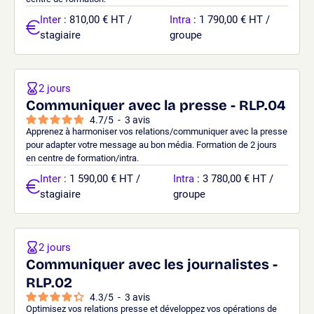
Inter
: 810,00 € HT /
Intra
: 1 790,00 € HT /
stagiaire
groupe
2 jours
Communiquer avec la presse - RLP.04
4.7
/
5
-
3
avis
Apprenez à harmoniser vos relations/communiquer avec la presse
pour adapter votre message au bon média. Formation de 2 jours
en centre de formation/intra.
Inter
: 1 590,00 € HT /
Intra
: 3 780,00 € HT /
stagiaire
groupe
2 jours
Communiquer avec les journalistes -
RLP.02
4.3
/
5
-
3
avis
Optimisez vos relations presse et développez vos opérations de