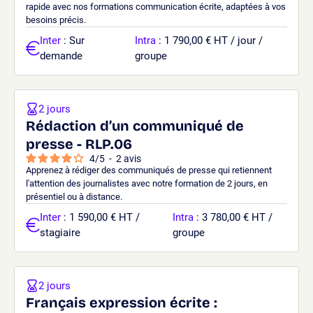
rapide avec nos formations communication écrite, adaptées à vos
besoins précis.
Inter
: Sur
Intra
: 1 790,00 € HT / jour /
demande
groupe
2 jours
Rédaction d’un communiqué de
presse - RLP.06
4
/
5
-
2
avis
Apprenez à rédiger des communiqués de presse qui retiennent
l'attention des journalistes avec notre formation de 2 jours, en
présentiel ou à distance.
Inter
: 1 590,00 € HT /
Intra
: 3 780,00 € HT /
stagiaire
groupe
2 jours
Français expression écrite :