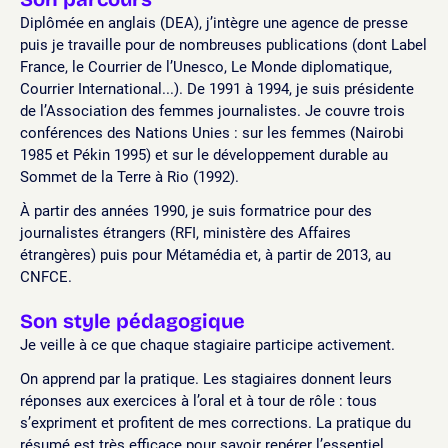
Diplômée en anglais (DEA), j’intègre une agence de presse
puis je travaille pour de nombreuses publications (dont Label
France, le Courrier de l’Unesco, Le Monde diplomatique,
Courrier International...). De 1991 à 1994, je suis présidente
de l’Association des femmes journalistes. Je couvre trois
conférences des Nations Unies : sur les femmes (Nairobi
1985 et Pékin 1995) et sur le développement durable au
Sommet de la Terre à Rio (1992).
À partir des années 1990, je suis formatrice pour des
journalistes étrangers (RFI, ministère des Affaires
étrangères) puis pour Métamédia et, à partir de 2013, au
CNFCE.
Son style pédagogique
Je veille à ce que chaque stagiaire participe activement.
On apprend par la pratique. Les stagiaires donnent leurs
réponses aux exercices à l’oral et à tour de rôle : tous
s’expriment et profitent de mes corrections. La pratique du
résumé est très efficace pour savoir repérer l’essentiel.