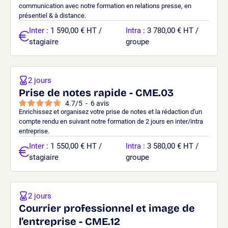
communication avec notre formation en relations presse, en
présentiel & à distance.
Inter
: 1 590,00 € HT /
Intra
: 3 780,00 € HT /
stagiaire
groupe
2 jours
Prise de notes rapide - CME.03
4.7
/
5
-
6
avis
Enrichissez et organisez votre prise de notes et la rédaction d'un
compte rendu en suivant notre formation de 2 jours en inter/intra
entreprise.
Inter
: 1 550,00 € HT /
Intra
: 3 580,00 € HT /
stagiaire
groupe
2 jours
Courrier professionnel et image de
l’entreprise - CME.12