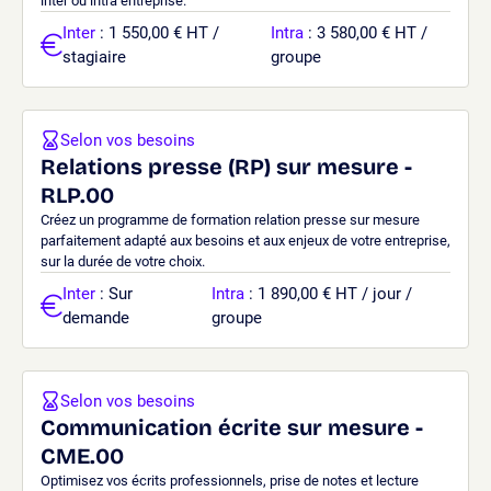
inter ou intra entreprise.
Inter
: 1 550,00 € HT /
Intra
: 3 580,00 € HT /
stagiaire
groupe
Selon vos besoins
Relations presse (RP) sur mesure -
RLP.00
Créez un programme de formation relation presse sur mesure
parfaitement adapté aux besoins et aux enjeux de votre entreprise,
sur la durée de votre choix.
Inter
: Sur
Intra
: 1 890,00 € HT / jour /
demande
groupe
Selon vos besoins
Communication écrite sur mesure -
CME.00
Optimisez vos écrits professionnels, prise de notes et lecture