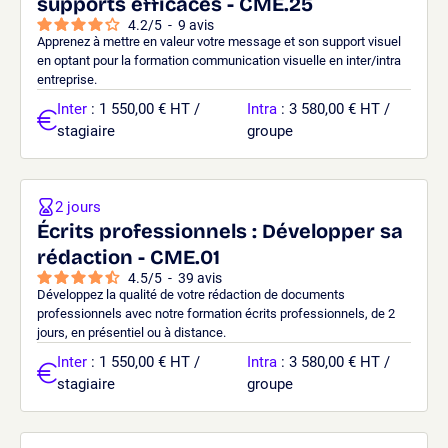
supports efficaces - CME.25
4.2
/
5
-
9
avis
Apprenez à mettre en valeur votre message et son support visuel
en optant pour la formation communication visuelle en inter/intra
entreprise.
Inter
: 1 550,00 € HT /
Intra
: 3 580,00 € HT /
stagiaire
groupe
2 jours
Écrits professionnels : Développer sa
rédaction - CME.01
4.5
/
5
-
39
avis
Développez la qualité de votre rédaction de documents
professionnels avec notre formation écrits professionnels, de 2
jours, en présentiel ou à distance.
Inter
: 1 550,00 € HT /
Intra
: 3 580,00 € HT /
stagiaire
groupe