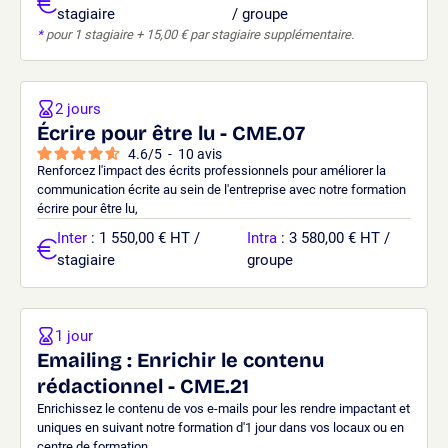
stagiaire
/ groupe
*
pour 1 stagiaire + 15,00 € par stagiaire supplémentaire.
2 jours
Écrire pour être lu - CME.07
4.6
/
5
-
10
avis
Renforcez l'impact des écrits professionnels pour améliorer la
communication écrite au sein de l'entreprise avec notre formation
écrire pour être lu,
Inter
: 1 550,00 € HT /
Intra
: 3 580,00 € HT /
stagiaire
groupe
1 jour
Emailing : Enrichir le contenu
rédactionnel - CME.21
Enrichissez le contenu de vos e-mails pour les rendre impactant et
uniques en suivant notre formation d'1 jour dans vos locaux ou en
centre de formation.