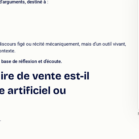
d’arguments, destiné à
:
discours figé ou récité mécaniquement, mais d’un outil vivant,
ontexte.
 base de réflexion et d’écoute.
re de vente est-il
artificiel ou
.