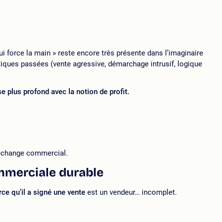
i force la main » reste encore très présente dans l’imaginaire
atiques passées (vente agressive, démarchage intrusif, logique
e plus profond avec la notion de profit.
l’échange commercial.
ommerciale durable
ce qu’il a signé une vente
est un vendeur… incomplet.