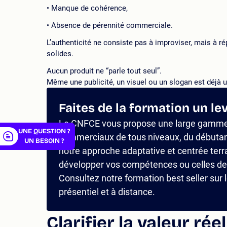
Manque de cohérence,
Absence de pérennité commerciale.
L’authenticité ne consiste pas à improviser, mais à 
solides.
er
Aucun produit ne “parle tout seul”.
Même une publicité, un visuel ou un slogan est déjà 
Faites de la formation un le
Le CNFCE vous propose une large gamme 
UNE QUESTION ?
commerciaux de tous niveaux, du débuta
UN BESOIN ?
notre approche adaptative et centrée terr
développer vos compétences ou celles de 
Consultez notre formation best seller sur l
présentiel et à distance.
Clarifier la valeur rée