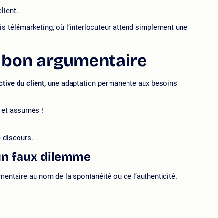
lient.
is télémarketing, où l’interlocuteur attend simplement une
n bon argumentaire
ive du client, u
ne adaptation permanente aux besoins
s et assumés !
e discours.
 un faux dilemme
umentaire au nom de la spontanéité ou de l’authenticité.