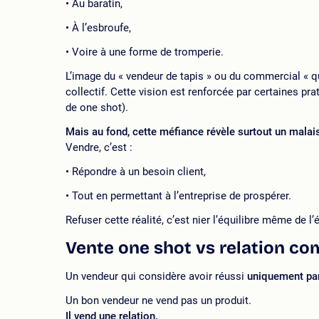
Au baratin,
À l’esbroufe,
Voire à une forme de tromperie.
L’image du « vendeur de tapis » ou du commercial « qu
collectif. Cette vision est renforcée par certaines pr
de one shot).
Mais au fond, cette méfiance révèle surtout un malais
Vendre, c’est :
Répondre à un besoin client,
Tout en permettant à l’entreprise de prospérer.
Refuser cette réalité, c’est nier l’équilibre même de 
Vente one shot vs relation c
Un vendeur qui considère avoir réussi
uniquement par
Un bon vendeur ne vend pas un produit.
Il vend une relation.