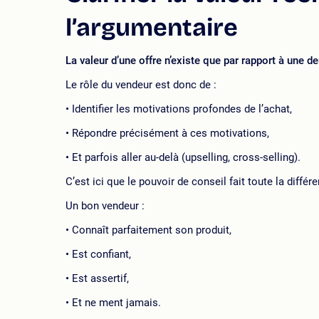
l’argumentaire
La valeur d’une offre n’existe que par rapport à une 
Le rôle du vendeur est donc de :
Identifier les motivations profondes de l’achat,
Répondre précisément à ces motivations,
Et parfois aller au-delà (upselling, cross-selling).
C’est ici que le pouvoir de conseil fait toute la différ
Un bon vendeur :
Connaît parfaitement son produit,
Est confiant,
Est assertif,
Et ne ment jamais.