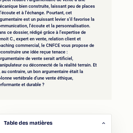
canique bien construite, laissant peu de places
l'écoute et à l'échange. Pourtant, cet
gumentaire est un puissant levier s'il favorise la
mmunication, l'écoute et la personnalisation.
ns ce dossier, rédigé grâce à l'expertise de
noit C., expert en vente, relation client et
oaching commercial, le CNFCE vous propose de
construire une idée reçue tenace :
argumentaire de vente serait artificiel,
nipulateur ou déconnecté de la réalité terrain. Et
, au contraire, un bon argumentaire était la
lonne vertébrale d’une vente éthique,
rformante et durable ?
Table des matières