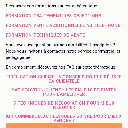
Découvrez nos formations sur cette thématique :
FORMATION TRAITEMENT DES OBJECTIONS
FORMATION VENTE ADDITIONNELLE AU TÉLÉPHONE
FORMATION TECHNIQUES DE VENTE
Vous avez une question sur nos modalités d’inscription ?
Nous vous invitons à contacter notre service commercial et
pédagogique.
En complément, découvrez nos FAQ sur cette thématique :
FIDÉLISATION CLIENT : 5 CONSEILS POUR FIDÉLISER
SA CLIENTÈLE
SATISFACTION CLIENT : LES ENJEUX ET PISTES
POUR L’AMÉLIORER
5 TECHNIQUES DE NÉGOCIATION POUR MIEUX
NÉGOCIER
KPI COMMERCIAUX : LESQUELS SUIVRE POUR MIEUX
VENDRE ?