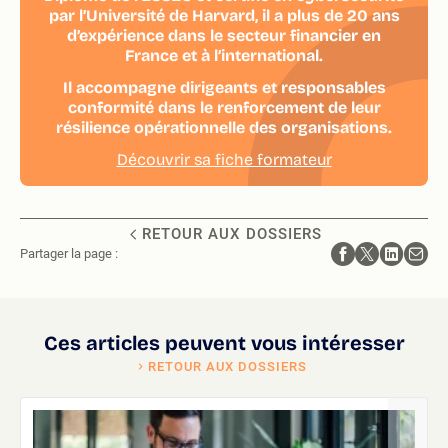
par l’Université de Harvard, il a plus de 20 ans
d’expérience dans le secteur financier en
France et à l’international.
Il accompagne dirigeants et responsables
conformité dans le renforcement de leur
résilience opérationnelle des organisations.
Découvrir sa fiche formateur
RETOUR AUX DOSSIERS
Partager la page :
Ces articles peuvent vous intéresser
RETOUR AUX DOSSIERS