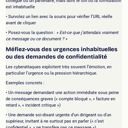
collègue ou un partenaire, mais dont le ton ou la formulation
est inhabituelle
Survolez un lien avec la souris pour vérifier l’URL réelle
avant de cliquer
Posez-vous la question :
« Est-ce que j’attendais vraiment
ce message ou ce document ? »
Méfiez-vous des urgences inhabituelles
ou des demandes de confidentialité
Les cyberattaques exploitent très souvent l’émotion, en
particulier l’urgence ou la pression hiérarchique.
Exemples concrets :
Un message demandant une action immédiate sous peine
de conséquences graves (« compte bloqué », « facture en
retard », « incident critique »)
Une demande soi-disant urgente d’un dirigeant ou d’un
supérieur, invitant à ne surtout pas en parler (« c’est
confidentiel », « ne transfère pas ce message »)