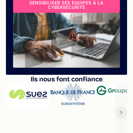
SENSIBILISER SES ÉQUIPES À LA
CYBERSÉCURITÉ
Ils nous font confiance