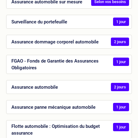
Assurance automobile sur mesure
Selon vos besoins
Surveillance du portefeuille
1 jour
Assurance dommage corporel automobile
2 jours
FGAO - Fonds de Garantie des Assurances
1 jour
Obligatoires
Assurance automobile
2 jours
Assurance panne mécanique automobile
1 jour
Flotte automobile : Optimisation du budget
1 jour
assurance