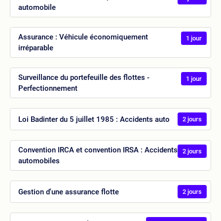
automobile
Assurance : Véhicule économiquement
1 jour
irréparable
Surveillance du portefeuille des flottes -
1 jour
Perfectionnement
Loi Badinter du 5 juillet 1985 : Accidents auto
2 jours
Convention IRCA et convention IRSA : Accidents
2 jours
automobiles
Gestion d'une assurance flotte
2 jours