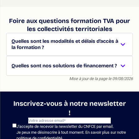
Foire aux questions formation TVA pour
les collectivités territoriales
Quelles sont les modalités et délais d’accès à
la formation ?
Quelles sont nos solutions de financement ?
Mise à jour de la page le 09/08/2026
Inscrivez-vous à notre newsletter
!
J'accepte de recevoir la newsletter du CNFCE par email.
Je peux me désinscrire à tout moment. En savoir plus sur notre
politique de confidentialité
.