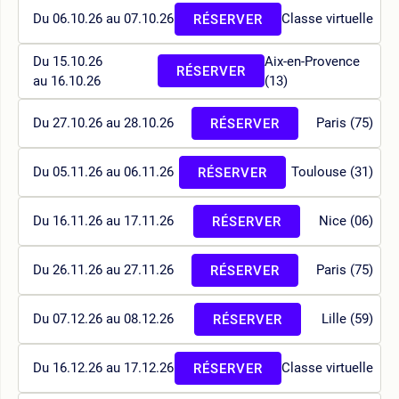
Du 06.10.26 au 07.10.26
Classe virtuelle
RÉSERVER
Du 15.10.26
Aix-en-Provence
RÉSERVER
au 16.10.26
(13)
Du 27.10.26 au 28.10.26
Paris (75)
RÉSERVER
Du 05.11.26 au 06.11.26
Toulouse (31)
RÉSERVER
Du 16.11.26 au 17.11.26
Nice (06)
RÉSERVER
Du 26.11.26 au 27.11.26
Paris (75)
RÉSERVER
Du 07.12.26 au 08.12.26
Lille (59)
RÉSERVER
Du 16.12.26 au 17.12.26
Classe virtuelle
RÉSERVER