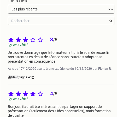
Trier les avis
3
/
5
Avis vérifié
Je trouve dommage que le formateur ait pris le soin de recueillir 
nos attentes en début de séance sans toutefois adapter sa 
présentation en conséquence.
Avis du
17/12/2020
, suite à une expérience du
10/12/2020
par
Florian R.
Utile
(0)
Signaler
4
/
5
Avis vérifié
Bonjour, il aurait été intéressant de partager un support de 
présentation (seulement des slides ponctuelles), mais formation 
de qualité.