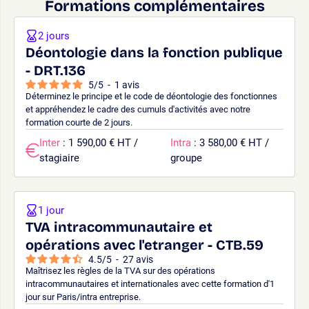
Formations complémentaires
2 jours
Déontologie dans la fonction publique
- DRT.136
5
/
5
-
1
avis
Déterminez le principe et le code de déontologie des fonctionnes
et appréhendez le cadre des cumuls d'activités avec notre
formation courte de 2 jours.
Inter
: 1 590,00 € HT /
Intra
: 3 580,00 € HT /
stagiaire
groupe
1 jour
TVA intracommunautaire et
opérations avec l'etranger - CTB.59
4.5
/
5
-
27
avis
Maîtrisez les règles de la TVA sur des opérations
intracommunautaires et internationales avec cette formation d'1
jour sur Paris/intra entreprise.