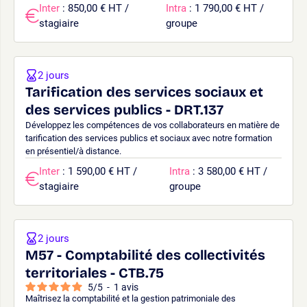
Inter
: 850,00 € HT /
Intra
: 1 790,00 € HT /
stagiaire
groupe
2 jours
Tarification des services sociaux et
des services publics - DRT.137
Développez les compétences de vos collaborateurs en matière de
tarification des services publics et sociaux avec notre formation
en présentiel/à distance.
Inter
: 1 590,00 € HT /
Intra
: 3 580,00 € HT /
stagiaire
groupe
2 jours
M57 - Comptabilité des collectivités
territoriales - CTB.75
5
/
5
-
1
avis
Maîtrisez la comptabilité et la gestion patrimoniale des