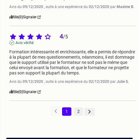
Avis du
09/12/2020
, suite à une expérience du
02/12/2020
par
Maxime B.
Utile
(0)
Signaler
4
/
5
Avis vérifié
Formation intéressante et enrichissante, elle a permis de répondre 
à la plupart de mes questionnements, néanmoins, il est dommage 
que le support utilisé par le formateur ne soit pas le méme que 
celui envoyé avant la formation, et que le formateur ne projette 
pas son support la plupart du temps.
Avis du
09/12/2020
, suite à une expérience du
02/12/2020
par
Julie S.
Utile
(0)
Signaler
1
2