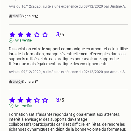
Avis du
16/12/2020
, suite à une expérience du
09/12/2020
par
Justine A.
Utile
(0)
Signaler
3
/
5
Avis vérifié
Dissociation entre le support communiqué en amont et celui utilisé 
lors de la formation, manque éventuellement d'exemples dans les 
supports utilisés et de cas pratiques pour avoir une approche 
théorique mais également pratique des enseignements
Avis du
09/12/2020
, suite à une expérience du
02/12/2020
par
Arnaud S.
Utile
(0)
Signaler
3
/
5
Avis vérifié
Formation satisfaisante répondant globalement aux attentes, 
intérét à envisager des supports davantage 
collaboratifs/participatifs car il est difficile, en l'état, de rendre les 
échanges dynamiques en dépit de la bonne volonté du formateur.