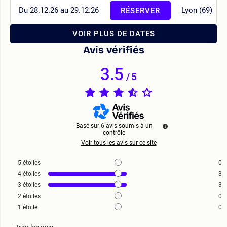
Du 28.12.26 au 29.12.26
Lyon (69)
RÉSERVER
VOIR PLUS DE DATES
Avis vérifiés
3.5
/
5
Basé sur
6
avis soumis à un
contrôle
Voir tous les avis sur ce site
5
étoiles
0
4
étoiles
3
3
étoiles
3
2
étoiles
0
1
étoile
0