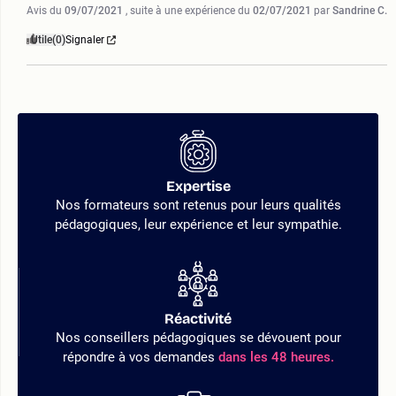
Avis du
09/07/2021
, suite à une expérience du
02/07/2021
par
Sandrine C.
Utile
(0)
Signaler
Expertise
Nos formateurs sont retenus pour leurs qualités
pédagogiques, leur expérience et leur sympathie.
Réactivité
Nos conseillers pédagogiques se dévouent pour
répondre à vos demandes
dans les 48 heures.