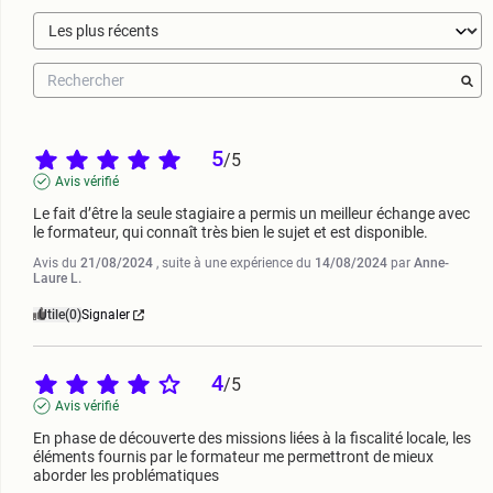
5
/
5
Avis vérifié
Le fait d’être la seule stagiaire a permis un meilleur échange avec 
le formateur, qui connaît très bien le sujet et est disponible.
Avis du
21/08/2024
, suite à une expérience du
14/08/2024
par
Anne-
Laure L.
Utile
(0)
Signaler
4
/
5
Avis vérifié
En phase de découverte des missions liées à la fiscalité locale, les 
éléments fournis par le formateur me permettront de mieux 
aborder les problématiques