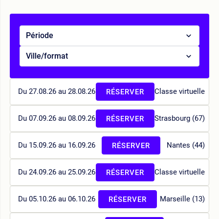
Période
Ville/format
Du 27.08.26 au 28.08.26
Classe virtuelle
RÉSERVER
Du 07.09.26 au 08.09.26
Strasbourg (67)
RÉSERVER
Du 15.09.26 au 16.09.26
Nantes (44)
RÉSERVER
Du 24.09.26 au 25.09.26
Classe virtuelle
RÉSERVER
Du 05.10.26 au 06.10.26
Marseille (13)
RÉSERVER