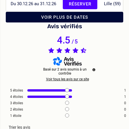
Du 30.12.26 au 31.12.26
Lille (59)
RÉSERVER
VOIR PLUS DE DATES
Avis vérifiés
4.5
/
5
Basé sur
2
avis soumis à un
contrôle
Voir tous les avis sur ce site
5
étoiles
1
4
étoiles
1
3
étoiles
0
2
étoiles
0
1
étoile
0
Trier les avis