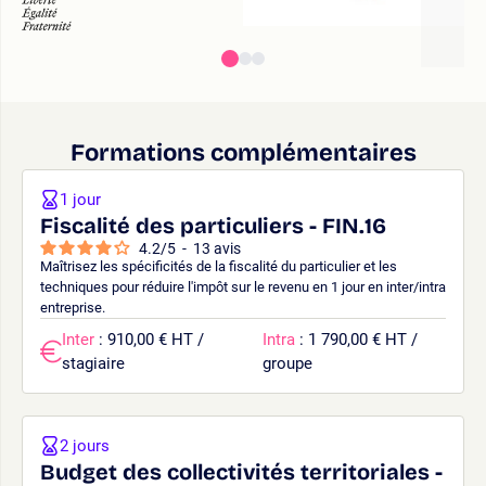
Formations complémentaires
1 jour
Fiscalité des particuliers - FIN.16
4.2
/
5
-
13
avis
Maîtrisez les spécificités de la fiscalité du particulier et les
techniques pour réduire l'impôt sur le revenu en 1 jour en inter/intra
entreprise.
Inter
: 910,00 € HT /
Intra
: 1 790,00 € HT /
stagiaire
groupe
2 jours
Budget des collectivités territoriales -