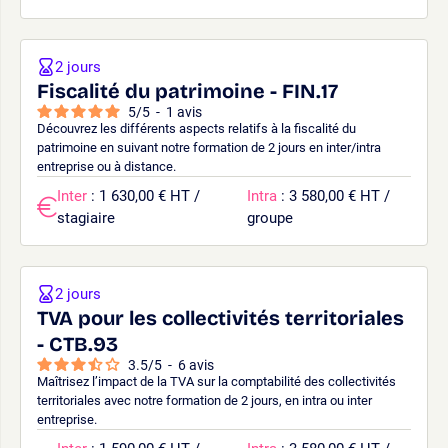
2 jours
Fiscalité du patrimoine - FIN.17
5
/
5
-
1
avis
Découvrez les différents aspects relatifs à la fiscalité du
patrimoine en suivant notre formation de 2 jours en inter/intra
entreprise ou à distance.
Inter
: 1 630,00 € HT /
Intra
: 3 580,00 € HT /
stagiaire
groupe
2 jours
TVA pour les collectivités territoriales
- CTB.93
3.5
/
5
-
6
avis
Maîtrisez l’impact de la TVA sur la comptabilité des collectivités
territoriales avec notre formation de 2 jours, en intra ou inter
entreprise.