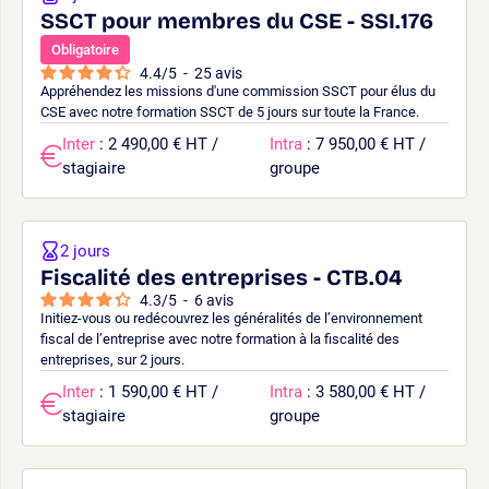
SSCT pour membres du CSE - SSI.176
Obligatoire
4.4
/
5
-
25
avis
Appréhendez les missions d'une commission SSCT pour élus du
CSE avec notre formation SSCT de 5 jours sur toute la France.
Inter
: 2 490,00 € HT /
Intra
: 7 950,00 € HT /
stagiaire
groupe
2 jours
Fiscalité des entreprises - CTB.04
4.3
/
5
-
6
avis
Initiez-vous ou redécouvrez les généralités de l’environnement
fiscal de l’entreprise avec notre formation à la fiscalité des
entreprises, sur 2 jours.
Inter
: 1 590,00 € HT /
Intra
: 3 580,00 € HT /
stagiaire
groupe