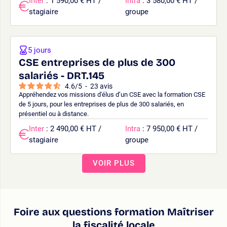
Inter
: 1 590,00 € HT /
Intra
: 3 580,00 € HT /
stagiaire
groupe
5 jours
CSE entreprises de plus de 300
salariés - DRT.145
4.6
/
5
-
23
avis
Appréhendez vos missions d'élus d’un CSE avec la formation CSE
de 5 jours, pour les entreprises de plus de 300 salariés, en
présentiel ou à distance.
Inter
: 2 490,00 € HT /
Intra
: 7 950,00 € HT /
stagiaire
groupe
VOIR PLUS
Foire aux questions formation Maîtriser
la fiscalité locale