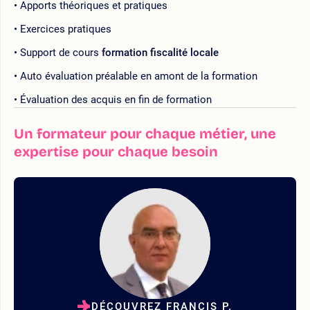
Apports théoriques et pratiques
Exercices pratiques
Support de cours
formation fiscalité locale
Auto évaluation préalable en amont de la formation
Évaluation des acquis en fin de formation
Un formateur pour chaque métier, une
expertise pour chaque besoin
DÉCOUVREZ FRANCIS P.