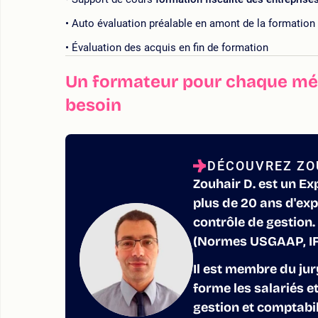
Auto évaluation préalable en amont de la formation
Évaluation des acquis en fin de formation
Un formateur pour chaque mét
besoin
DÉCOUVREZ ZO
Zouhair D. est un Ex
plus de 20 ans d'ex
contrôle de gestion.
(Normes USGAAP, IFR
Il est membre du ju
forme les salariés e
gestion et comptabili