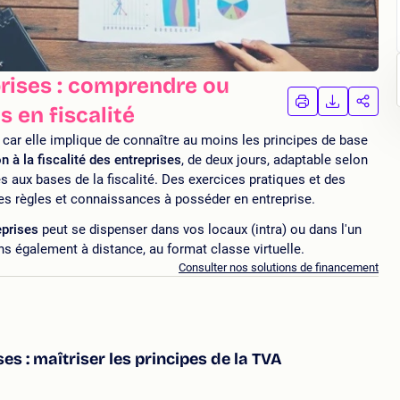
prises : comprendre ou
IMPRIMER
TÉLÉCHA
PAR
 en fiscalité
LA
LA
FORMATION
FORMAT
FORM
car elle implique de connaître au moins les principes de base
n à la fiscalité des entreprises
, de deux jours, adaptable selon
es aux bases de la fiscalité. Des exercices pratiques et des
es règles et connaissances à posséder en entreprise.
eprises
peut se dispenser dans vos locaux (intra) ou dans l'un
s également à distance, au format classe virtuelle.
Consulter nos solutions de financement
ses : maîtriser les principes de la TVA