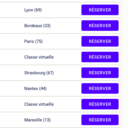
Lyon (69)
RÉSERVER
Bordeaux (33)
RÉSERVER
Paris (75)
RÉSERVER
Classe virtuelle
RÉSERVER
Strasbourg (67)
RÉSERVER
Nantes (44)
RÉSERVER
Classe virtuelle
RÉSERVER
Marseille (13)
RÉSERVER