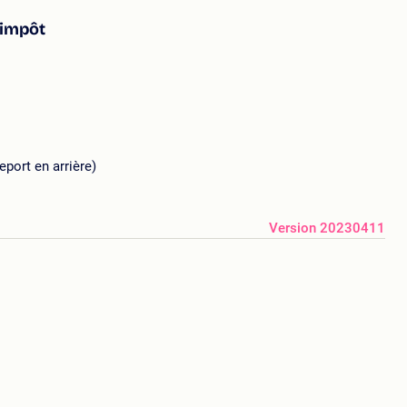
'impôt
eport en arrière)
Version 20230411