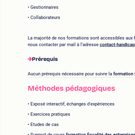
Gestionnaires
Collaborateurs
La majorité de nos formations sont accessibles aux P
nous contacter par mail à l’adresse
contact-handica
Prérequis
Aucun prérequis nécessaire pour suivre la
formation 
Méthodes pédagogiques
Exposé interactif, échanges d'expériences
Exercices pratiques
Etudes de cas
Support de cours
formation fiscalité des entreprise