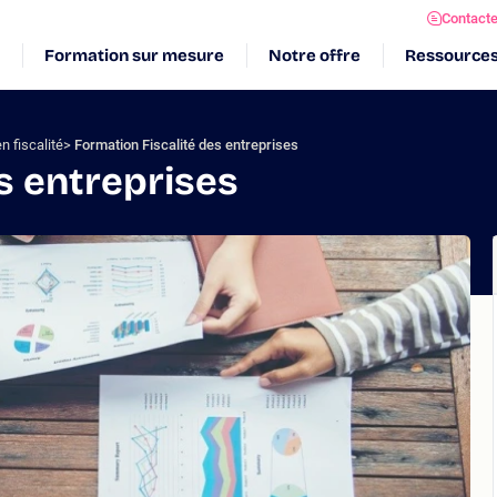
Contact
Formation sur mesure
Notre offre
Ressource
n fiscalité
Formation Fiscalité des entreprises
s entreprises