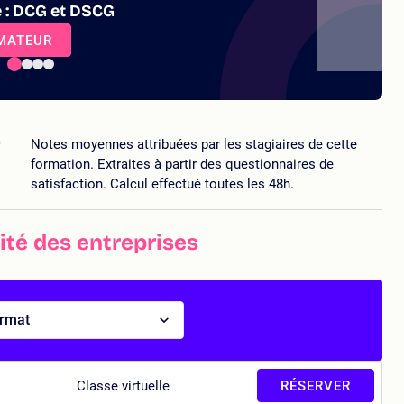
 : DCG et DSCG
RMATEUR
5
Notes moyennes attribuées par les stagiaires de cette
formation. Extraites à partir des questionnaires de
satisfaction. Calcul effectué toutes les 48h.
ité des entreprises
ormat
Classe virtuelle
RÉSERVER