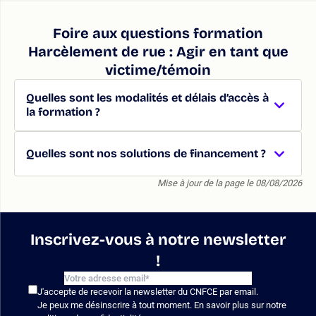
Foire aux questions formation
Harcèlement de rue : Agir en tant que
victime/témoin
Quelles sont les modalités et délais d’accès à
la formation ?
Quelles sont nos solutions de financement ?
Mise à jour de la page le 08/08/2026
Inscrivez-vous à notre newsletter
!
J'accepte de recevoir la newsletter du CNFCE par email.
Je peux me désinscrire à tout moment. En savoir plus sur notre