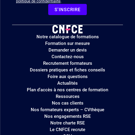
politique de confidentialité
.
S'INSCRIRE
Logo
Notre catalogue de formations
site
Formation sur mesure
Demander un devis
Contactez-nous
Recrutement formateurs
Dossiers pratiques et fiches conseils
Foire aux questions
Actualités
Plan d'accès à nos centres de formation
Ressources
Nos cas clients
Nos formateurs experts – CVthèque
Nos engagements RSE
Notre charte RSE
Le CNFCE recrute