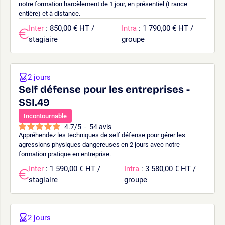
notre formation harcèlement de 1 jour, en présentiel (France
entière) et à distance.
Inter
: 850,00 € HT /
Intra
: 1 790,00 € HT /
stagiaire
groupe
2 jours
Self défense pour les entreprises -
SSI.49
Incontournable
4.7
/
5
-
54
avis
Appréhendez les techniques de self défense pour gérer les
agressions physiques dangereuses en 2 jours avec notre
formation pratique en entreprise.
Inter
: 1 590,00 € HT /
Intra
: 3 580,00 € HT /
stagiaire
groupe
2 jours