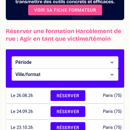
transmettre des outils concrets et efficaces.
VOIR SA FICHE FORMATEUR
Réserver une formation Harcèlement de
rue : Agir en tant que victime/témoin
Période
Ville/format
Le 26.08.26
Paris (75)
RÉSERVER
Le 24.09.26
Paris (75)
RÉSERVER
Le 23.10.26
Paris (75)
RÉSERVER