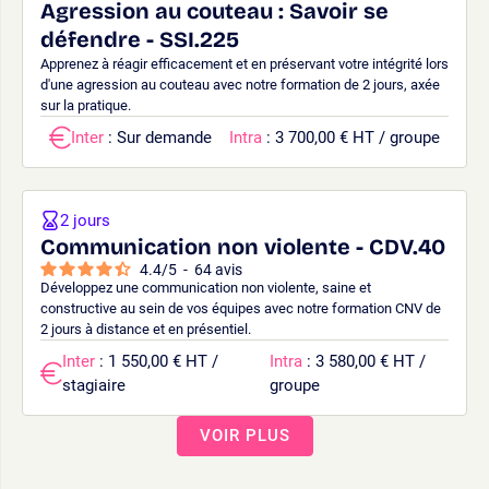
Agression au couteau : Savoir se
défendre - SSI.225
Apprenez à réagir efficacement et en préservant votre intégrité lors
d'une agression au couteau avec notre formation de 2 jours, axée
sur la pratique.
Inter
: Sur demande
Intra
: 3 700,00 € HT / groupe
2 jours
Communication non violente - CDV.40
4.4
/
5
-
64
avis
Développez une communication non violente, saine et
constructive au sein de vos équipes avec notre formation CNV de
2 jours à distance et en présentiel.
Inter
: 1 550,00 € HT /
Intra
: 3 580,00 € HT /
stagiaire
groupe
VOIR PLUS