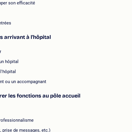
per son efficacité
ntrées
s arrivant à l'hôpital
r
un hôpital
l'hôpital
tient ou un accompagnant
rer les fonctions au pôle accueil
professionnalisme
t, prise de messages, etc.)