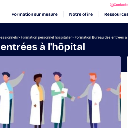
Contact
Formation sur mesure
Notre offre
Ressource
fessionnels
Formation personnel hospitalier
Formation Bureau des entrées à l
ntrées à l'hôpital