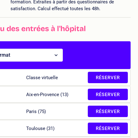
formation. Extraites à partir des questionnaires de
satisfaction. Calcul effectué toutes les 48h.
 des entrées à l'hôpital
ormat
Classe virtuelle
RÉSERVER
Aix-en-Provence (13)
RÉSERVER
Paris (75)
RÉSERVER
Toulouse (31)
RÉSERVER