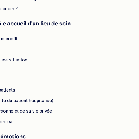
niquer ?
ôle accueil d'un lieu de soin
n conflit
 une situation
patients
rte du patient hospitalisé)
ersonne et de sa vie privée
médical
s émotions