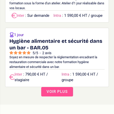
formation sous la forme d'un atelier. Atelier d'1 jour réalisable dans
vos locaux.
Inter
: Sur demande
Intra
: 1 590,00 € HT / groupe
1 jour
Hygiène alimentaire et sécurité dans
un bar - BAR.05
5
/
5
-
2
avis
Soyez en mesure de respecter la réglementation encadrant la
restauration commerciale avec notre formation hygiène
alimentaire et sécurité dans un bar.
Inter
: 790,00 € HT /
Intra
: 1 590,00 € HT /
stagiaire
groupe
VOIR PLUS