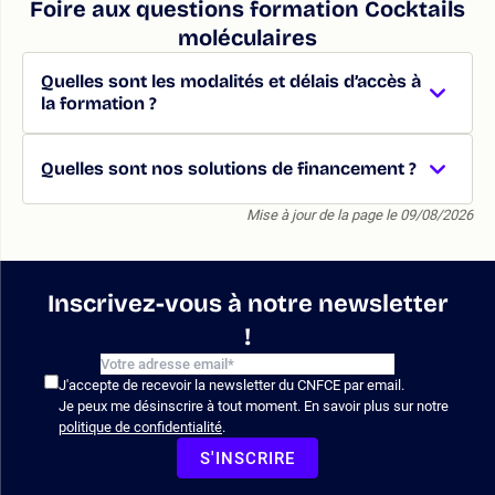
Foire aux questions formation Cocktails
moléculaires
Quelles sont les modalités et délais d’accès à
la formation ?
Quelles sont nos solutions de financement ?
Mise à jour de la page le 09/08/2026
Inscrivez-vous à notre newsletter
!
J'accepte de recevoir la newsletter du CNFCE par email.
Je peux me désinscrire à tout moment. En savoir plus sur notre
politique de confidentialité
.
S'INSCRIRE