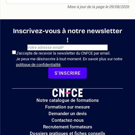
Mise à jour de la page le 09/08/2026
Inscrivez-vous à notre newsletter
!
J'accepte de recevoir la newsletter du CNFCE par email.
Je peux me désinscrire à tout moment. En savoir plus sur notre
politique de confidentialité
.
S'INSCRIRE
Logo
Notre catalogue de formations
site
Formation sur mesure
Demander un devis
Contactez-nous
Recrutement formateurs
Dossiers pratiques et fiches conseils