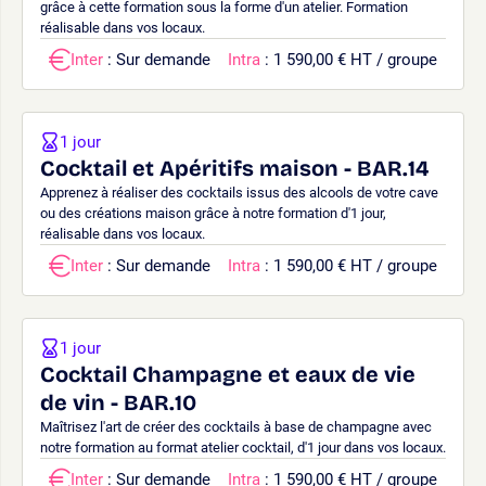
grâce à cette formation sous la forme d'un atelier. Formation
réalisable dans vos locaux.
Inter
: Sur demande
Intra
: 1 590,00 € HT / groupe
1 jour
Cocktail et Apéritifs maison - BAR.14
Apprenez à réaliser des cocktails issus des alcools de votre cave
ou des créations maison grâce à notre formation d'1 jour,
réalisable dans vos locaux.
Inter
: Sur demande
Intra
: 1 590,00 € HT / groupe
1 jour
Cocktail Champagne et eaux de vie
de vin - BAR.10
Maîtrisez l'art de créer des cocktails à base de champagne avec
notre formation au format atelier cocktail, d'1 jour dans vos locaux.
Inter
: Sur demande
Intra
: 1 590,00 € HT / groupe