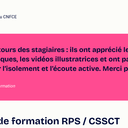
 du CNFCE
tours des stagiaires : ils ont apprécié 
iques, les vidéos illustratrices et ont
r l’isolement et l’écoute active. Merci 
ormation
 de formation RPS / CSSCT