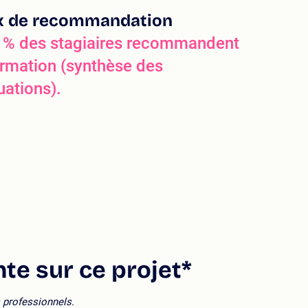
x de recommandation
 % des stagiaires recommandent
ormation (synthèse des
uations).
nte sur ce projet*
 professionnels.