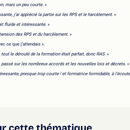
n, mais un peu courte.
»
sante, j’ai apprécié la partie sur les RPS et le harcèlement
. »
t fluide et intéressante.
»
hension des RPS et du harcèlement
. »
ec ce que j’attendais ».
 tout le déroulé de la formation était parfait, donc RAS.
»
s passé sur les nombreux accords et les nouvelles lois et décrets.
»
ressante, presque trop courte ! et formatrice formidable, à l’écoute, 
ur cette thématique