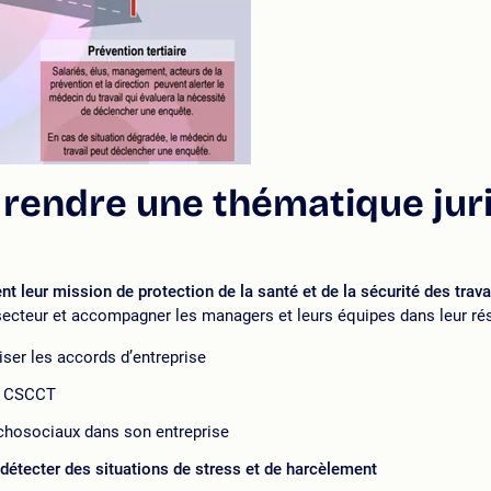
 rendre une thématique jur
eur mission de protection de la santé et de la sécurité des trava
r secteur et accompagner les managers et leurs équipes dans leur rés
ser les accords d’entreprise
u CSCCT
psychosociaux dans son entreprise
e détecter des situations de stress et de harcèlement