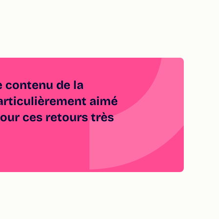
le contenu de la
 particulièrement aimé
pour ces retours très