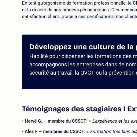
En tant qu’organisme de formation professionnelle, le
CN
et la rigueur de nos process pédagogiques. Ces reconna
satisfaction client. Grâce à ces certifications, nos clien
Développez une culture de la 
Habilité pour dispenser les formations des
accompagnons les entreprises dans de nomb
sécurité au travail, la QVCT ou la préventio
Témoignages des stagiaires I Ext
Hervé G. – membre du CSSCT
: «
L’expérience et les e
Alex F – membres du CSSCT
: «
Formation très bien ad