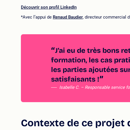
Découvrir son profil LinkedIn
*Avec l’appui de
Renaud Baudier
, directeur commercial
J’ai eu de très bons re
formation, les cas prat
les parties ajoutées su
satisfaisants !
Isabelle C. – Responsable service f
Contexte de ce projet