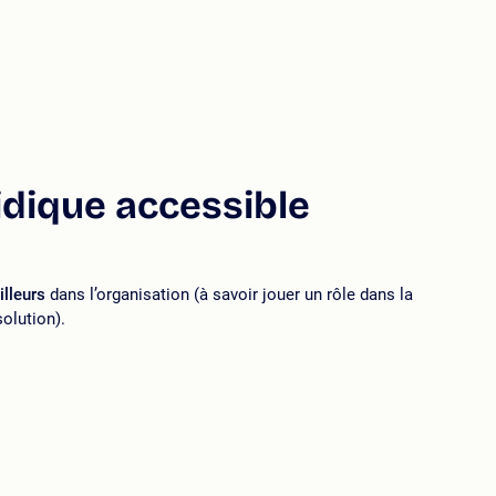
idique accessible
illeurs
dans l’organisation (à savoir jouer un rôle dans la
olution).