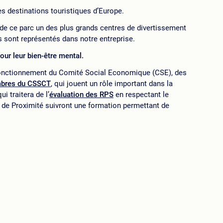
es destinations touristiques d’Europe.
t de ce parc un des plus grands centres de divertissement
rs sont représentés dans notre entreprise.
our leur bien-être mental.
u fonctionnement du Comité Social Economique (CSE), des
bres du CSSCT
, qui jouent un rôle important dans la
i traitera de l’
évaluation des RPS
en respectant le
 de Proximité suivront une formation permettant de