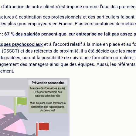
c d’attraction de notre client s’est imposé comme l’une des premièr
ructures à destination des professionnels et des particuliers faisan
un des plus gros employeurs en France. Plusieurs centaines de métie
 :
67 % des salariés
pensent que leur entreprise ne fait pas assez p
isques psychosociaux
et à l’accord relatif à la mise en place et a
(CSSCT) et des référents de proximité, il a été décidé que les
mem
dégradées, auront la possibilité de suivre une formation complète, qu
gnement des managers ainsi que des équipes. Aussi, les référents
èlement.