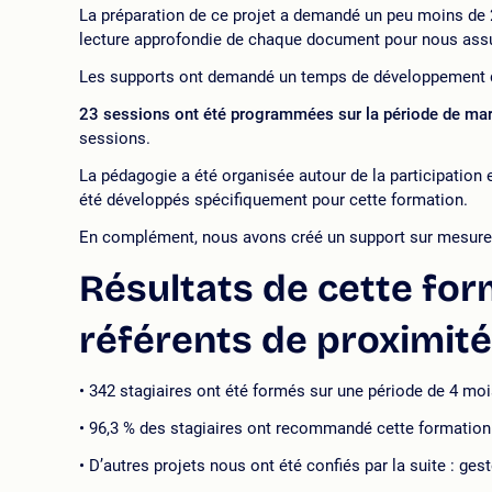
La préparation de ce projet a demandé un peu moins de 2
lecture approfondie de chaque document pour nous assurer
Les supports ont demandé un temps de développement de 3
23 sessions ont été programmées sur la période de mars
sessions.
La pédagogie a été organisée autour de la participation e
été développés spécifiquement pour cette formation.
En complément, nous avons créé un support sur mesure q
Résultats de cette fo
référents de proximité
342 stagiaires ont été formés sur une période de 4 mo
96,3 % des stagiaires ont recommandé cette formation 
D’autres projets nous ont été confiés par la suite : g