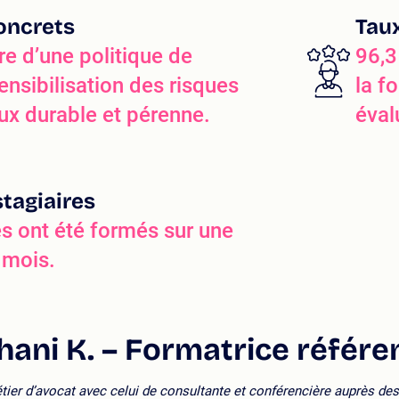
oncrets
Tau
e d’une politique de
96,3
ensibilisation des risques
la f
x durable et pérenne.
éval
tagiaires
es ont été formés sur une
 mois.
hani K. – Formatrice référe
ier d’avocat avec celui de consultante et conférencière auprès des