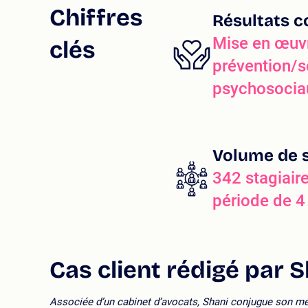
Chiffres
Résultats c
Mise en œuvr
clés
prévention/s
psychosociau
Volume de s
342 stagiair
période de 4
Cas client rédigé par S
Associée d’un cabinet d’avocats, Shani conjugue son mét