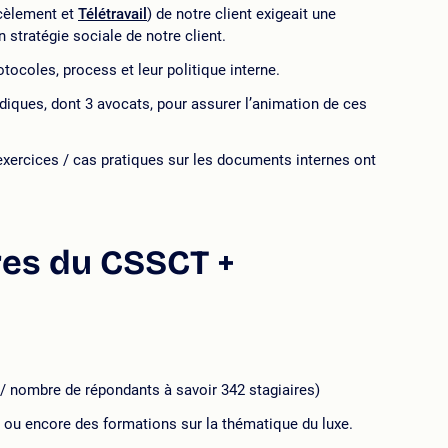
rcèlement et
Télétravail
) de notre client exigeait une
 stratégie sociale de notre client.
ocoles, process et leur politique interne.
idiques, dont 3 avocats, pour assurer l’animation de ces
s exercices / cas pratiques sur les documents internes ont
res du CSSCT +
/ nombre de répondants à savoir 342 stagiaires)
e ou encore des formations sur la thématique du luxe.