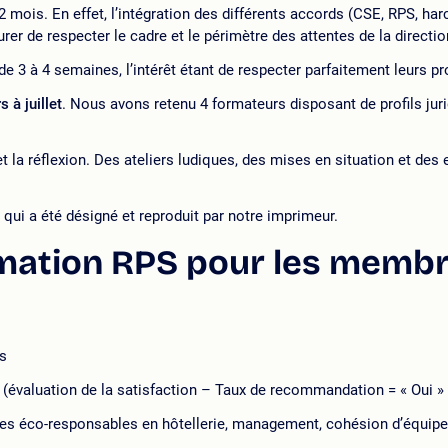
 mois. En effet, l’intégration des différents accords (CSE, RPS, ha
 de respecter le cadre et le périmètre des attentes de la direction
 à 4 semaines, l’intérêt étant de respecter parfaitement leurs prot
 à juillet
. Nous avons retenu 4 formateurs disposant de profils jur
t la réflexion. Des ateliers ludiques, des mises en situation et de
ui a été désigné et reproduit par notre imprimeur.
rmation RPS pour les memb
is
(évaluation de la satisfaction – Taux de recommandation = « Oui » 
estes éco-responsables en hôtellerie, management, cohésion d’équip