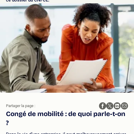
ce dossier du CNFCE.
Partager la page :
Congé de mobilité : de quoi parle-t-on
?