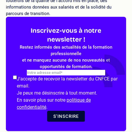
toutefois de la qualité de l’accord mis en place, des
informations données aux salariés et de la solidité du
parcours de transition.
Inscrivez-vous à notre
newsletter !
Restez informés des actualités de la formation
professionnelle
et ne manquez aucune de nos nouveautés et
opportunités de formation.
J'accepte de recevoir la newsletter du CNFCE par
email.
Je peux me désinscrire à tout moment.
En savoir plus sur notre
politique de
confidentialité
.
S'INSCRIRE