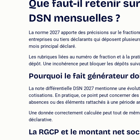
Que faut-il retenir s
DSN mensuelles ?
La norme 2027 apporte des précisions sur le fractio
entreprises ou tiers déclarants qui déposent plusie
mois principal déclaré.
Les rubriques liées au numéro de fraction et à la pra
dépôt. Une incohérence peut bloquer les dépôts suiv
Pourquoi le fait générateur doit
La note différentielle DSN 2027 mentionne une évoluti
cotisations. En pratique, ce point peut concerner des
absences ou des éléments rattachés à une période an
Une donnée correctement calculée peut tout de même 
déclarative.
La RGCP et le montant net soci