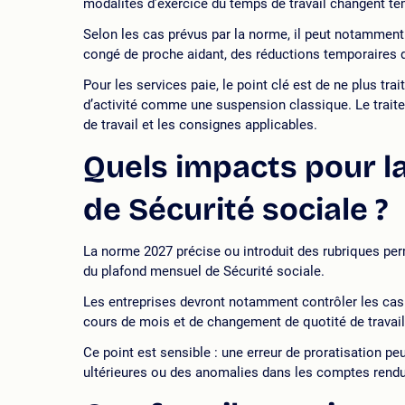
modalités d’exercice du temps de travail changent t
Selon les cas prévus par la norme, il peut notamment 
congé de proche aidant, des réductions temporaires du
Pour les services paie, le point clé est de ne plus t
d’activité comme une suspension classique. Le traitem
de travail et les consignes applicables.
Quels impacts pour la
de Sécurité sociale ?
La norme 2027 précise ou introduit des rubriques perm
du plafond mensuel de Sécurité sociale.
Les entreprises devront notamment contrôler les cas de
cours de mois et de changement de quotité de travail
Ce point est sensible : une erreur de proratisation pe
ultérieures ou des anomalies dans les comptes rendu