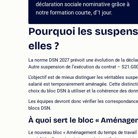
déclaration sociale nominative grâce à
notre formation courte, d’1 jour.
Pourquoi les suspens
elles ?
La norme DSN 2027 prévoit une évolution de la déclara
Autre suspension de l’exécution du contrat – S21.G00
L’objectif est de mieux distinguer les véritables suspe
salarié est temporairement aménagée. Cette distinctio
choix du bloc DSN à utiliser et la cohérence des don
Les équipes devront donc vérifier les correspondance
blocs DSN.
À quoi sert le bloc « Aménagem
Le nouveau bloc « Aménagement du temps de travail –