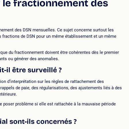
ur le fractionnement des
nnement des DSN mensuelles. Ce sujet concerne surtout les
urs fractions de DSN pour un même établissement et un même
tique du fractionnement doivent être cohérentes dès le premier
ants ou générer des anomalies.
-il être surveillé ?
on d’interprétation sur les règles de rattachement des
 rappels de paie, des régularisations, des ajustements liés à des
térieure.
poser problème si elle est rattachée à la mauvaise période
al sont-ils concernés ?