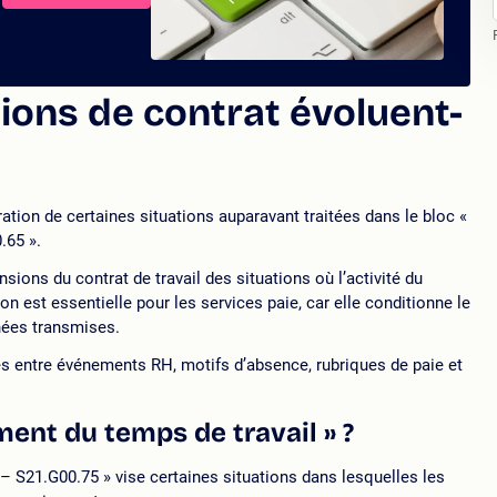
ions de contrat évoluent-
tion de certaines situations auparavant traitées dans le bloc «
.65 ».
nsions du contrat de travail des situations où l’activité du
n est essentielle pour les services paie, car elle conditionne le
nées transmises.
s entre événements RH, motifs d’absence, rubriques de paie et
ent du temps de travail » ?
 S21.G00.75 » vise certaines situations dans lesquelles les