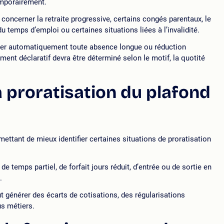
emporairement.
concerner la retraite progressive, certains congés parentaux, le
 temps d’emploi ou certaines situations liées à l’invalidité.
raiter automatiquement toute absence longue ou réduction
ent déclaratif devra être déterminé selon le motif, la quotité
 proratisation du plafond
ettant de mieux identifier certaines situations de proratisation
 temps partiel, de forfait jours réduit, d’entrée ou de sortie en
.
ut générer des écarts de cotisations, des régularisations
s métiers.