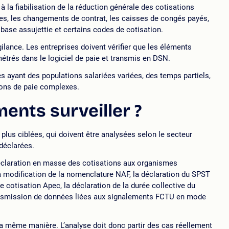
à la fiabilisation de la réduction générale des cotisations
es, les changements de contrat, les caisses de congés payés,
base assujettie et certains codes de cotisation.
ilance. Les entreprises doivent vérifier que les éléments
étrés dans le logiciel de paie et transmis en DSN.
s ayant des populations salariées variées, des temps partiels,
ions de paie complexes.
ents surveiller ?
 plus ciblées, qui doivent être analysées selon le secteur
 déclarées.
déclaration en masse des cotisations aux organismes
la modification de la nomenclature NAF, la déclaration du SPST
 cotisation Apec, la déclaration de la durée collective du
transmission de données liées aux signalements FCTU en mode
a même manière. L’analyse doit donc partir des cas réellement