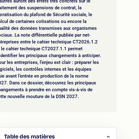
autres auront des effets très concrets sur le
aitement des suspensions de contrat, la
oratisation du plafond de Sécurité sociale, le
lcul de certaines cotisations ou encore la
ualité des données transmises aux organismes
ciaux. La note différentielle publiée par net-
treprises entre le cahier technique CT2026.1.2
 le cahier technique CT2027.1.1 permet
identifier les principaux changements à anticiper.
ur les entreprises, l’enjeu est clair : préparer les
giciels, les contrôles internes et les équipes
ie avant l’entrée en production de la norme
27. Dans ce dossier, découvrez les principaux
hangements à prendre en compte vis-à-vis de
ette nouvelle mouture de la DSN 2027.
Table des matières