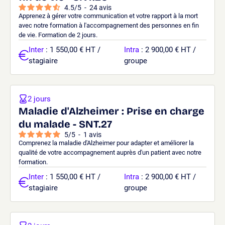
4.5
/
5
-
24
avis
Apprenez à gérer votre communication et votre rapport à la mort
avec notre formation à l'accompagnement des personnes en fin
de vie. Formation de 2 jours.
Inter
: 1 550,00 € HT /
Intra
: 2 900,00 € HT /
stagiaire
groupe
2 jours
Maladie d'Alzheimer : Prise en charge
du malade - SNT.27
5
/
5
-
1
avis
Comprenez la maladie d'Alzheimer pour adapter et améliorer la
qualité de votre accompagnement auprès d'un patient avec notre
formation.
Inter
: 1 550,00 € HT /
Intra
: 2 900,00 € HT /
stagiaire
groupe