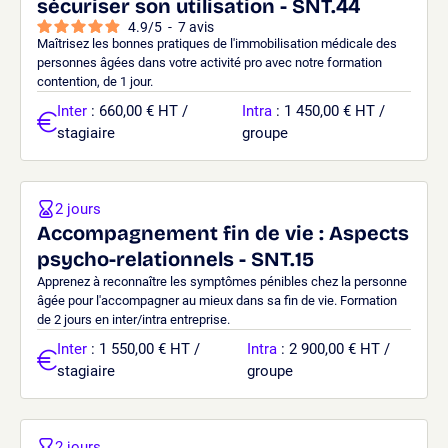
sécuriser son utilisation - SNT.44
4.9
/
5
-
7
avis
Maîtrisez les bonnes pratiques de l'immobilisation médicale des
personnes âgées dans votre activité pro avec notre formation
contention, de 1 jour.
Inter
: 660,00 € HT /
Intra
: 1 450,00 € HT /
stagiaire
groupe
2 jours
Accompagnement fin de vie : Aspects
psycho-relationnels - SNT.15
Apprenez à reconnaître les symptômes pénibles chez la personne
âgée pour l'accompagner au mieux dans sa fin de vie. Formation
de 2 jours en inter/intra entreprise.
Inter
: 1 550,00 € HT /
Intra
: 2 900,00 € HT /
stagiaire
groupe
2 jours