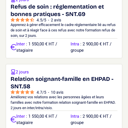
Refus de soin : réglementation et
bonnes pratiques - SNT.69
4.5
/
5
-
2
avis
Apprenez à gérer efficacement le cadre réglementaire lié au refus
de soin et à réagir face à ces refus avec notre formation refus de
soin, sur 2 jours.
Inter
: 1 550,00 € HT /
Intra
: 2 900,00 € HT /
stagiaire
groupe
2 jours
Relation soignant-famille en EHPAD -
SNT.58
4.7
/
5
-
10
avis
Améliorez vos relations avec les personnes âgées et leurs
familles avec notre formation relation soignant-famille en EHPAD.
2 jours en inter/intra/visio.
Inter
: 1 550,00 € HT /
Intra
: 2 900,00 € HT /
stagiaire
groupe