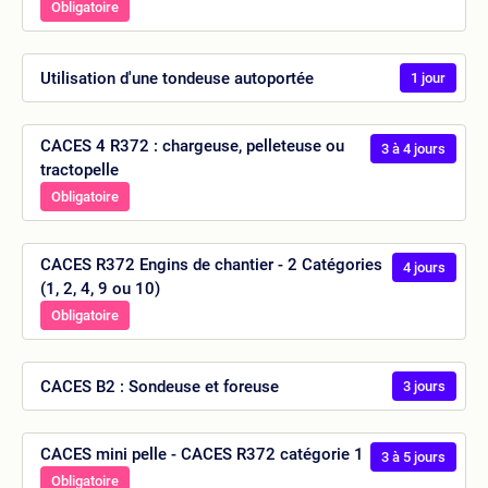
Obligatoire
Utilisation d'une tondeuse autoportée
1 jour
CACES 4 R372 : chargeuse, pelleteuse ou
3 à 4 jours
tractopelle
Obligatoire
CACES R372 Engins de chantier - 2 Catégories
4 jours
(1, 2, 4, 9 ou 10)
Obligatoire
CACES B2 : Sondeuse et foreuse
3 jours
CACES mini pelle - CACES R372 catégorie 1
3 à 5 jours
Obligatoire