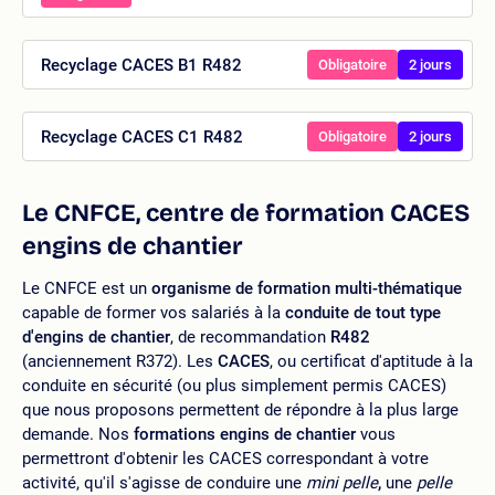
Recyclage CACES B1 R482
Obligatoire
2 jours
Recyclage CACES C1 R482
Obligatoire
2 jours
Le CNFCE, centre de formation CACES
engins de chantier
Le CNFCE est un
organisme de formation multi-thématique
capable de former vos salariés à la
conduite de tout type
d'engins de chantier
, de recommandation
R482
(anciennement R372). Les
CACES
, ou certificat d'aptitude à la
conduite en sécurité (ou plus simplement permis CACES)
que nous proposons permettent de répondre à la plus large
demande. Nos
formations engins de chantier
vous
permettront d'obtenir les CACES correspondant à votre
activité, qu'il s'agisse de conduire une
mini pelle
,
une
pelle