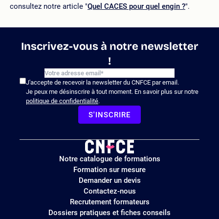
consultez notre article "
Quel CACES pour quel engin ?
".
Inscrivez-vous à notre newsletter
!
J'accepte de recevoir la newsletter du CNFCE par email.
Je peux me désinscrire à tout moment. En savoir plus sur notre
politique de confidentialité
.
S'INSCRIRE
Logo
Notre catalogue de formations
site
Formation sur mesure
Demander un devis
Contactez-nous
Recrutement formateurs
Dossiers pratiques et fiches conseils