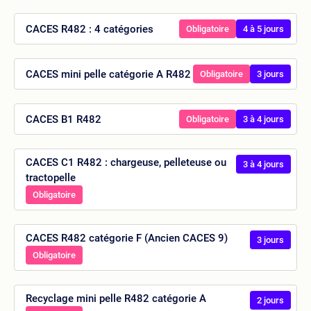
CACES R482 : 4 catégories
Obligatoire
4 à 5 jours
CACES mini pelle catégorie A R482
Obligatoire
3 jours
CACES B1 R482
Obligatoire
3 à 4 jours
CACES C1 R482 : chargeuse, pelleteuse ou
3 à 4 jours
tractopelle
Obligatoire
CACES R482 catégorie F (Ancien CACES 9)
3 jours
Obligatoire
Recyclage mini pelle R482 catégorie A
2 jours