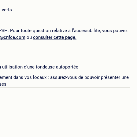
 verts
SH. Pour toute question relative à l’accessibilité, vous pouvez
p@cnfce.com
ou
consulter cette page.
 utilisation d'une tondeuse autoportée
ement dans vos locaux : assurez-vous de pouvoir présenter une
ses.