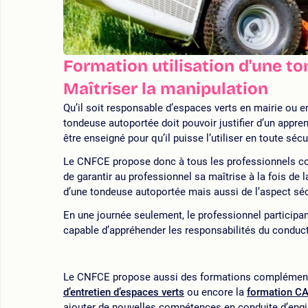
Formation utilisation d'une t
Maîtriser la manipulation
Qu’il soit responsable d’espaces verts en mairie ou em
tondeuse autoportée doit pouvoir justifier d’un apprent
être enseigné pour qu’il puisse l’utiliser en toute sécu
Le CNFCE propose donc à tous les professionnels con
de garantir au professionnel sa maîtrise à la fois de 
d’une tondeuse autoportée mais aussi de l’aspect séc
En une journée seulement, le professionnel participan
capable d’appréhender les responsabilités du conducteu
Le CNFCE propose aussi des formations complémen
d’entretien d’espaces verts
ou encore la
formation CA
ajouter de nouvelles compétences en conduite d’engi