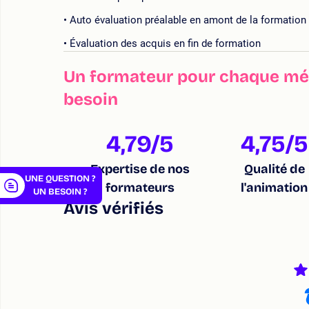
Auto évaluation préalable en amont de la formation
Évaluation des acquis en fin de formation
Un formateur pour chaque mét
er
besoin
4,79
/5
4,75
/5
Expertise de nos
Qualité de
UNE QUESTION ?
formateurs
l'animation
UN BESOIN ?
Avis vérifiés