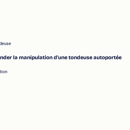
ndeuse
hender la manipulation d'une tondeuse autoportée
tion