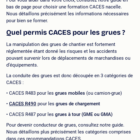
Pour vous aider dans votre choix, consultez notre guide en
bas de page pour choisir une formation CACES nacelle.
Nous détaillons précisément les informations nécessaires
pour bien se former.
Quel permis CACES pour les grues ?
La manipulation des grues de chantier est fortement
réglementée étant donné les risques et les accidents
pouvant survenir lors de déplacements de marchandises ou
d’équipements.
La conduite des grues est donc découpée en 3 catégories de
CACES :
CACES R483 pour les
grues mobiles
(ou camion-grue)
CACES R490
pour les
grues de chargement
CACES R487 pour les
grues à tour (GME ou GMA)
Pour devenir conducteur de grues, consultez notre guide.
Nous détaillons plus précisément les catégories comprises
dans ces recommandations CACES.