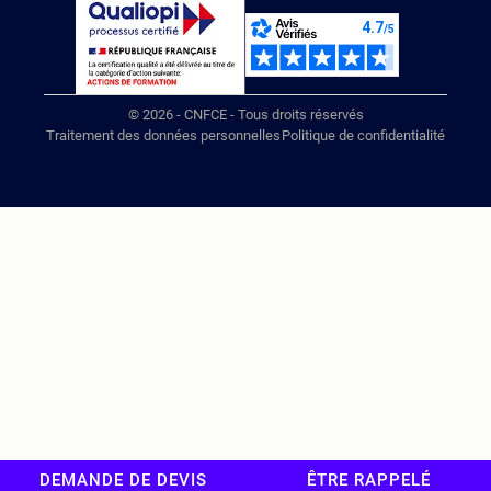
© 2026 - CNFCE - Tous droits réservés
Traitement des données personnelles
Politique de confidentialité
DEMANDE DE DEVIS
ÊTRE RAPPELÉ