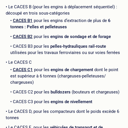
Le CACES B (pour les engins à déplacement séquentiel) :
découpé en trois sous-catégories
CACES B1
pour les engins d’extraction de plus de
6
tonnes : Pelles et pelleteuses
CACES B2
pour les
engins de sondage et de forage
CACES B3 pour les
pelles-hydrauliques rail-route
utilisées pour les travaux ferroviaires ou sur voies ferrées
Le CACES C
CACES C1
pour les
engins de chargement
dont le point
est supérieur à 6 tonnes (chargeuses-pelleteuses/
chargeuses)
CACES C2 pour les
bulldozers
(bouteurs et chargeuses)
CACES C3 pour les
engins de nivellement
Le CACES D, pour les compacteurs dont le poids excède 6
tonnes
Le CACES E, pour les
véhicules de transport et de