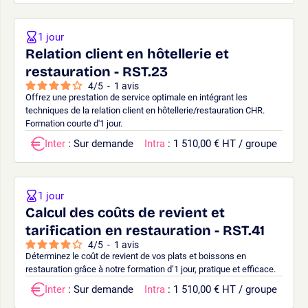
1 jour
Relation client en hôtellerie et
restauration - RST.23
4
/
5
-
1
avis
Offrez une prestation de service optimale en intégrant les
techniques de la relation client en hôtellerie/restauration CHR.
Formation courte d'1 jour.
Inter
: Sur demande
Intra
: 1 510,00 € HT / groupe
1 jour
Calcul des coûts de revient et
tarification en restauration - RST.41
4
/
5
-
1
avis
Déterminez le coût de revient de vos plats et boissons en
restauration grâce à notre formation d’1 jour, pratique et efficace.
Inter
: Sur demande
Intra
: 1 510,00 € HT / groupe