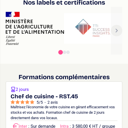
Nos labels et certifications
Formations complémentaires
2 jours
Chef de cuisine - RST.45
5
/
5
-
2
avis
Maîtrisez l'économie de votre cuisine en gérant efficacement vos
stocks et vos achats. Formation chef de cuisine de 2 jours
directement dans vos locaux.
Inter
: Sur demande
Intra
: 3 580,00 € HT / groupe