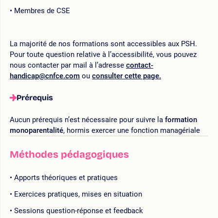
Membres de CSE
La majorité de nos formations sont accessibles aux PSH.
Pour toute question relative à l’accessibilité, vous pouvez
nous contacter par mail à l’adresse
contact-
handicap@cnfce.com
ou
consulter cette page.
Prérequis
Aucun prérequis n’est nécessaire pour suivre la
formation
monoparentalité
, hormis exercer une fonction managériale
Méthodes pédagogiques
Apports théoriques et pratiques
Exercices pratiques, mises en situation
Sessions question-réponse et feedback