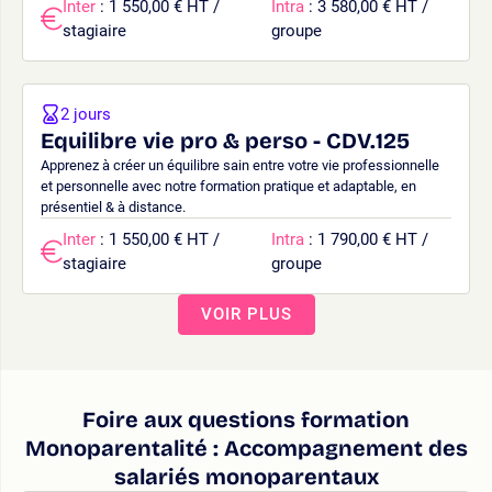
Inter
: 1 550,00 € HT /
Intra
: 3 580,00 € HT /
stagiaire
groupe
2 jours
Equilibre vie pro & perso - CDV.125
Apprenez à créer un équilibre sain entre votre vie professionnelle
et personnelle avec notre formation pratique et adaptable, en
présentiel & à distance.
Inter
: 1 550,00 € HT /
Intra
: 1 790,00 € HT /
stagiaire
groupe
VOIR PLUS
Foire aux questions formation
Monoparentalité : Accompagnement des
salariés monoparentaux