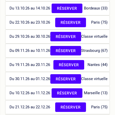
Du 13.10.26 au 14.10.26
Bordeaux (33)
RÉSERVER
Du 22.10.26 au 23.10.26
Paris (75)
RÉSERVER
Du 29.10.26 au 30.10.26
Classe virtuelle
RÉSERVER
Du 09.11.26 au 10.11.26
Strasbourg (67)
RÉSERVER
Du 19.11.26 au 20.11.26
Nantes (44)
RÉSERVER
Du 30.11.26 au 01.12.26
Classe virtuelle
RÉSERVER
Du 10.12.26 au 11.12.26
Marseille (13)
RÉSERVER
Du 21.12.26 au 22.12.26
Paris (75)
RÉSERVER