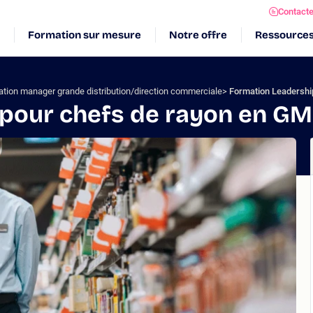
Contact
Formation sur mesure
Notre offre
Ressource
tion manager grande distribution/direction commerciale
Formation Leadership
pour chefs de rayon en GMS