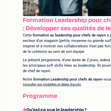
Formation Leadership pour che
: Développer ses qualités de l
Cette
formation au leadership pour chefs de rayon
a p
secteur d’un magasin (petite, moyenne ou grande surf
inspirer et à motiver ses collaborateurs n’est pas forc
de la cohésion au sein de son équipe.
Le présent programme, d’une durée de 2 jours, aidera
les principaux soft skills liées au leadership. Ils pour
de chef de rayon.
Notre
formation Leadership pour chefs de rayon
vous 
Consulter nos modalités et délais d'accès
Programme
Qu’est-ce que le leadership ?