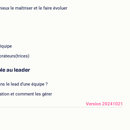
ux le maîtriser et le faire évoluer
équipe
orateurs(trices)
le au leader
ns le lead d’une équipe ?
cation et comment les gérer
Version 20241021