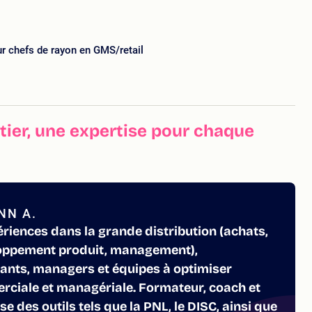
r chefs de rayon en GMS/retail
ier, une expertise pour chaque
NN A.
ériences dans la grande distribution (achats,
loppement produit, management),
ants, managers et équipes à optimiser
ciale et managériale. Formateur, coach et
se des outils tels que la PNL, le DISC, ainsi que