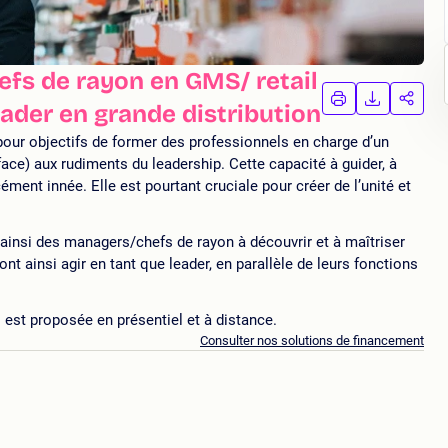
fs de rayon en GMS/ retail
IMPRIMER
TÉLÉCHA
PAR
eader en grande distribution
LA
LA
FORMATION
FORMAT
FORM
our objectifs de former des professionnels en charge d’un
ace) aux rudiments du leadership. Cette capacité à guider, à
ément innée. Elle est pourtant cruciale pour créer de l’unité et
 ainsi des managers/chefs de rayon à découvrir et à maîtriser
ront ainsi agir en tant que leader, en parallèle de leurs fonctions
est proposée en présentiel et à distance.
Consulter nos solutions de financement