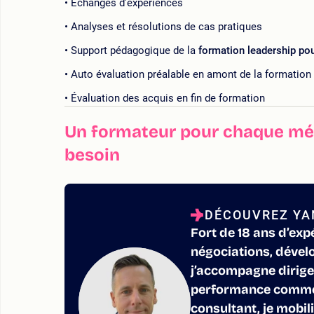
Echanges d’expériences
Analyses et résolutions de cas pratiques
Support pédagogique de la
formation leadership pou
Auto évaluation préalable en amont de la formation
Évaluation des acquis en fin de formation
Un formateur pour chaque mét
besoin
DÉCOUVREZ YA
Fort de 18 ans d’exp
négociations, déve
j’accompagne dirige
performance commer
consultant, je mobili