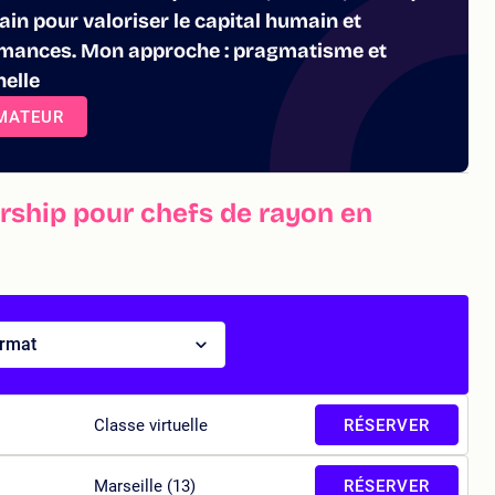
in pour valoriser le capital humain et
rmances. Mon approche : pragmatisme et
nelle
RMATEUR
rship pour chefs de rayon en
ormat
Classe virtuelle
RÉSERVER
Marseille (13)
RÉSERVER