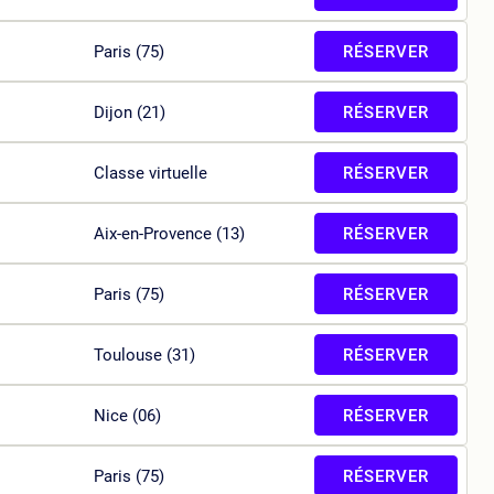
Paris (75)
RÉSERVER
Dijon (21)
RÉSERVER
Classe virtuelle
RÉSERVER
Aix-en-Provence (13)
RÉSERVER
Paris (75)
RÉSERVER
Toulouse (31)
RÉSERVER
Nice (06)
RÉSERVER
Paris (75)
RÉSERVER