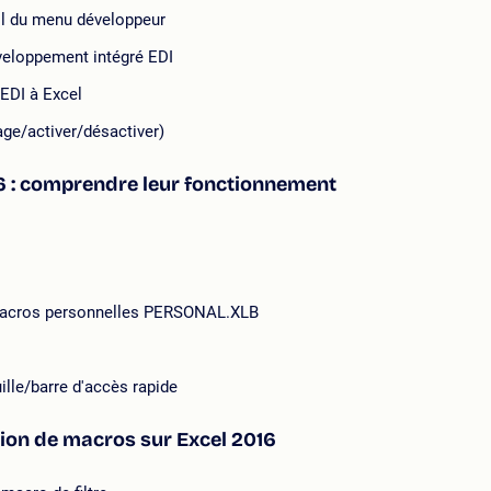
il du menu développeur
éveloppement intégré EDI
EDI à Excel
age/activer/désactiver)
6 : comprendre leur fonctionnement
 macros personnelles PERSONAL.XLB
ille/barre d'accès rapide
tion de macros sur Excel 2016