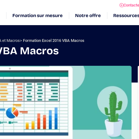
Contact
Formation sur mesure
Notre offre
Ressource
A et Macros
Formation Excel 2016 VBA Macros
 VBA Macros