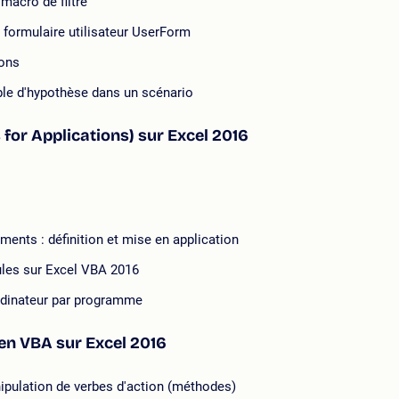
macro de filtre
n formulaire utilisateur UserForm
ions
ble d'hypothèse dans un scénario
 for Applications) sur Excel 2016
ents : définition et mise en application
lules sur Excel VBA 2016
'ordinateur par programme
en VBA sur Excel 2016
nipulation de verbes d'action (méthodes)