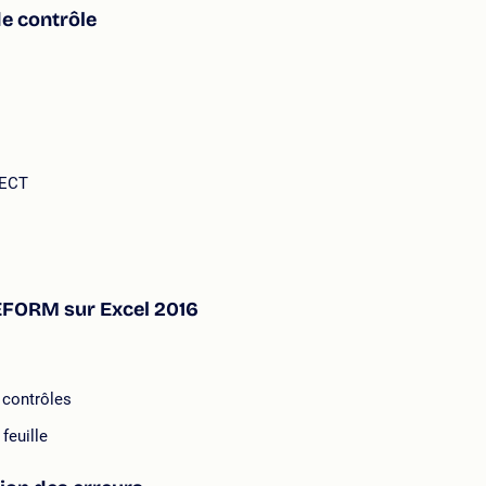
de contrôle
LECT
EFORM sur Excel 2016
 contrôles
feuille