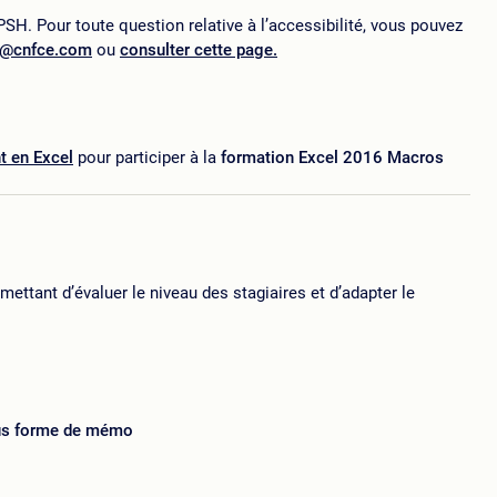
SH. Pour toute question relative à l’accessibilité, vous pouvez
p@cnfce.com
ou
consulter cette page.
t en Excel
pour participer à la
formation Excel 2016 Macros
ttant d’évaluer le niveau des stagiaires et d’adapter le
us forme de mémo