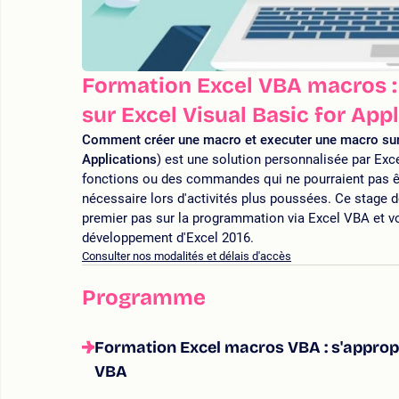
Formation Excel VBA macros :
sur Excel Visual Basic for App
Comment créer une macro et executer une macro sur
Applications
) est une solution personnalisée par Exc
fonctions ou des commandes qui ne pourraient pas êtr
nécessaire lors d'activités plus poussées. Ce stage 
premier pas sur la programmation via Excel VBA et v
développement d'Excel 2016.
Consulter nos modalités et délais d'accès
Programme
Formation Excel macros VBA : s'approp
VBA