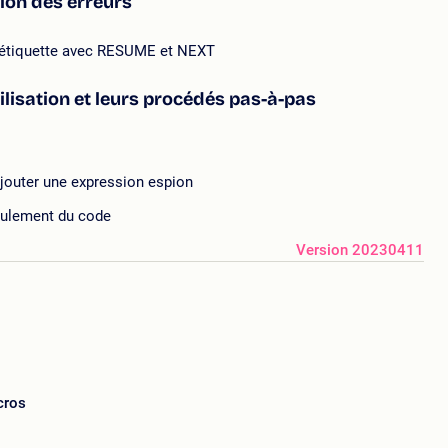
ion des erreurs
 étiquette avec RESUME et NEXT
ilisation et leurs procédés pas-à-pas
 ajouter une expression espion
roulement du code
Version 20230411
cros