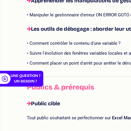
Appréhender les manipulations de gest
Manipuler le gestionnaire d'erreur ON ERROR GOTO
Les outils de débogage : aborder leur ut
er
Comment contrôler le contenu d'une variable ?
Suivre l'évolution des fenêtres variables locales et
Comment placer un point d'arrêt pour arrêter le dé
UNE QUESTION ?
UN BESOIN ?
Publics & prérequis
Public cible
Tout public souhaitant se perfectionner sur
Excel Ma