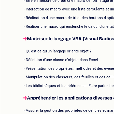
Etre en mesure de créer une macro de formatage et 
Interaction de macro avec une liste déroulante et u
Réalisation d'une macro de tri et des boutons d'opt
Réaliser une macro qui enclenche le calcul d'une ta
Maîtriser le langage VBA (Visual Badics
Qu'est ce qu'un langage orienté objet ?
Définition d'une classe d'objets dans Excel
Présentation des propriétés, méthodes et des événem
Manipulation des classeurs, des feuilles et des cel
Les bibliothèques et les références : Faire parler l
Appréhender les applications diverses 
Assurer la gestion des propriétés de cellules et ma