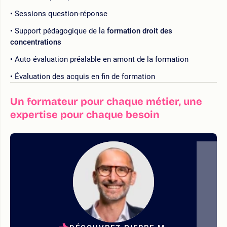
Sessions question-réponse
Support pédagogique de la
formation droit des
concentrations
Auto évaluation préalable en amont de la formation
Évaluation des acquis en fin de formation
Un formateur pour chaque métier, une
expertise pour chaque besoin