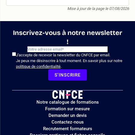
Mise à jour de la page le 07/08/2026
Inscrivez-vous à notre newsletter
!
J'accepte de recevoir la newsletter du CNFCE par email.
Je peux me désinscrire à tout moment. En savoir plus sur notre
politique de confidentialité
.
S'INSCRIRE
Logo
Notre catalogue de formations
site
Formation sur mesure
Demander un devis
Contactez-nous
Recrutement formateurs