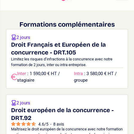
Formations complémentaires
2 jours
Droit Français et Européen de la
concurrence - DRT.105
Limitez les risques d’infractions à la concurrence avec notre
formation de 2 jours, inter ou intra entreprise.
Inter
: 1 590,00 € HT /
Intra
: 3 580,00 € HT /
stagiaire
groupe
2 jours
Droit européen de la concurrence -
DRT.92
4.6
/
5
-
8
avis
Maîtrisez le droit européen de la concurrence avec notre formation