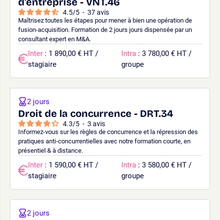
d'entreprise - VNT.46
4.5
/
5
-
37
avis
Maîtrisez toutes les étapes pour mener à bien une opération de
fusion-acquisition. Formation de 2 jours jours dispensée par un
consultant expert en M&A.
Inter
: 1 890,00 € HT /
Intra
: 3 780,00 € HT /
stagiaire
groupe
2 jours
Droit de la concurrence - DRT.34
4.3
/
5
-
3
avis
Informez-vous sur les règles de concurrence et la répression des
pratiques anti-concurrentielles avec notre formation courte, en
présentiel & à distance.
Inter
: 1 590,00 € HT /
Intra
: 3 580,00 € HT /
stagiaire
groupe
2 jours