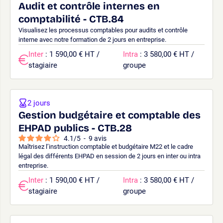
Audit et contrôle internes en
comptabilité - CTB.84
Visualisez les processus comptables pour audits et contrôle
interne avec notre formation de 2 jours en entreprise.
Inter
: 1 590,00 € HT /
Intra
: 3 580,00 € HT /
stagiaire
groupe
2 jours
Gestion budgétaire et comptable des
EHPAD publics - CTB.28
4.1
/
5
-
9
avis
Maîtrisez l’instruction comptable et budgétaire M22 et le cadre
légal des différents EHPAD en session de 2 jours en inter ou intra
entreprise.
Inter
: 1 590,00 € HT /
Intra
: 3 580,00 € HT /
stagiaire
groupe