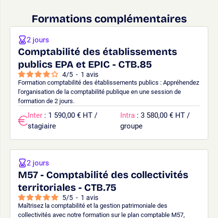
Formations complémentaires
2 jours
Comptabilité des établissements
publics EPA et EPIC - CTB.85
4
/
5
-
1
avis
Formation comptabilité des établissements publics : Appréhendez
l'organisation de la comptabilité publique en une session de
formation de 2 jours.
Inter
: 1 590,00 € HT /
Intra
: 3 580,00 € HT /
stagiaire
groupe
2 jours
M57 - Comptabilité des collectivités
territoriales - CTB.75
5
/
5
-
1
avis
Maîtrisez la comptabilité et la gestion patrimoniale des
collectivités avec notre formation sur le plan comptable M57,