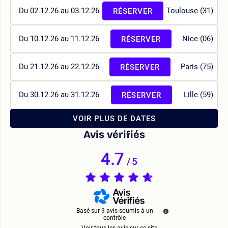
Du 02.12.26 au 03.12.26
Toulouse (31)
RÉSERVER
Du 10.12.26 au 11.12.26
Nice (06)
RÉSERVER
Du 21.12.26 au 22.12.26
Paris (75)
RÉSERVER
Du 30.12.26 au 31.12.26
Lille (59)
RÉSERVER
VOIR PLUS DE DATES
Avis vérifiés
4.7
/
5
Basé sur
3
avis soumis à un
contrôle