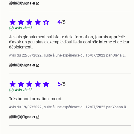
Utile
(0)
Signaler
4
/
5
Avis vérifié
Je suis globalement satisfaite de la formation, j'aurais apprécié 
d'avoir un peu plus d'exemple d'outils du contréle interne et de leur 
déploiement.
Avis du
22/07/2022
, suite à une expérience du
15/07/2022
par
Olena L.
Utile
(0)
Signaler
5
/
5
Avis vérifié
Trés bonne formation, merci.
Avis du
19/07/2022
, suite à une expérience du
12/07/2022
par
Yoann R.
Utile
(0)
Signaler