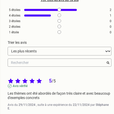
Voir tous les avis sur ce site
5
étoiles
2
4
étoiles
1
3
étoiles
0
2
étoiles
0
1
étoile
0
Trier les avis
5
/
5
Avis vérifié
Les thèmes ont été abordés de façon très claire et avec beaucoup 
d'exemples concrets
Avis du
29/11/2024
, suite à une expérience du
22/11/2024
par
Stéphane
E.