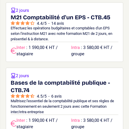
2 jours
M21 Comptabilité d'un EPS - CTB.45
4.4
/
5
-
14
avis
Effectuez les opérations budgétaires et comptables d'un EPS
selon l'instruction M21 avec notre formation M21 de 2 jours, en
présentiel & à distance.
Inter
: 1 590,00 € HT /
Intra
: 3 580,00 € HT /
stagiaire
groupe
2 jours
Bases de la comptabilité publique -
CTB.74
4.5
/
5
-
6
avis
Maîtrisez l'essentiel de la comptabilité publique et ses règles de
fonctionnement en seulement 2 jours avec cette Formation
inter/intra entreprise
Inter
: 1 590,00 € HT /
Intra
: 3 580,00 € HT /
stagiaire
groupe