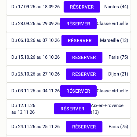
Du 17.09.26 au 18.09.26
Nantes (44)
RÉSERVER
Du 28.09.26 au 29.09.26
Classe virtuelle
RÉSERVER
Du 06.10.26 au 07.10.26
Marseille (13)
RÉSERVER
Du 15.10.26 au 16.10.26
Paris (75)
RÉSERVER
Du 26.10.26 au 27.10.26
Dijon (21)
RÉSERVER
Du 03.11.26 au 04.11.26
Classe virtuelle
RÉSERVER
Du 12.11.26
Aix-en-Provence
RÉSERVER
au 13.11.26
(13)
Du 24.11.26 au 25.11.26
Paris (75)
RÉSERVER