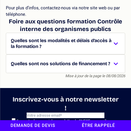
Pour plus d’infos, contactez-nous via notre site web ou par
téléphone.
Foire aux questions formation Contrôle
interne des organismes publics
Quelles sont les modalités et délais d’accès à
la formation ?
Quelles sont nos solutions de financement ?
Mise à jour de la page le 08/08/2026
Inscrivez-vous à notre newsletter
!
J'accepte de recevoir la newsletter du CNFCE par email.
DEMANDE DE DEVIS
ÊTRE RAPPELÉ
Je peux me désinscrire à tout moment. En savoir plus sur notre