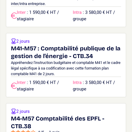
inter/intra entreprise.
Inter
: 1 590,00 € HT /
Intra
: 3 580,00 € HT /
stagiaire
groupe
2 jours
M41-M57 : Comptabilité publique de la
gestion de l’énergie - CTB.34
Appréhendez l'instruction budgétaire et comptable M41 et le cadre
légal spécifique à sa codification avec cette formation plan
comptable M41 de 2 jours.
Inter
: 1 590,00 € HT /
Intra
: 3 580,00 € HT /
stagiaire
groupe
2 jours
M4-M57 Comptabilité des EPFL -
CTB.38