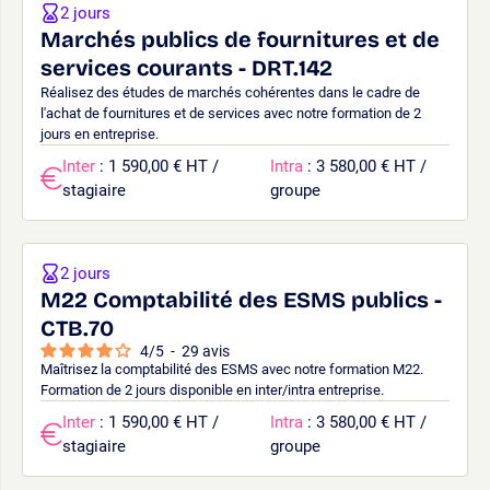
2 jours
Marchés publics de fournitures et de
services courants - DRT.142
Réalisez des études de marchés cohérentes dans le cadre de
l'achat de fournitures et de services avec notre formation de 2
jours en entreprise.
Inter
: 1 590,00 € HT /
Intra
: 3 580,00 € HT /
stagiaire
groupe
2 jours
M22 Comptabilité des ESMS publics -
CTB.70
4
/
5
-
29
avis
Maîtrisez la comptabilité des ESMS avec notre formation M22.
Formation de 2 jours disponible en inter/intra entreprise.
Inter
: 1 590,00 € HT /
Intra
: 3 580,00 € HT /
stagiaire
groupe