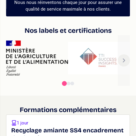
Nous nous réinventons chaque jour pour assurer une
qualité de service maximale à nos clients.
Nos labels et certifications
Formations complémentaires
1 jour
Recyclage amiante SS4 encadrement