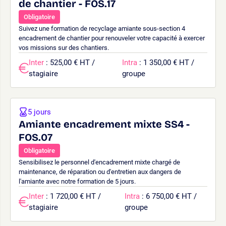
de chantier - FOS.17
Obligatoire
Suivez une formation de recyclage amiante sous-section 4
encadrement de chantier pour renouveler votre capacité à exercer
vos missions sur des chantiers.
Inter
: 525,00 € HT /
Intra
: 1 350,00 € HT /
stagiaire
groupe
5 jours
Amiante encadrement mixte SS4 -
FOS.07
Obligatoire
Sensibilisez le personnel d'encadrement mixte chargé de
maintenance, de réparation ou d'entretien aux dangers de
l'amiante avec notre formation de 5 jours.
Inter
: 1 720,00 € HT /
Intra
: 6 750,00 € HT /
stagiaire
groupe