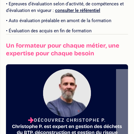
Epreuves d’évaluation selon d’activité, de compétences et
d’évaluation en vigueur :
consulter le référentiel
Auto évaluation préalable en amont de la formation
Évaluation des acquis en fin de formation
Un formateur pour chaque métier, une
expertise pour chaque besoin
DÉCOUVREZ CHRISTOPHE P.
Christophe P. est expert en gestion des déchets
du BTP, déconstruction et gestion du risque