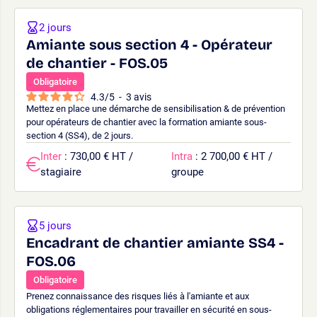
2 jours
Amiante sous section 4 - Opérateur
de chantier - FOS.05
Obligatoire
4.3
/
5
-
3
avis
Mettez en place une démarche de sensibilisation & de prévention
pour opérateurs de chantier avec la formation amiante sous-
section 4 (SS4), de 2 jours.
Inter
: 730,00 € HT /
Intra
: 2 700,00 € HT /
stagiaire
groupe
5 jours
Encadrant de chantier amiante SS4 -
FOS.06
Obligatoire
Prenez connaissance des risques liés à l'amiante et aux
obligations réglementaires pour travailler en sécurité en sous-