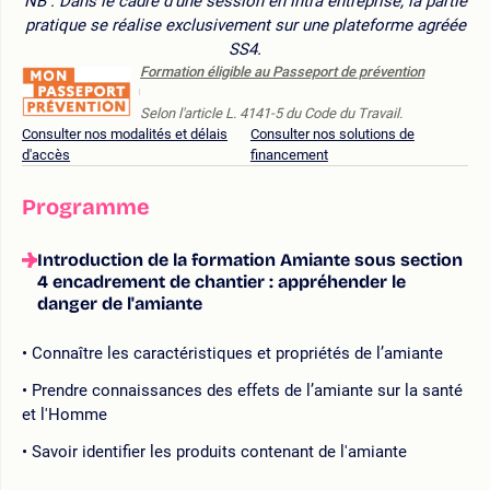
NB : Dans le cadre d’une session en intra entreprise, la partie
pratique se réalise exclusivement sur une plateforme agréée
SS4.
Formation éligible au Passeport de prévention
Selon l'article L. 4141-5 du Code du Travail.
Consulter nos modalités et délais
Consulter nos solutions de
d'accès
financement
Programme
Introduction de la formation Amiante sous section
4 encadrement de chantier : appréhender le
danger de l'amiante
Connaître les caractéristiques et propriétés de l’amiante
Prendre connaissances des effets de l’amiante sur la santé
et l'Homme
Savoir identifier les produits contenant de l'amiante