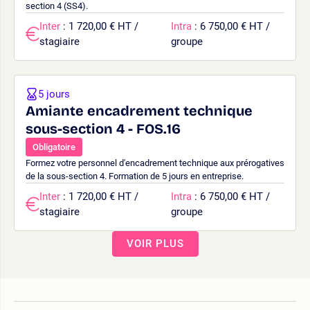
section 4 (SS4).
Inter
: 1 720,00 € HT /
Intra
: 6 750,00 € HT /
stagiaire
groupe
5 jours
Amiante encadrement technique
sous-section 4 - FOS.16
Obligatoire
Formez votre personnel d'encadrement technique aux prérogatives
de la sous-section 4. Formation de 5 jours en entreprise.
Inter
: 1 720,00 € HT /
Intra
: 6 750,00 € HT /
stagiaire
groupe
VOIR PLUS