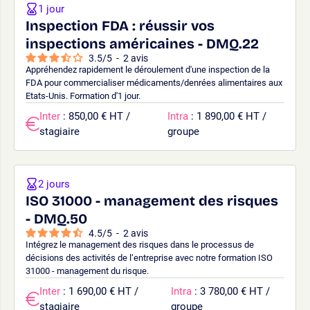
1 jour
Inspection FDA : réussir vos
inspections américaines - DMQ.22
3.5
/
5
-
2
avis
Appréhendez rapidement le déroulement d'une inspection de la
FDA pour commercialiser médicaments/denrées alimentaires aux
Etats-Unis. Formation d'1 jour.
Inter
: 850,00 € HT /
Intra
: 1 890,00 € HT /
stagiaire
groupe
2 jours
ISO 31000 - management des risques
- DMQ.50
4.5
/
5
-
2
avis
Intégrez le management des risques dans le processus de
décisions des activités de l‘entreprise avec notre formation ISO
31000 - management du risque.
Inter
: 1 690,00 € HT /
Intra
: 3 780,00 € HT /
stagiaire
groupe