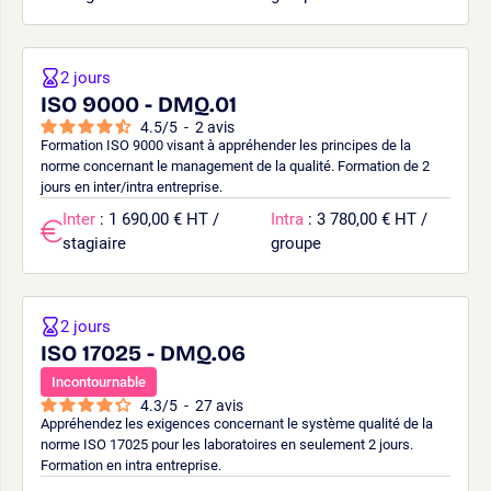
2 jours
ISO 9000 - DMQ.01
4.5
/
5
-
2
avis
Formation ISO 9000 visant à appréhender les principes de la
norme concernant le management de la qualité. Formation de 2
jours en inter/intra entreprise.
Inter
: 1 690,00 € HT /
Intra
: 3 780,00 € HT /
stagiaire
groupe
2 jours
ISO 17025 - DMQ.06
Incontournable
4.3
/
5
-
27
avis
Appréhendez les exigences concernant le système qualité de la
norme ISO 17025 pour les laboratoires en seulement 2 jours.
Formation en intra entreprise.