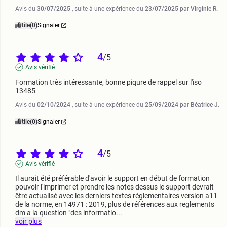
Avis du
30/07/2025
, suite à une expérience du
23/07/2025
par
Virginie R.
Utile
(0)
Signaler
4
/
5
Avis vérifié
Formation très intéressante, bonne piqure de rappel sur l'iso 
13485
Avis du
02/10/2024
, suite à une expérience du
25/09/2024
par
Béatrice J.
Utile
(0)
Signaler
4
/
5
Avis vérifié
Il aurait été préférable d'avoir le support en début de formation 
pouvoir l'imprimer et prendre les notes dessus le support devrait 
être actualisé avec les derniers textes réglementaires version a11 
de la norme, en 14971 : 2019, plus de références aux reglements 
dm a la question "des informatio
...
voir plus