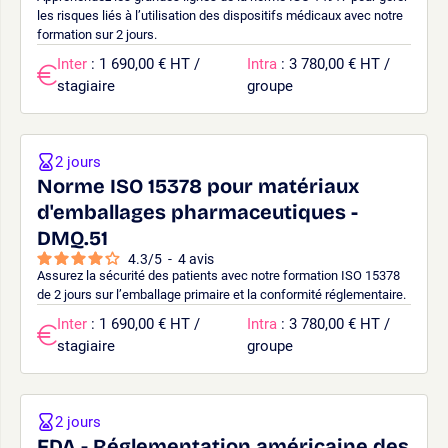
les risques liés à l’utilisation des dispositifs médicaux avec notre
formation sur 2 jours.
Inter
: 1 690,00 € HT /
Intra
: 3 780,00 € HT /
stagiaire
groupe
2 jours
Norme ISO 15378 pour matériaux
d'emballages pharmaceutiques -
DMQ.51
4.3
/
5
-
4
avis
Assurez la sécurité des patients avec notre formation ISO 15378
de 2 jours sur l’emballage primaire et la conformité réglementaire.
Inter
: 1 690,00 € HT /
Intra
: 3 780,00 € HT /
stagiaire
groupe
2 jours
FDA - Réglementation américaine des