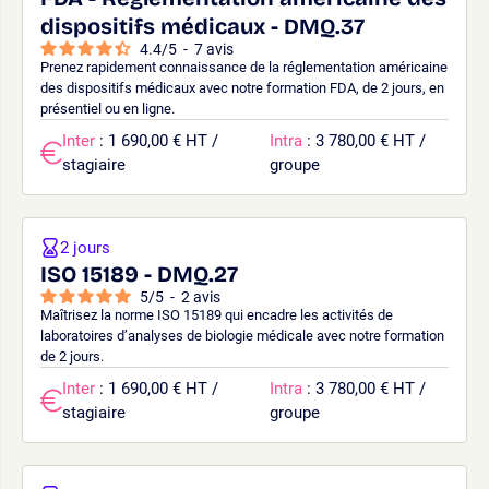
dispositifs médicaux - DMQ.37
4.4
/
5
-
7
avis
Prenez rapidement connaissance de la réglementation américaine
des dispositifs médicaux avec notre formation FDA, de 2 jours, en
présentiel ou en ligne.
Inter
: 1 690,00 € HT /
Intra
: 3 780,00 € HT /
stagiaire
groupe
2 jours
ISO 15189 - DMQ.27
5
/
5
-
2
avis
Maîtrisez la norme ISO 15189 qui encadre les activités de
laboratoires d’analyses de biologie médicale avec notre formation
de 2 jours.
Inter
: 1 690,00 € HT /
Intra
: 3 780,00 € HT /
stagiaire
groupe