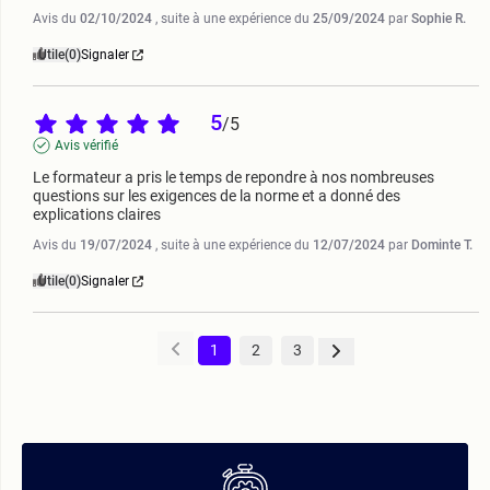
Avis du
02/10/2024
, suite à une expérience du
25/09/2024
par
Sophie R.
Utile
(0)
Signaler
5
/
5
Avis vérifié
Le formateur a pris le temps de repondre à nos nombreuses 
questions sur les exigences de la norme et a donné des 
explications claires
Avis du
19/07/2024
, suite à une expérience du
12/07/2024
par
Dominte T.
Utile
(0)
Signaler
1
2
3