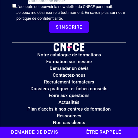
J'accepte de recevoir la newsletter du CNFCE par email.
Je peux me désinscrire à tout moment. En savoir plus sur notre
politique de confidentialité
.
S'INSCRIRE
Logo
Notre catalogue de formations
site
Formation sur mesure
Demander un devis
Contactez-nous
Recrutement formateurs
Dossiers pratiques et fiches conseils
Foire aux questions
Actualités
Plan d'accès à nos centres de formation
Ressources
Nos cas clients
Nos formateurs experts – CVthèque
DEMANDE DE DEVIS
ÊTRE RAPPELÉ
Nos engagements RSE