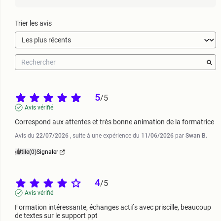
Trier les avis
5
/
5
Avis vérifié
Correspond aux attentes et très bonne animation de la formatrice
Avis du
22/07/2026
, suite à une expérience du
11/06/2026
par
Swan B.
Utile
(0)
Signaler
4
/
5
Avis vérifié
Formation intéressante, échanges actifs avec priscille, beaucoup 
de textes sur le support ppt