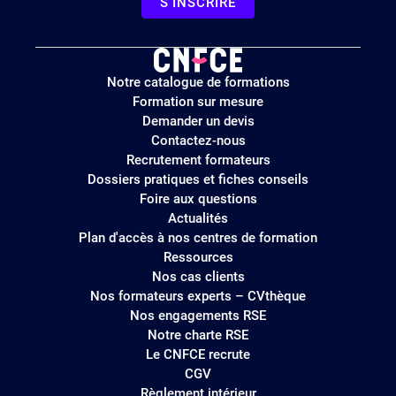
S'INSCRIRE
Logo
Notre catalogue de formations
site
Formation sur mesure
Demander un devis
Contactez-nous
Recrutement formateurs
Dossiers pratiques et fiches conseils
Foire aux questions
Actualités
Plan d'accès à nos centres de formation
Ressources
Nos cas clients
Nos formateurs experts – CVthèque
Nos engagements RSE
Notre charte RSE
Le CNFCE recrute
CGV
Règlement intérieur