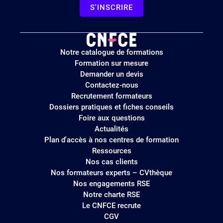
S'INSCRIRE
Logo
Notre catalogue de formations
site
Formation sur mesure
Demander un devis
Contactez-nous
Recrutement formateurs
Dossiers pratiques et fiches conseils
Foire aux questions
Actualités
Plan d'accès à nos centres de formation
Ressources
Nos cas clients
Nos formateurs experts – CVthèque
Nos engagements RSE
Notre charte RSE
Le CNFCE recrute
CGV