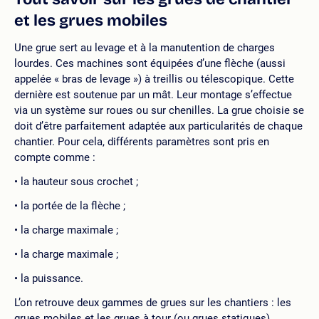
et les grues mobiles
Une grue sert au levage et à la manutention de charges
lourdes. Ces machines sont équipées d’une flèche (aussi
appelée « bras de levage ») à treillis ou télescopique. Cette
dernière est soutenue par un mât. Leur montage s’effectue
via un système sur roues ou sur chenilles. La grue choisie se
doit d’être parfaitement adaptée aux particularités de chaque
chantier. Pour cela, différents paramètres sont pris en
compte comme :
la hauteur sous crochet ;
la portée de la flèche ;
la charge maximale ;
la charge maximale ;
la puissance.
L’on retrouve deux gammes de grues sur les chantiers : les
grues mobiles et les grues à tour (ou grues statiques).