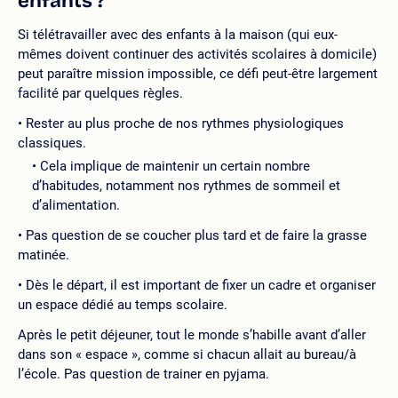
enfants ?
Si télétravailler avec des enfants à la maison (qui eux-
mêmes doivent continuer des activités scolaires à domicile)
peut paraître mission impossible, ce défi peut-être largement
facilité par quelques règles.
Rester au plus proche de nos rythmes physiologiques
classiques.
Cela implique de maintenir un certain nombre
d’habitudes, notamment nos rythmes de sommeil et
d’alimentation.
Pas question de se coucher plus tard et de faire la grasse
matinée.
Dès le départ, il est important de fixer un cadre et organiser
un espace dédié au temps scolaire.
Après le petit déjeuner, tout le monde s’habille avant d’aller
dans son « espace », comme si chacun allait au bureau/à
l’école. Pas question de trainer en pyjama.