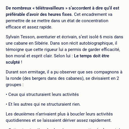
De nombreux « télétravailleurs » s’accordent à dire qu’il est
préférable d’avoir des heures fixes
. Cet encadrement va
permettre de se mettre dans un état de concentration
efficace et assez rapide.
Sylvain Tesson, aventurier et écrivain, s’est isolé 6 mois dans
une cabane en Sibérie. Dans son récit autobiographique, il
témoigne que cette rigueur lui a permis de garder efficacité,
bon moral et esprit clair. Selon lui :
Le temps doit être
sculpté
!
Durant son ermitage, il a pu observer que ses compagnons à
la ronde (des bergers dans des cabanes), se divisaient en 2
groupes :
Ceux qui structuraient leurs activités
Et les autres qui ne structuraient rien.
Les deuxièmes n’arrivaient plus à boucler leurs activités
quotidiennes et se laissaient dériver assez rapidement.