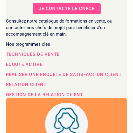
JE CONTACTE LE CNFCE
Consultez notre catalogue de formations en vente, ou
contactez nos chefs de projet pour bénéficier d’un
accompagnement clé en main.
Nos programmes clés :
TECHNIQUES DE VENTE
ECOUTE ACTIVE
RÉALISER UNE ENQUÊTE DE SATISFACTION CLIENT
RELATION CLIENT
GESTION DE LA RELATION CLIENT