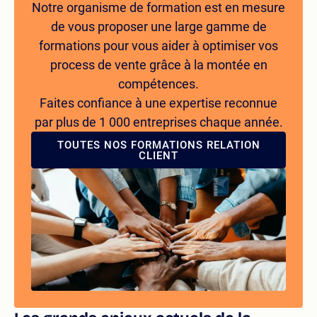
Notre organisme de formation est en mesure
de vous proposer une large gamme de
formations pour vous aider à optimiser vos
process de vente grâce à la montée en
compétences.
Faites confiance à une expertise reconnue
par plus de 1 000 entreprises chaque année.
TOUTES NOS FORMATIONS RELATION
CLIENT