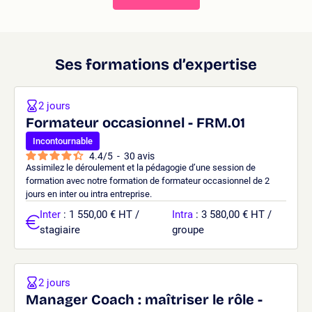
Ses formations d’expertise
2 jours
Formateur occasionnel - FRM.01
Incontournable
4.4
/
5
-
30
avis
Assimilez le déroulement et la pédagogie d’une session de
formation avec notre formation de formateur occasionnel de 2
jours en inter ou intra entreprise.
Inter
: 1 550,00 € HT /
Intra
: 3 580,00 € HT /
stagiaire
groupe
2 jours
Manager Coach : maîtriser le rôle -