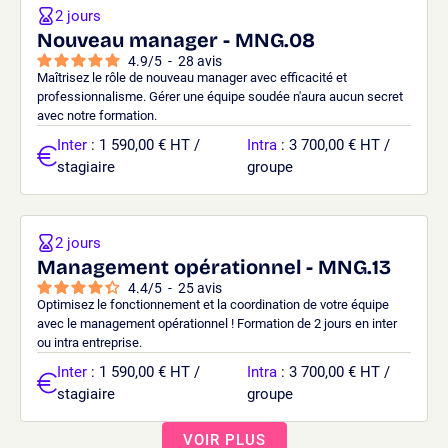
2 jours
Nouveau manager - MNG.08
4.9
/
5
-
28
avis
Maîtrisez le rôle de nouveau manager avec efficacité et
professionnalisme. Gérer une équipe soudée n'aura aucun secret
avec notre formation.
Inter
: 1 590,00 € HT /
Intra
: 3 700,00 € HT /
stagiaire
groupe
2 jours
Management opérationnel - MNG.13
4.4
/
5
-
25
avis
Optimisez le fonctionnement et la coordination de votre équipe
avec le management opérationnel ! Formation de 2 jours en inter
ou intra entreprise.
Inter
: 1 590,00 € HT /
Intra
: 3 700,00 € HT /
stagiaire
groupe
VOIR PLUS