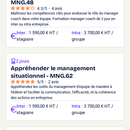
MNG.48
4.3
/
5
-
4
avis
Maîtrisez les compétences clés pour endosser le rôle du manager
coach dans votre équipe. Formation manager coach de 2 jour en
inter ou intra entreprise.
Inter
: 1 590,00 € HT /
Intra
: 3 700,00 € HT /
stagiaire
groupe
2 jours
Appréhender le management
situationnel - MNG.62
5
/
5
-
2
avis
Appréhendez les outils du management d'équipe de manière à
fédérer et faciliter la communication, l'efficacité, et la cohérence
des actions en entreprise.
Inter
: 1 590,00 € HT /
Intra
: 3 700,00 € HT /
stagiaire
groupe