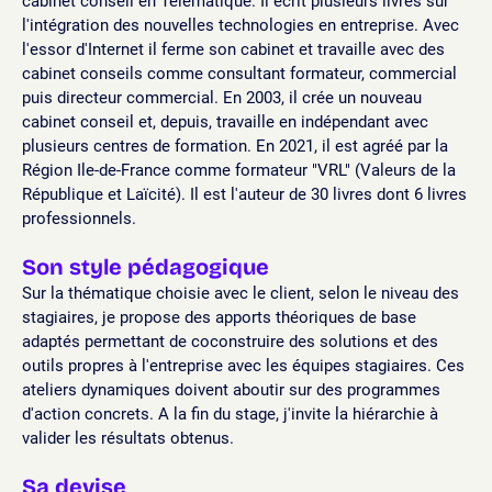
cabinet conseil en Télématique. Il écrit plusieurs livres sur
l'intégration des nouvelles technologies en entreprise. Avec
l'essor d'Internet il ferme son cabinet et travaille avec des
cabinet conseils comme consultant formateur, commercial
puis directeur commercial. En 2003, il crée un nouveau
cabinet conseil et, depuis, travaille en indépendant avec
plusieurs centres de formation. En 2021, il est agréé par la
Région Ile-de-France comme formateur "VRL" (Valeurs de la
République et Laïcité). Il est l'auteur de 30 livres dont 6 livres
professionnels.
Son style pédagogique
Sur la thématique choisie avec le client, selon le niveau des
stagiaires, je propose des apports théoriques de base
adaptés permettant de coconstruire des solutions et des
outils propres à l'entreprise avec les équipes stagiaires. Ces
ateliers dynamiques doivent aboutir sur des programmes
d'action concrets. A la fin du stage, j'invite la hiérarchie à
valider les résultats obtenus.
Sa devise