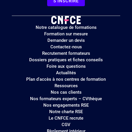
S'INSCRIRE
Logo
Notre catalogue de formations
site
Formation sur mesure
Demander un devis
Contactez-nous
Recrutement formateurs
Dossiers pratiques et fiches conseils
Foire aux questions
Actualités
Plan d'accès à nos centres de formation
Ressources
Nos cas clients
Nos formateurs experts – CVthèque
Nos engagements RSE
Notre charte RSE
Le CNFCE recrute
CGV
Règlement intérieur