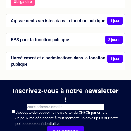
Obligatoire
Agissements sexistes dans la fonction publique
1 jour
RPS pour la fonction publique
2 jours
Harcèlement et discriminations dans la fonction
1 jour
publique
Inscrivez-vous à notre newsletter
!
J'accepte de recevoir la newsletter du CNFCE par email.
Je peux me désinscrire à tout moment. En savoir plus sur notre
politique de confidentialité
.